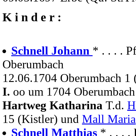
K i n d e r :
Schnell Johann
* . . . .
Oberumbach
12.06.1704 Oberumbach 1 
I.
oo um 1704 Oberumbach P
Hartweg Katharina
T.d.
H
15 (Kistler) und
Mall Maria
Schnell Matthias
* . . . 