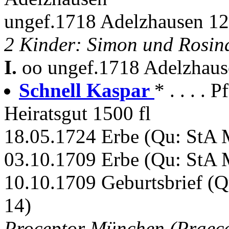
ungef.1718 Adelzhausen 12
2 Kinder: Simon und Rosin
I.
oo ungef.1718 Adelzhau
Schnell Kaspar
* . . . . 
Heiratsgut 1500 fl
18.05.1724 Erbe (Qu: StA M
03.10.1709 Erbe (Qu: StA M
10.10.1709 Geburtsbrief (Q
14)
Proceptor München (Praece