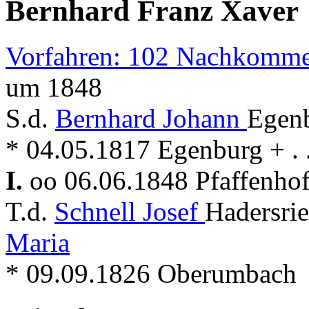
Bernhard Franz Xaver
Vorfahren: 102 Nachkomme
um 1848
S.d.
Bernhard Johann
Egenb
* 04.05.1817 Egenburg + . .
I.
oo 06.06.1848 Pfaffenho
T.d.
Schnell Josef
Hadersrie
Maria
* 09.09.1826 Oberumbach