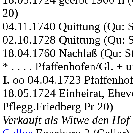
20)
04.11.1740 Quittung (Qu: 
02.10.1728 Quittung (Qu: S
18.04.1760 Nachlaß (Qu: S
* . . . . Pfaffenhofen/Gl. +
I.
oo 04.04.1723 Pfaffenho
18.05.1724 Einheirat, Ehev
Pflegg.Friedberg Pr 20)
Verkauft als Witwe den Hof