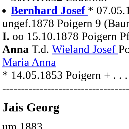
Bernhard Josef
* 07.05.
ungef.1878 Poigern 9 (Ba
I.
oo 15.10.1878 Poigern P
Anna
T.d.
Wieland Josef
Po
Maria Anna
* 14.05.1853 Poigern + . . .
---------------------------------
Jais Georg
um 1883