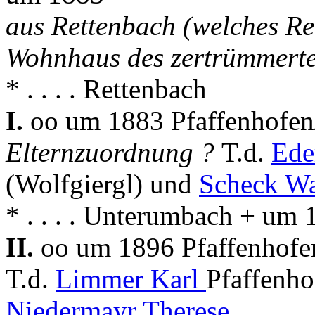
aus Rettenbach (welches Re
Wohnhaus des zertrümmerte
* . . . . Rettenbach
I.
oo um 1883 Pfaffenhofen
Elternzuordnung ?
T.d.
Ede
(Wolfgiergl) und
Scheck Wa
* . . . . Unterumbach + um 
II.
oo um 1896 Pfaffenhofe
T.d.
Limmer Karl
Pfaffenho
Niedermayr Therese