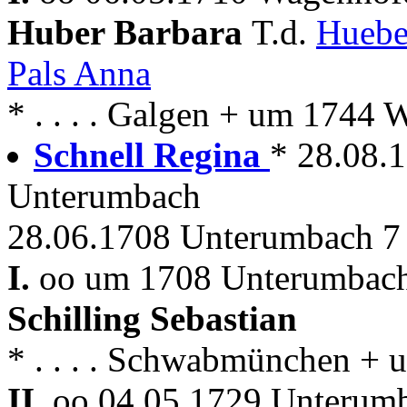
Huber Barbara
T.d.
Huebe
Pals Anna
* . . . . Galgen + um 1744
Schnell Regina
* 28.08.
Unterumbach
28.06.1708 Unterumbach 7
I.
oo um 1708 Unterumbach 
Schilling Sebastian
* . . . . Schwabmünchen +
II.
oo 04.05.1729 Unterumba