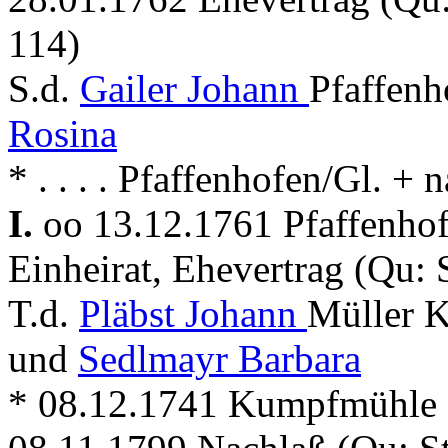
114)
S.d.
Gailer Johann
Pfaffenh
Rosina
* . . . . Pfaffenhofen/Gl. +
I.
oo 13.12.1761 Pfaffenho
Einheirat, Ehevertrag (Qu:
T.d.
Pläbst Johann
Müller 
und
Sedlmayr Barbara
* 08.12.1741 Kumpfmühle +