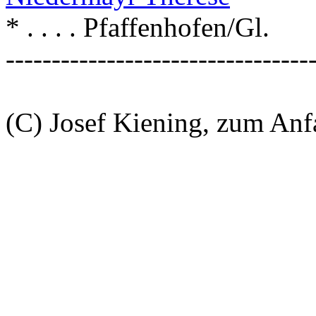
* . . . . Pfaffenhofen/Gl.
---------------------------------
(C) Josef Kiening, zum An