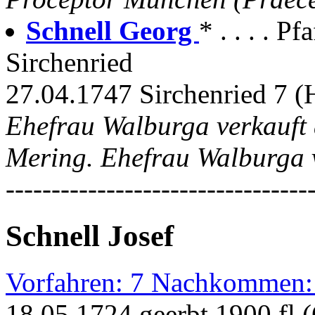
Schnell Georg
* . . . . 
Sirchenried
27.04.1747 Sirchenried 7 (
Ehefrau Walburga verkauft a
Mering. Ehefrau Walburga v
---------------------------------
Schnell Josef
Vorfahren: 7 Nachkommen:
18.05.1724 geerbt 1900 fl 