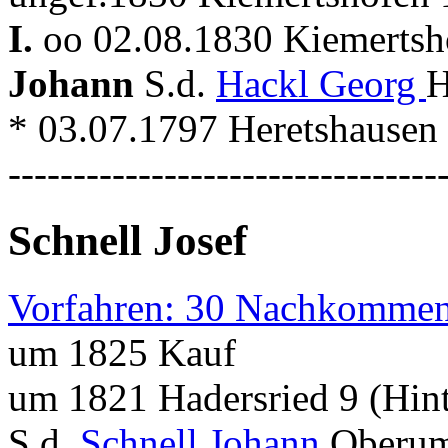
I.
oo 02.08.1830 Kiemertsh
Johann
S.d.
Hackl Georg
H
* 03.07.1797 Heretshausen
---------------------------------
Schnell Josef
Vorfahren: 30 Nachkommen
um 1825 Kauf
um 1821 Hadersried 9 (Hint
S.d.
Schnell Johann
Oberum