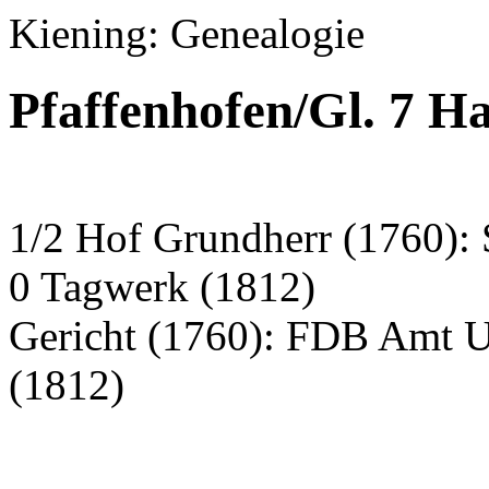
Kiening: Genealogie
Pfaffenhofen/Gl. 7 H
1/2 Hof Grundherr (1760): S
0 Tagwerk (1812)
Gericht (1760): FDB Amt 
(1812)