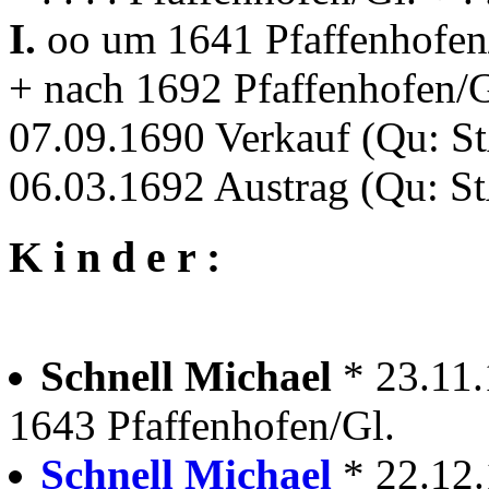
I.
oo um 1641 Pfaffenhofen
+ nach 1692 Pfaffenhofen/G
07.09.1690 Verkauf (Qu: St
06.03.1692 Austrag (Qu: St
K i n d e r :
Schnell Michael
* 23.11.
1643 Pfaffenhofen/Gl.
Schnell Michael
* 22.12.