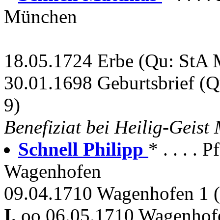
München
18.05.1724 Erbe (Qu: StA M
30.01.1698 Geburtsbrief (Q
9)
Benefiziat bei Heilig-Geis
Schnell Philipp
* . . . .
Wagenhofen
09.04.1710 Wagenhofen 1 
I.
oo 06.05.1710 Wagenhofe