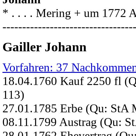
* . . . . Mering + um 1772 A
---------------------------------
Gailler Johann
Vorfahren: 37 Nachkommen
18.04.1760 Kauf 2250 fl (Q
113)
27.01.1785 Erbe (Qu: StA M
08.11.1799 Austrag (Qu: St
28.01.1762 Ehevertrag (Qu