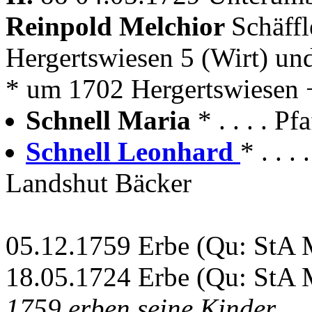
Reinpold Melchior
Schäffl
Hergertswiesen 5 (Wirt) u
* um 1702 Hergertswiesen
Schnell Maria
* . . . . 
Schnell Leonhard
* . . 
Landshut Bäcker
05.12.1759 Erbe (Qu: StA 
18.05.1724 Erbe (Qu: StA M
1759 erben seine Kinder.