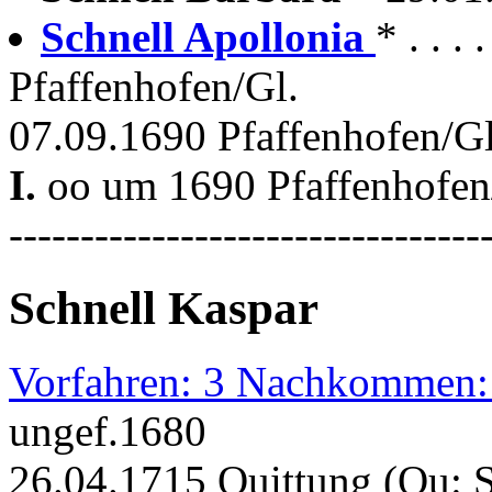
Schnell Apollonia
* . . 
Pfaffenhofen/Gl.
07.09.1690 Pfaffenhofen/Gl
I.
oo um 1690 Pfaffenhofen
---------------------------------
Schnell Kaspar
Vorfahren: 3 Nachkommen:
ungef.1680
26.04.1715 Quittung (Qu: 