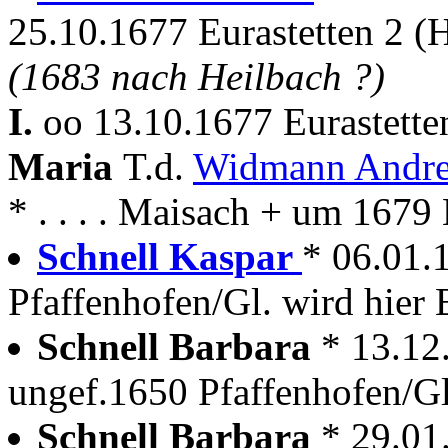
25.10.1677 Eurastetten 2 (
(1683 nach Heilbach ?)
I.
oo 13.10.1677 Eurastette
Maria
T.d.
Widmann Andre
* . . . . Maisach + um 1679 
Schnell Kaspar
* 06.01.1
Pfaffenhofen/Gl. wird hier 
Schnell Barbara
* 13.12
ungef.1650 Pfaffenhofen/Gl
Schnell Barbara
* 29.01