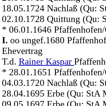
18.05.1724 Nachlaß (Qu: S
02.10.1728 Quittung (Qu: S
* 06.01.1646 Pfaffenhofen/Gl
I.
oo ungef.1680 Pfaffenho
Ehevertrag
T.d.
Rainer Kaspar
Pfaffenh
* 28.01.1651 Pfaffenhofen/
04.03.1720 Nachlaß (Qu: S
28.04.1695 Erbe (Qu: StA M
09.05.1697 Erbe (Qu: StA M