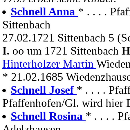
Schnell Anna
* . . . . P
Sittenbach
27.02.1721 Sittenbach 5 (S
I.
oo um 1721 Sittenbach
H
Hinterholzer Martin
Wieden
* 21.02.1685 Wiedenzhause
Schnell Josef
* . . . . P
Pfaffenhofen/Gl. wird hier 
Schnell Rosina
* . . . . 
Adelzhausen