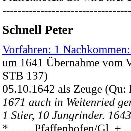
---------------------------------
Schnell Peter
Vorfahren: 1 Nachkommen:
um 1641 Übernahme vom Va
STB 137)
05.10.1642 als Zeuge (Qu:
1671 auch in Weitenried ge
1 Stier, 10 Jungrinder. 164
* . . . . Pfaffenhofen/Gl. + .