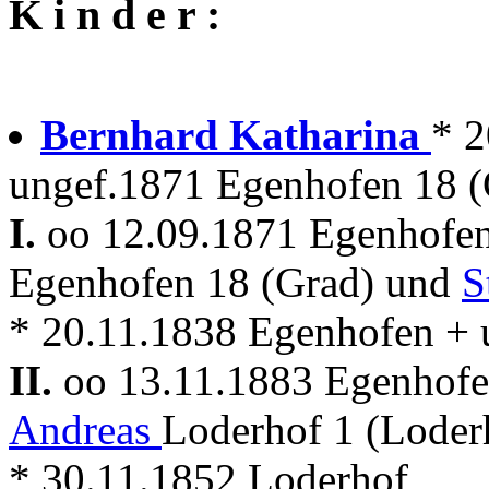
K i n d e r :
Bernhard Katharina
* 2
ungef.1871 Egenhofen 18 (
I.
oo 12.09.1871 Egenhofe
Egenhofen 18 (Grad) und
S
* 20.11.1838 Egenhofen +
II.
oo 13.11.1883 Egenhof
Andreas
Loderhof 1 (Loder
* 30.11.1852 Loderhof