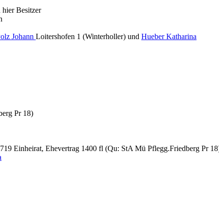
hier Besitzer
n
olz Johann
Loitershofen 1 (Winterholler) und
Hueber Katharina
erg Pr 18)
719 Einheirat, Ehevertrag 1400 fl (Qu: StA Mü Pflegg.Friedberg Pr 18
a