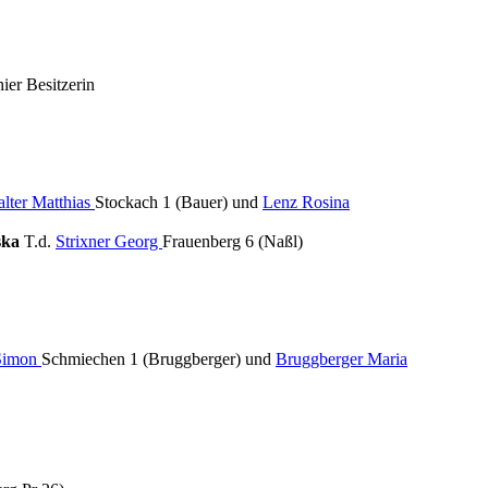
ier Besitzerin
lter Matthias
Stockach 1 (Bauer) und
Lenz Rosina
ska
T.d.
Strixner Georg
Frauenberg 6 (Naßl)
 Simon
Schmiechen 1 (Bruggberger) und
Bruggberger Maria