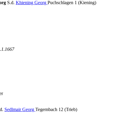
eorg
S.d.
Khiening Georg
Puchschlagen 1 (Kiening)
.1.1667
er
.d.
Sedlmair Georg
Tegernbach 12 (Trieb)