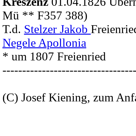
Kreszenz
01.04.1826 Über
Mü ** F357 388)
T.d.
Stelzer Jakob
Freienrie
Negele Apollonia
* um 1807 Freienried
---------------------------------
(C) Josef Kiening, zum An