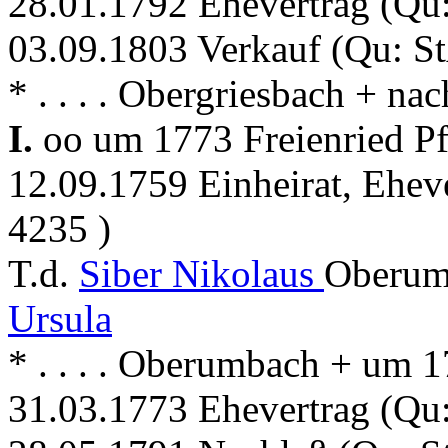
28.01.1792 Ehevertrag (Qu
03.09.1803 Verkauf (Qu: S
* . . . . Obergriesbach + na
I.
oo um 1773 Freienried Pf
12.09.1759 Einheirat, Ehev
4235 )
T.d.
Siber Nikolaus
Oberum
Ursula
* . . . . Oberumbach + um 1
31.03.1773 Ehevertrag (Qu