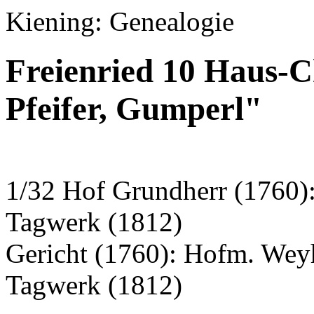
Kiening: Genealogie
Freienried 10 Haus-C
Pfeifer, Gumperl"
1/32 Hof Grundherr (1760)
Tagwerk (1812)
Gericht (1760): Hofm. Wey
Tagwerk (1812)