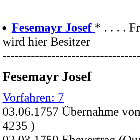
Fesemayr Josef
* . . . .
wird hier Besitzer
---------------------------------
Fesemayr Josef
Vorfahren: 7
03.06.1757 Übernahme vom 
4235 )
02.03.1759 Ehevertrag (Qu