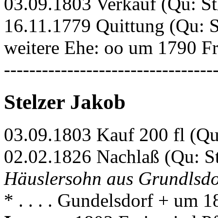
03.09.1803 Verkauf (Qu: S
16.11.1779 Quittung (Qu: S
weitere Ehe: oo um 1790 F
---------------------------------
Stelzer Jakob
03.09.1803 Kauf 200 fl (Q
02.02.1826 Nachlaß (Qu: 
Häuslersohn aus Grundlsdo
* . . . . Gundelsdorf + um 1