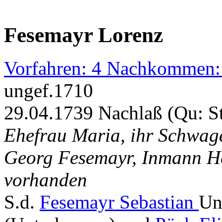
Fesemayr Lorenz
Vorfahren: 4 Nachkommen:
ungef.1710
29.04.1739 Nachlaß (Qu: S
Ehefrau Maria, ihr Schwag
Georg Fesemayr, Inmann He
vorhanden
S.d.
Fesemayr Sebastian
Un