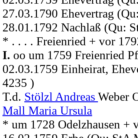
27.03.1790 Ehevertrag (Qu
28.01.1792 Nachlaß (Qu: S
* . . . . Freienried + vor 17
I.
oo um 1759 Freienried Pf
02.03.1759 Einheirat, Ehev
4235 )
T.d.
Stölzl Andreas
Weber O
Mall Maria Ursula
* um 1728 Odelzhausen + v