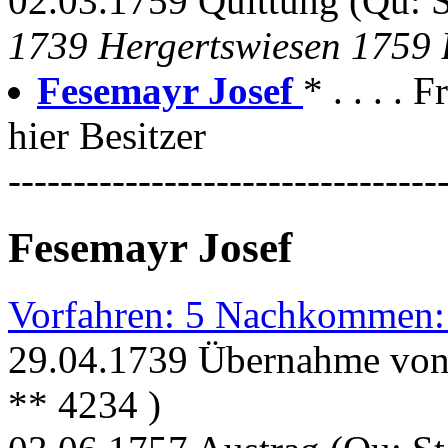
02.03.1759 Quittung (Qu: 
1739 Hergertswiesen 1759 
Fesemayr Josef
* . . . . 
hier Besitzer
---------------------------------
Fesemayr Josef
Vorfahren: 5 Nachkommen:
29.04.1739 Übernahme von 
** 4234 )