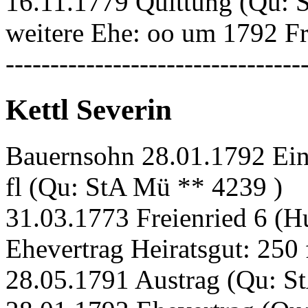
16.11.1779 Quittung (Qu: S
weitere Ehe: oo um 1792 F
---------------------------------
Kettl Severin
Bauernsohn 28.01.1792 Einh
fl (Qu: StA Mü ** 4239 )
31.03.1773 Freienried 6 (H
Ehevertrag Heiratsgut: 250
28.05.1791 Austrag (Qu: S