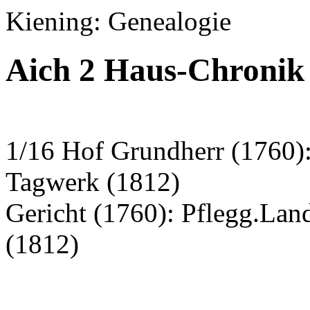
Kiening: Genealogie
Aich 2 Haus-Chronik 
1/16 Hof Grundherr (1760):
Tagwerk (1812)
Gericht (1760): Pflegg.La
(1812)