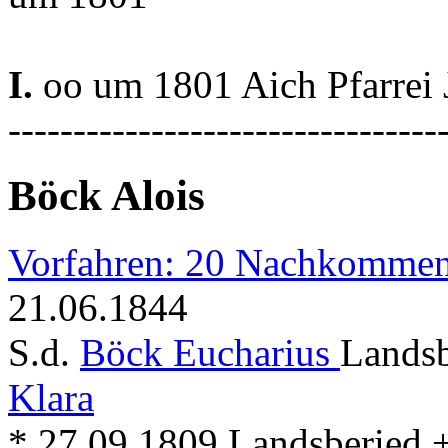
I.
oo um 1801 Aich Pfarrei
---------------------------------
Böck Alois
Vorfahren: 20 Nachkommen
21.06.1844
S.d.
Böck Eucharius
Landsb
Klara
* 27.09.1809 Landsberied + .