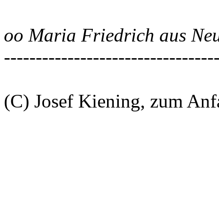
oo Maria Friedrich aus Ne
---------------------------------
(C) Josef Kiening, zum An