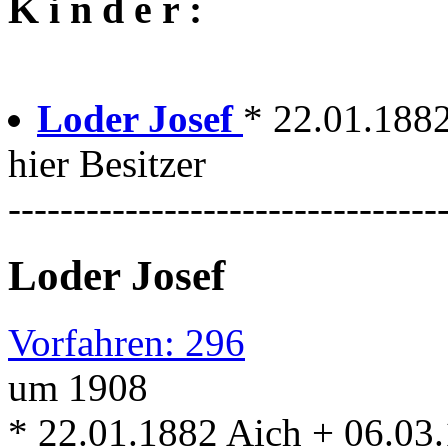
K i n d e r :
Loder Josef
* 22.01.1882
hier Besitzer
---------------------------------
Loder Josef
Vorfahren: 296
um 1908
* 22.01.1882 Aich + 06.03