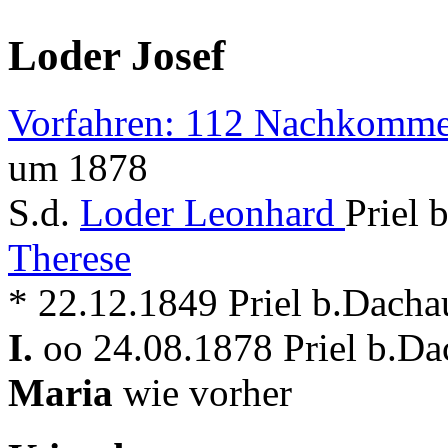
Loder Josef
Vorfahren: 112 Nachkomme
um 1878
S.d.
Loder Leonhard
Priel 
Therese
* 22.12.1849 Priel b.Dacha
I.
oo 24.08.1878 Priel b.Da
Maria
wie vorher