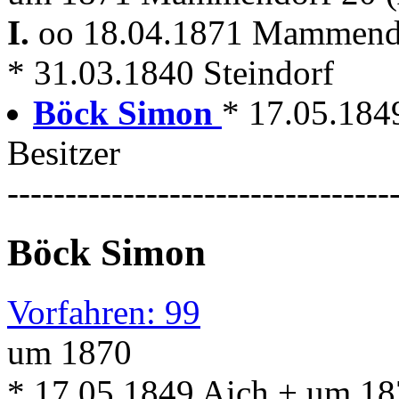
I.
oo 18.04.1871 Mammen
* 31.03.1840 Steindorf
Böck Simon
* 17.05.184
Besitzer
---------------------------------
Böck Simon
Vorfahren: 99
um 1870
* 17.05.1849 Aich + um 18