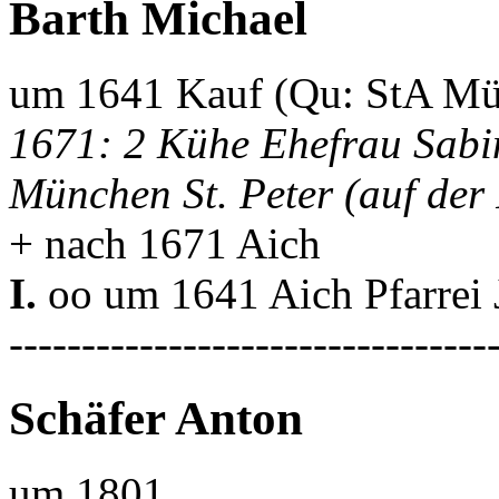
Barth Michael
um 1641 Kauf (Qu: StA Mü
1671: 2 Kühe Ehefrau Sabin
München St. Peter (auf der 
+ nach 1671 Aich
I.
oo um 1641 Aich Pfarrei
---------------------------------
Schäfer Anton
um 1801