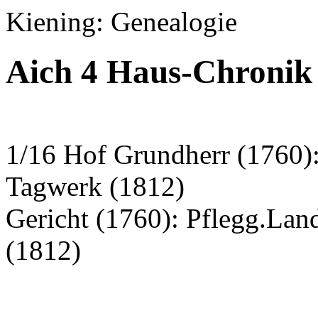
Kiening: Genealogie
Aich 4 Haus-Chronik 
1/16 Hof Grundherr (1760):
Tagwerk (1812)
Gericht (1760): Pflegg.La
(1812)