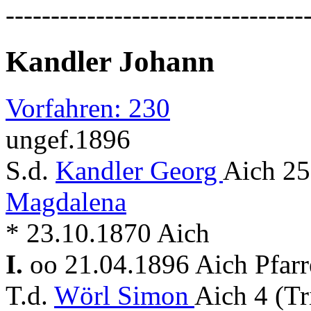
---------------------------------
Kandler Johann
Vorfahren: 230
ungef.1896
S.d.
Kandler Georg
Aich 25
Magdalena
* 23.10.1870 Aich
I.
oo 21.04.1896 Aich Pfar
T.d.
Wörl Simon
Aich 4 (Tr