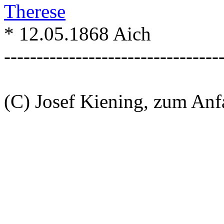
Therese
* 12.05.1868 Aich
---------------------------------
(C) Josef Kiening, zum An