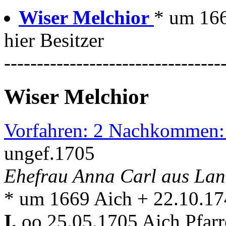
Wiser Melchior
* um 166
hier Besitzer
---------------------------------
Wiser Melchior
Vorfahren: 2 Nachkommen:
ungef.1705
Ehefrau Anna Carl aus Lan
* um 1669 Aich + 22.10.17
I.
oo 25.05.1705 Aich Pfar