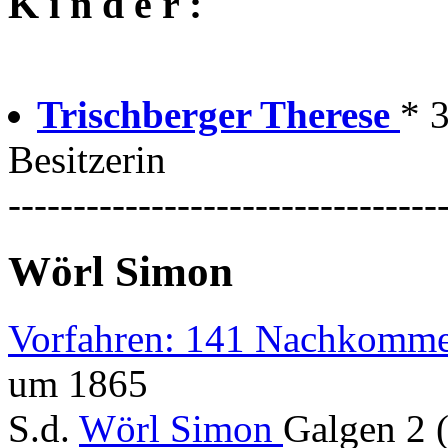
K i n d e r :
Trischberger Therese
* 
Besitzerin
---------------------------------
Wörl Simon
Vorfahren: 141 Nachkomme
um 1865
S.d.
Wörl Simon
Galgen 2 