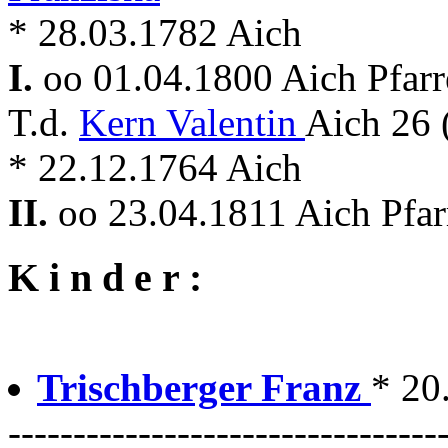
* 28.03.1782 Aich
I.
oo 01.04.1800 Aich Pfar
T.d.
Kern Valentin
Aich 26 
* 22.12.1764 Aich
II.
oo 23.04.1811 Aich Pfar
K i n d e r :
Trischberger Franz
* 20
---------------------------------