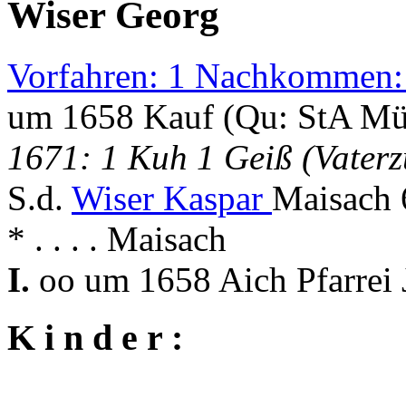
Wiser Georg
Vorfahren: 1 Nachkommen:
um 1658 Kauf (Qu: StA Mü
1671: 1 Kuh 1 Geiß (Vater
S.d.
Wiser Kaspar
Maisach 
* . . . . Maisach
I.
oo um 1658 Aich Pfarrei
K i n d e r :