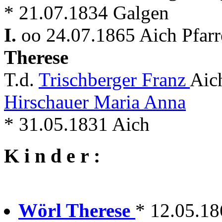
* 21.07.1834 Galgen
I.
oo 24.07.1865 Aich Pfar
Therese
T.d.
Trischberger Franz
Aic
Hirschauer Maria Anna
* 31.05.1831 Aich
K i n d e r :
Wörl Therese
* 12.05.18