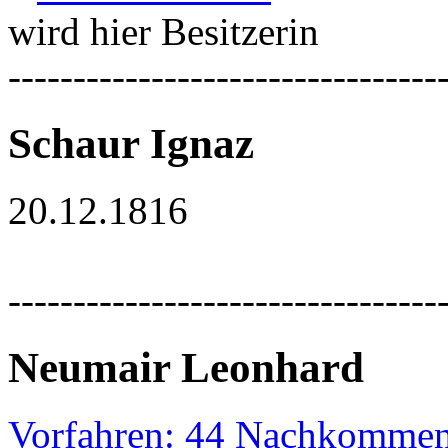
wird hier Besitzerin
---------------------------------
Schaur Ignaz
20.12.1816
---------------------------------
Neumair Leonhard
Vorfahren: 44 Nachkommen