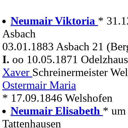
Neumair Viktoria
* 31.1
Asbach
03.01.1883 Asbach 21 (Be
I.
oo 10.05.1871 Odelzhau
Xaver
Schreinermeister We
Ostermair Maria
* 17.09.1846 Welshofen
Neumair Elisabeth
* um 
Tattenhausen