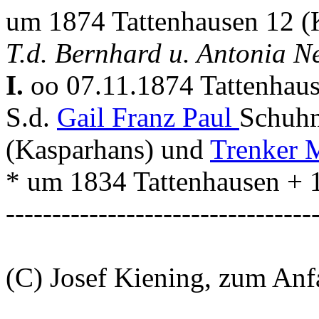
um 1874 Tattenhausen 12 (
T.d. Bernhard u. Antonia N
I.
oo 07.11.1874 Tattenhaus
S.d.
Gail Franz Paul
Schuhm
(Kasparhans) und
Trenker 
* um 1834 Tattenhausen + 
---------------------------------
(C) Josef Kiening, zum An