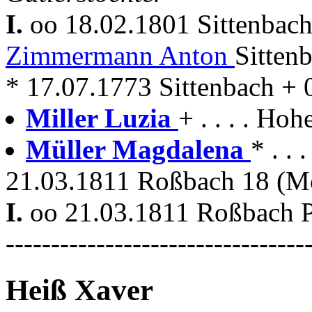
I.
oo 18.02.1801 Sittenbac
Zimmermann Anton
Sittenb
* 17.07.1773 Sittenbach + 
Miller Luzia
+ . . . . Ho
Müller Magdalena
* . . 
21.03.1811 Roßbach 18 (M
I.
oo 21.03.1811 Roßbach P
---------------------------------
Heiß Xaver