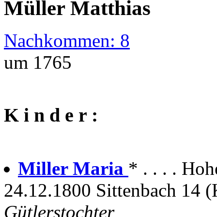
Müller Matthias
Nachkommen: 8
um 1765
K i n d e r :
Miller Maria
* . . . . H
24.12.1800 Sittenbach 14 (K
Gütlerstochter