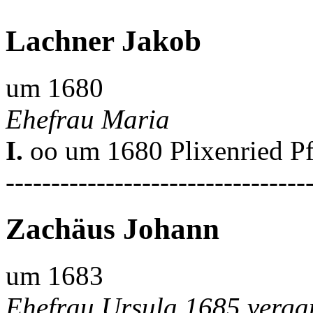
Lachner Jakob
um 1680
Ehefrau Maria
I.
oo um 1680 Plixenried Pf
---------------------------------
Zachäus Johann
um 1683
Ehefrau Ursula 1685 vergan