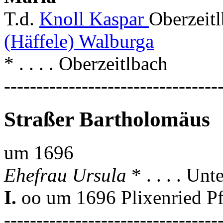
T.d.
Knoll Kaspar
Oberzeitl
(Häffele) Walburga
* . . . . Oberzeitlbach
---------------------------------
Straßer Bartholomäus
um 1696
Ehefrau Ursula
* . . . . Un
I.
oo um 1696 Plixenried Pf
---------------------------------