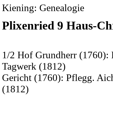
Kiening: Genealogie
Plixenried 9 Haus-Ch
1/2 Hof Grundherr (1760): 
Tagwerk (1812)
Gericht (1760): Pflegg. Ai
(1812)