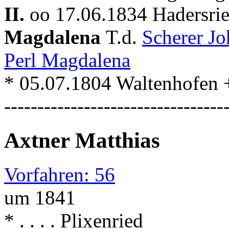
II.
oo 17.06.1834 Hadersri
Magdalena
T.d.
Scherer J
Perl Magdalena
* 05.07.1804 Waltenhofen + 
---------------------------------
Axtner Matthias
Vorfahren: 56
um 1841
* . . . . Plixenried