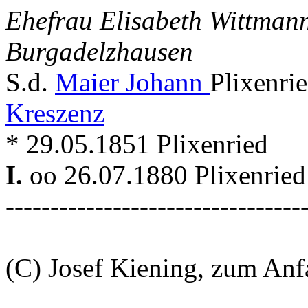
Ehefrau Elisabeth Wittman
Burgadelzhausen
S.d.
Maier Johann
Plixenri
Kreszenz
* 29.05.1851 Plixenried
I.
oo 26.07.1880 Plixenried
---------------------------------
(C) Josef Kiening, zum An