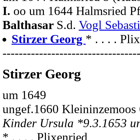
I.
oo um 1644 Halmsried Pf
Balthasar
S.d.
Vogl Sebast
Stirzer Georg
* . . . . Pl
---------------------------------
Stirzer Georg
um 1649
ungef.1660 Kleininzemoos
Kinder Ursula *9.3.1653 u
* . . . . Plixenried