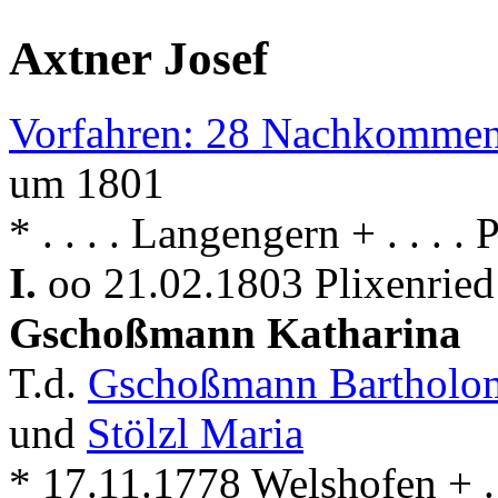
Axtner Josef
Vorfahren: 28 Nachkommen
um 1801
* . . . . Langengern + . . . .
I.
oo 21.02.1803 Plixenried
Gschoßmann Katharina
T.d.
Gschoßmann Bartholo
und
Stölzl Maria
* 17.11.1778 Welshofen + . .