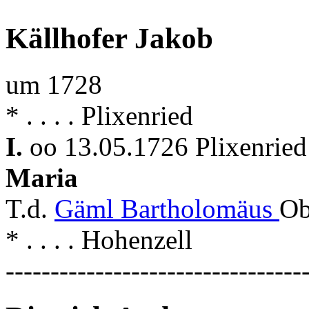
Källhofer Jakob
um 1728
* . . . . Plixenried
I.
oo 13.05.1726 Plixenried
Maria
T.d.
Gäml Bartholomäus
Ob
* . . . . Hohenzell
---------------------------------