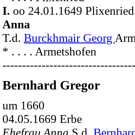
I.
oo 24.01.1649 Plixenried
Anna
T.d.
Burckhmair Georg
Arm
* . . . . Armetshofen
---------------------------------
Bernhard Gregor
um 1660
04.05.1669 Erbe
Ehefrau Anna
S.d.
Bernhar