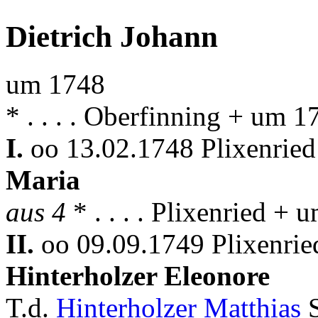
Dietrich Johann
um 1748
* . . . . Oberfinning + um 1
I.
oo 13.02.1748 Plixenried
Maria
aus 4
* . . . . Plixenried +
II.
oo 09.09.1749 Plixenrie
Hinterholzer Eleonore
T.d.
Hinterholzer Matthias