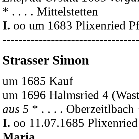
* . . . . Mittelstetten
I.
oo um 1683 Plixenried Pf
---------------------------------
Strasser Simon
um 1685 Kauf
um 1696 Halmsried 4 (Wast
aus 5
* . . . . Oberzeitlbach 
I.
oo 11.07.1685 Plixenried
Maria