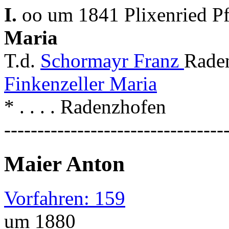
I.
oo um 1841 Plixenried Pf
Maria
T.d.
Schormayr Franz
Raden
Finkenzeller Maria
* . . . . Radenzhofen
---------------------------------
Maier Anton
Vorfahren: 159
um 1880