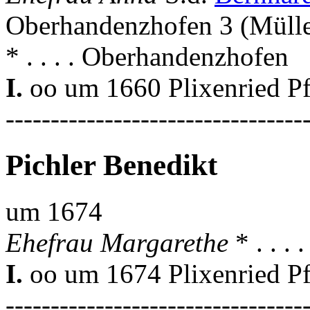
Oberhandenzhofen 3 (Mülle
* . . . . Oberhandenzhofen
I.
oo um 1660 Plixenried Pf
---------------------------------
Pichler Benedikt
um 1674
Ehefrau Margarethe
* . . .
I.
oo um 1674 Plixenried Pf
---------------------------------