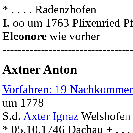
* . . . . Radenzhofen
I.
oo um 1763 Plixenried Pf
Eleonore
wie vorher
---------------------------------
Axtner Anton
Vorfahren: 19 Nachkommen
um 1778
S.d.
Axter Ignaz
Welshofen
* 05.10.1746 Dachau + . . . 