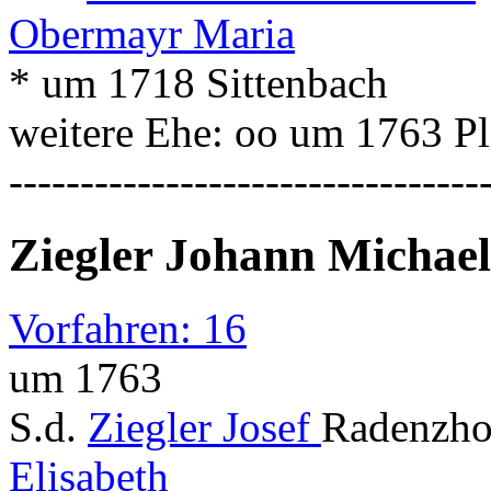
Obermayr Maria
* um 1718 Sittenbach
weitere Ehe: oo um 1763 P
---------------------------------
Ziegler Johann Michael
Vorfahren: 16
um 1763
S.d.
Ziegler Josef
Radenzho
Elisabeth