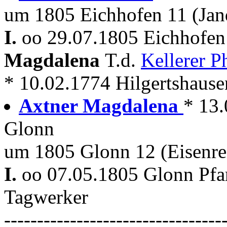
um 1805 Eichhofen 11 (Jan
I.
oo 29.07.1805 Eichhofen
Magdalena
T.d.
Kellerer P
* 10.02.1774 Hilgertshausen
Axtner Magdalena
* 13.
Glonn
um 1805 Glonn 12 (Eisenre
I.
oo 07.05.1805 Glonn Pfar
Tagwerker
---------------------------------