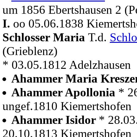
um 1856 Ebertshausen 2 (Pe
I.
oo 05.06.1838 Kiemertsho
Schlosser Maria
T.d.
Schlo
(Grieblenz)
* 03.05.1812 Adelzhausen
Ahammer Maria Kresz
Ahammer Apollonia
* 2
ungef.1810 Kiemertshofen
Ahammer Isidor
* 28.03
20.10.1813 Kiemertshofen