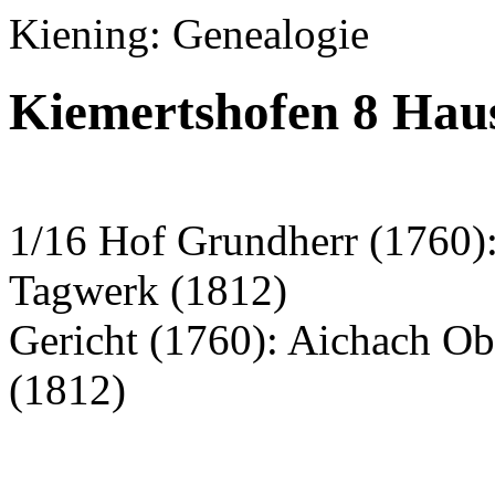
Kiening: Genealogie
Kiemertshofen 8 Hau
1/16 Hof Grundherr (1760):
Tagwerk (1812)
Gericht (1760): Aichach O
(1812)