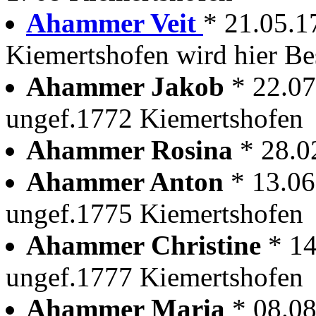
Ahammer Veit
* 21.05.1
Kiemertshofen wird hier Be
Ahammer Jakob
* 22.0
ungef.1772 Kiemertshofen
Ahammer Rosina
* 28.0
Ahammer Anton
* 13.06
ungef.1775 Kiemertshofen
Ahammer Christine
* 1
ungef.1777 Kiemertshofen
Ahammer Maria
* 08.0