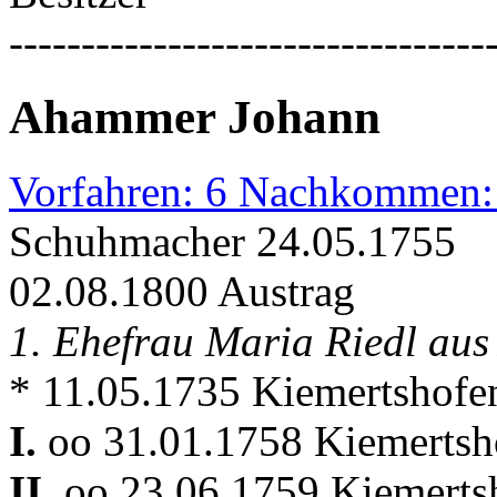
---------------------------------
Ahammer Johann
Vorfahren: 6 Nachkommen:
Schuhmacher 24.05.1755
02.08.1800 Austrag
1. Ehefrau Maria Riedl au
* 11.05.1735 Kiemertshofe
I.
oo 31.01.1758 Kiemertsho
II.
oo 23.06.1759 Kiemertsh