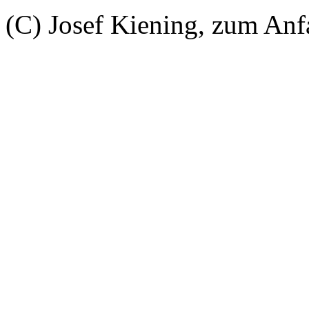
(C) Josef Kiening, zum An