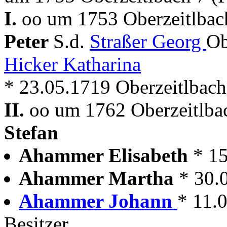
I.
oo um 1753 Oberzeitlbac
Peter
S.d.
Straßer Georg
Ob
Hicker Katharina
* 23.05.1719 Oberzeitlbach
II.
oo um 1762 Oberzeitlba
Stefan
Ahammer Elisabeth
* 1
Ahammer Martha
* 30.
Ahammer Johann
* 11.
Besitzer