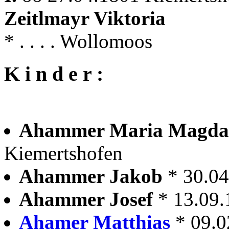
Zeitlmayr Viktoria
* . . . . Wollomoos
K i n d e r :
Ahammer Maria Magda
Kiemertshofen
Ahammer Jakob
* 30.0
Ahammer Josef
* 13.09
Ahamer Matthias
* 09.0