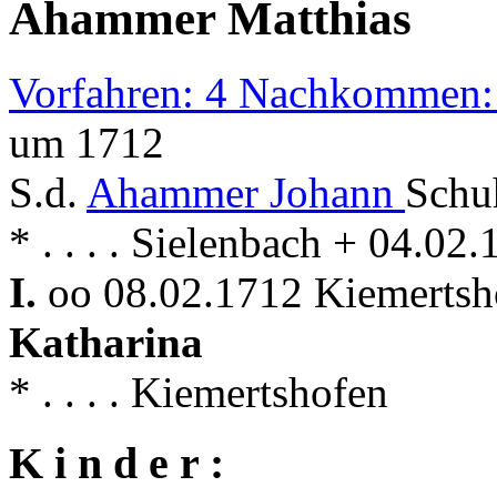
Ahammer Matthias
Vorfahren: 4 Nachkommen:
um 1712
S.d.
Ahammer Johann
Schu
* . . . . Sielenbach + 04.0
I.
oo 08.02.1712 Kiemertsho
Katharina
* . . . . Kiemertshofen
K i n d e r :