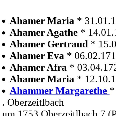
Ahamer Maria
* 31.01.
Ahamer Agathe
* 14.01
Ahamer Gertraud
* 15.
Ahamer Eva
* 06.02.17
Ahamer Afra
* 03.04.17
Ahamer Maria
* 12.10.
Ahammer Margarethe
*
. Oberzeitlbach
um 1753 Oberzeitlbach 7 (P