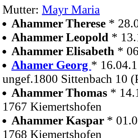
Mutter:
Mayr Maria
Ahammer Therese
* 28.
Ahammer Leopold
* 13
Ahammer Elisabeth
* 0
Ahamer Georg
* 16.04.
ungef.1800 Sittenbach 10 (
Ahammer Thomas
* 14.
1767 Kiemertshofen
Ahammer Kaspar
* 01.
1768 Kiemertshofen