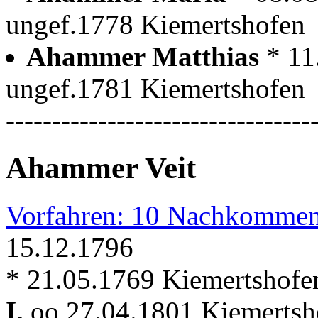
ungef.1778 Kiemertshofen
Ahammer Matthias
* 11
ungef.1781 Kiemertshofen
---------------------------------
Ahammer Veit
Vorfahren: 10 Nachkommen
15.12.1796
* 21.05.1769 Kiemertshofe
I.
oo 27.04.1801 Kiemertsho