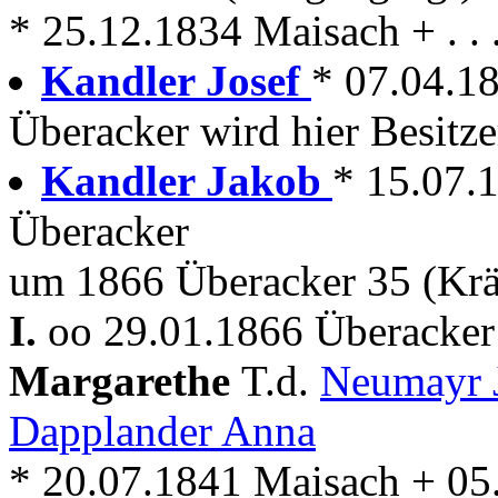
* 25.12.1834 Maisach + . . 
Kandler Josef
* 07.04.1
Überacker wird hier Besitze
Kandler Jakob
* 15.07.
Überacker
um 1866 Überacker 35 (Kr
I.
oo 29.01.1866 Überacker
Margarethe
T.d.
Neumayr 
Dapplander Anna
* 20.07.1841 Maisach + 05