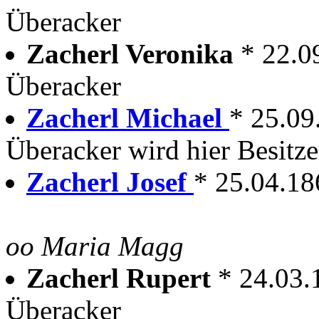
Überacker
Zacherl Veronika
* 22.0
Überacker
Zacherl Michael
* 25.09
Überacker wird hier Besitze
Zacherl Josef
* 25.04.18
oo Maria Magg
Zacherl Rupert
* 24.03.
Überacker