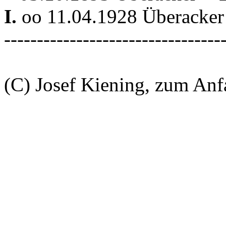
I.
oo 11.04.1928 Überacker 
---------------------------------
(C) Josef Kiening, zum An