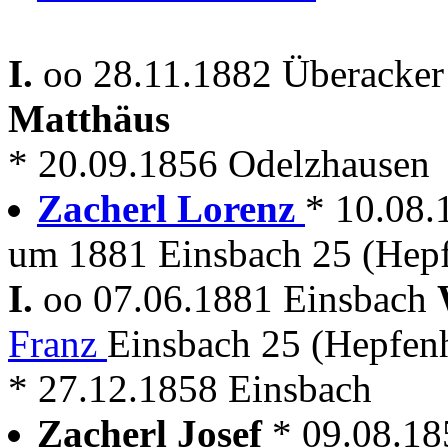
I.
oo 28.11.1882 Überacker
Matthäus
* 20.09.1856 Odelzhausen
Zacherl Lorenz
* 10.08.
um 1881 Einsbach 25 (Hep
I.
oo 07.06.1881 Einsbach
Franz
Einsbach 25 (Hepfen
* 27.12.1858 Einsbach
Zacherl Josef
* 09.08.18