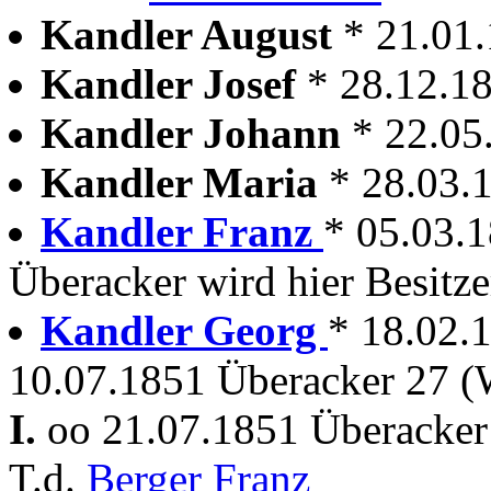
Kandler August
* 21.01
Kandler Josef
* 28.12.1
Kandler Johann
* 22.05
Kandler Maria
* 28.03.
Kandler Franz
* 05.03.
Überacker wird hier Besitze
Kandler Georg
* 18.02.1
10.07.1851 Überacker 27 (
I.
oo 21.07.1851 Überacker
T.d.
Berger Franz