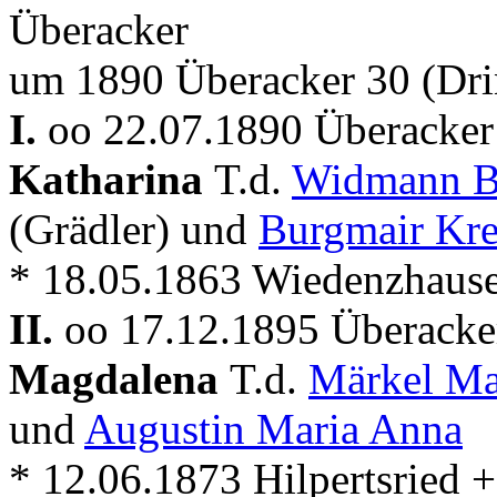
Überacker
um 1890 Überacker 30 (Dri
I.
oo 22.07.1890 Überacker
Katharina
T.d.
Widmann 
(Grädler) und
Burgmair Kre
* 18.05.1863 Wiedenzhaus
II.
oo 17.12.1895 Überacke
Magdalena
T.d.
Märkel Ma
und
Augustin Maria Anna
* 12.06.1873 Hilpertsried 