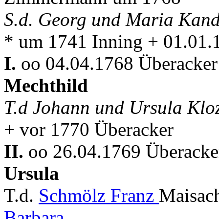
S.d. Georg und Maria Kand
* um 1741 Inning + 01.01.
I.
oo 04.04.1768 Überacker 
Mechthild
T.d Johann und Ursula Klo
+ vor 1770 Überacker
II.
oo 26.04.1769 Überacker
Ursula
T.d.
Schmölz Franz
Maisac
Barbara