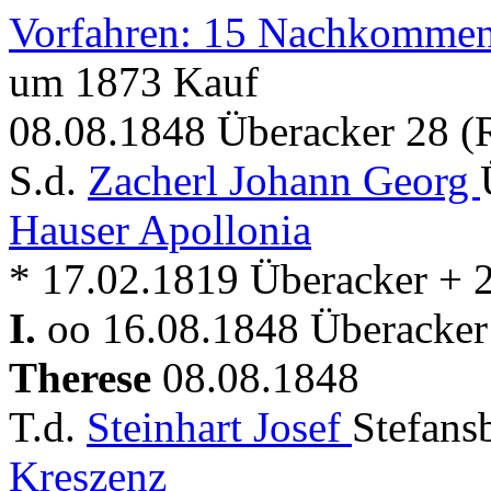
Vorfahren: 15 Nachkommen
um 1873 Kauf
08.08.1848 Überacker 28 (
S.d.
Zacherl Johann Georg
Hauser Apollonia
* 17.02.1819 Überacker + 
I.
oo 16.08.1848 Überacker 
Therese
08.08.1848
T.d.
Steinhart Josef
Stefans
Kreszenz