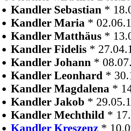
Kandler Sebastian
* 18.
Kandler Maria
* 02.06.
Kandler Matthäus
* 13.
Kandler Fidelis
* 27.04.
Kandler Johann
* 08.07
Kandler Leonhard
* 30.
Kandler Magdalena
* 1
Kandler Jakob
* 29.05.
Kandler Mechthild
* 17
Kandler Kreszenz
* 10.