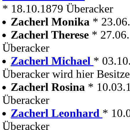
* 18.10.1879 Überacker
Zacherl Monika
* 23.06
Zacherl Therese
* 27.06
Überacker
Zacherl Michael
* 03.10
Überacker wird hier Besitze
Zacherl Rosina
* 10.03.
Überacker
Zacherl Leonhard
* 10.
Überacker