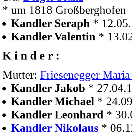
* um 1818 Großberghofen 
Kandler Seraph
* 12.05
Kandler Valentin
* 13.0
K i n d e r :
Mutter:
Friesenegger Maria
Kandler Jakob
* 27.04.
Kandler Michael
* 24.0
Kandler Leonhard
* 30.
Kandler Nikolaus
* 06.