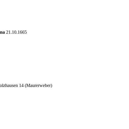
ina
21.10.1665
olzhausen 14 (Maurerweber)