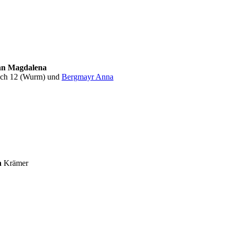
n Magdalena
ach 12 (Wurm) und
Bergmayr Anna
n
Krämer