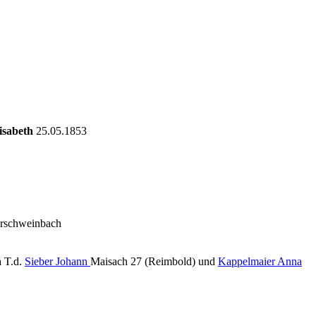
isabeth
25.05.1853
erschweinbach
a
T.d.
Sieber Johann
Maisach 27 (Reimbold) und
Kappelmaier Anna