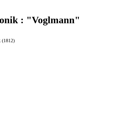
onik : "Voglmann"
 (1812)