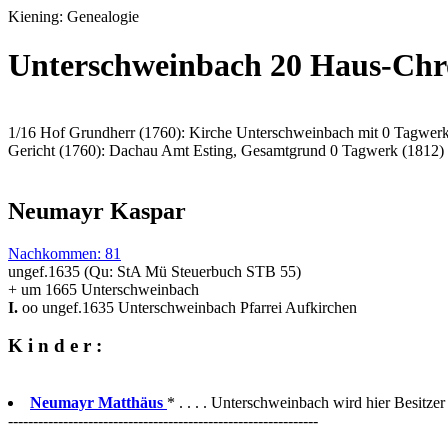
Kiening: Genealogie
Unterschweinbach 20 Haus-Chr
1/16 Hof Grundherr (1760): Kirche Unterschweinbach mit 0 Tagwerk
Gericht (1760): Dachau Amt Esting, Gesamtgrund 0 Tagwerk (1812)
Neumayr Kaspar
Nachkommen: 81
ungef.1635 (Qu: StA Mü Steuerbuch STB 55)
+ um 1665 Unterschweinbach
I.
oo ungef.1635 Unterschweinbach Pfarrei Aufkirchen
K i n d e r :
Neumayr Matthäus
* . . . . Unterschweinbach wird hier Besitzer
--------------------------------------------------------------