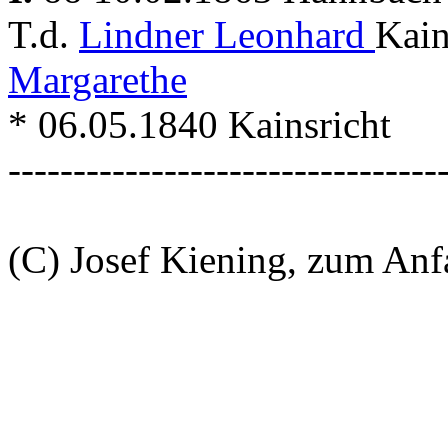
T.d.
Lindner Leonhard
Kain
Margarethe
* 06.05.1840 Kainsricht
---------------------------------
(C) Josef Kiening, zum An