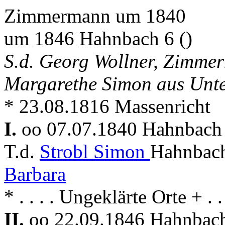
Zimmermann um 1840
um 1846 Hahnbach 6 ()
S.d. Georg Wollner, Zimme
Margarethe Simon aus Unte
* 23.08.1816 Massenricht
I.
oo 07.07.1840 Hahnbac
T.d.
Strobl Simon
Hahnbach
Barbara
* . . . . Ungeklärte Orte + . 
II.
oo 22.09.1846 Hahnba