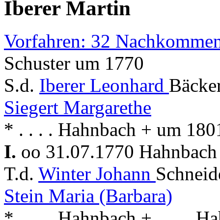
Iberer Martin
Vorfahren: 32 Nachkommen
Schuster um 1770
S.d.
Iberer Leonhard
Bäcke
Siegert Margarethe
* . . . . Hahnbach + um 18
I.
oo 31.07.1770 Hahnbac
T.d.
Winter Johann
Schneid
Stein Maria (Barbara)
* . . . . Hahnbach + . . . . 