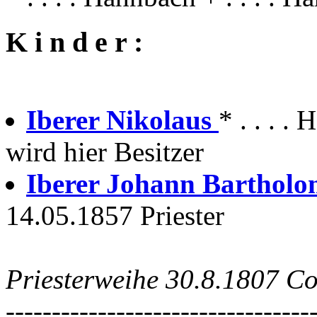
K i n d e r :
Iberer Nikolaus
* . . . 
wird hier Besitzer
Iberer Johann Barthol
14.05.1857 Priester
Priesterweihe 30.8.1807 
---------------------------------