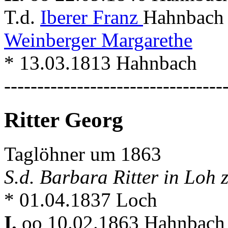
T.d.
Iberer Franz
Hahnbach 
Weinberger Margarethe
* 13.03.1813 Hahnbach
---------------------------------
Ritter Georg
Taglöhner um 1863
S.d. Barbara Ritter in Loh 
* 01.04.1837 Loch
I.
oo 10.02.1863 Hahnbac