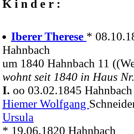
K i n d e r :
Iberer Therese
* 08.10.
Hahnbach
um 1840 Hahnbach 11 ((We
wohnt seit 1840 in Haus Nr
I.
oo 03.02.1845 Hahnbac
Hiemer Wolfgang
Schneide
Ursula
* 19.06.1820 Hahnbach