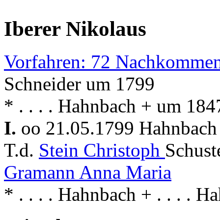
Iberer Nikolaus
Vorfahren: 72 Nachkommen
Schneider um 1799
* . . . . Hahnbach + um 18
I.
oo 21.05.1799 Hahnbac
T.d.
Stein Christoph
Schust
Gramann Anna Maria
* . . . . Hahnbach + . . . . 