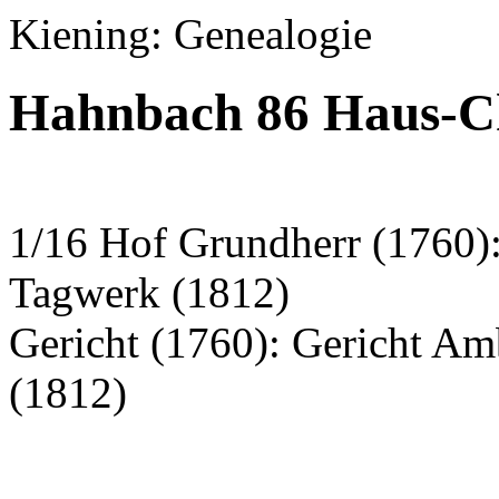
Kiening: Genealogie
Hahnbach 86 Haus-Ch
1/16 Hof Grundherr (1760)
Tagwerk (1812)
Gericht (1760): Gericht A
(1812)