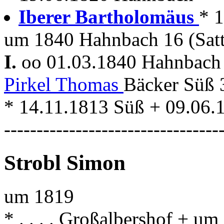
Iberer Bartholomäus
* 
um 1840 Hahnbach 16 (Satt
I.
oo 01.03.1840 Hahnbac
Pirkel Thomas
Bäcker Süß 
* 14.11.1813 Süß + 09.06
---------------------------------
Strobl Simon
um 1819
* . . . . Großalbershof + 