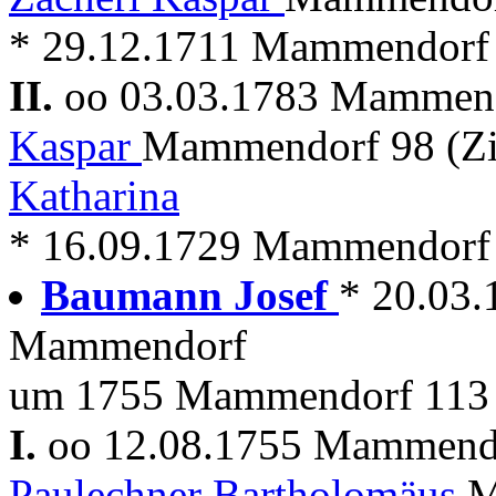
* 29.12.1711 Mammendorf
II.
oo 03.03.1783 Mammen
Kaspar
Mammendorf 98 (Z
Katharina
* 16.09.1729 Mammendorf
Baumann Josef
* 20.03
Mammendorf
um 1755 Mammendorf 113 (
I.
oo 12.08.1755 Mammen
Paulechner Bartholomäus
M