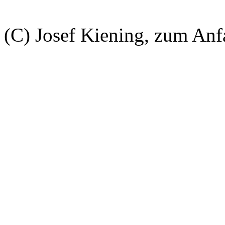
(C) Josef Kiening, zum An