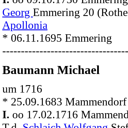
Georg
Emmering 20 (Rothe
Apollonia
* 06.11.1695 Emmering
---------------------------------
Baumann Michael
um 1716
* 25.09.1683 Mammendorf
I.
oo 17.02.1716 Mammen
T.d.
Schlaich Wolfgang
Ste