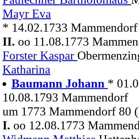
Mayr Eva
* 14.02.1733 Mammendorf
II.
oo 11.08.1773 Mammen
Forster Kaspar
Obermenzing
Katharina
Baumann Johann
* 01.
10.08.1793 Mammendorf
um 1773 Mammendorf 80 (
I.
oo 12.08.1773 Mammen