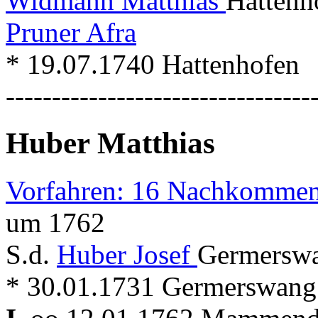
Widmann Matthias
Hattenh
Pruner Afra
* 19.07.1740 Hattenhofen
---------------------------------
Huber Matthias
Vorfahren: 16 Nachkommen
um 1762
S.d.
Huber Josef
Germerswa
* 30.01.1731 Germerswan