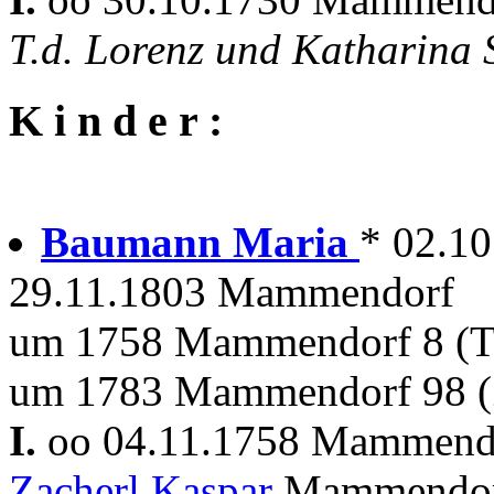
T.d. Lorenz und Katharina
K i n d e r :
Baumann Maria
* 02.1
29.11.1803 Mammendorf
um 1758 Mammendorf 8 (T
um 1783 Mammendorf 98 (
I.
oo 04.11.1758 Mammen
Zacherl Kaspar
Mammendorf