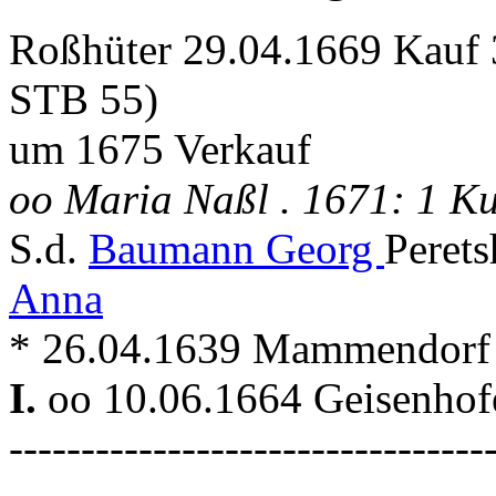
Roßhüter 29.04.1669 Kauf 
STB 55)
um 1675 Verkauf
oo Maria Naßl . 1671: 1 Ku
S.d.
Baumann Georg
Peret
Anna
* 26.04.1639 Mammendorf
I.
oo 10.06.1664 Geisenhofe
---------------------------------