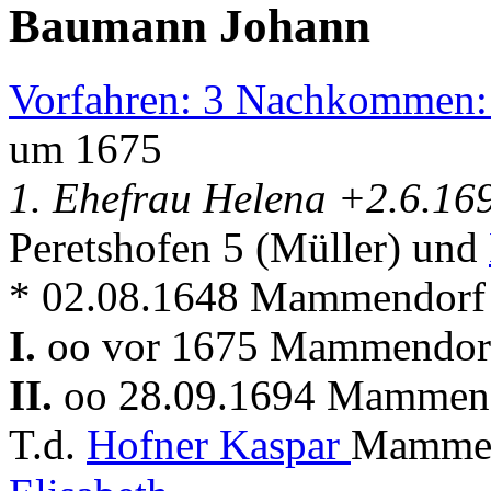
Baumann Johann
Vorfahren: 3 Nachkommen:
um 1675
1. Ehefrau Helena +2.6.1
Peretshofen 5 (Müller) und
* 02.08.1648 Mammendorf
I.
oo vor 1675 Mammendor
II.
oo 28.09.1694 Mammen
T.d.
Hofner Kaspar
Mammen