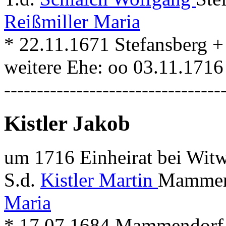
Reißmiller Maria
* 22.11.1671 Stefansberg
weitere Ehe: oo 03.11.17
---------------------------------
Kistler Jakob
um 1716 Einheirat bei Witw
S.d.
Kistler Martin
Mammend
Maria
* 17.07.1684 Mammendorf