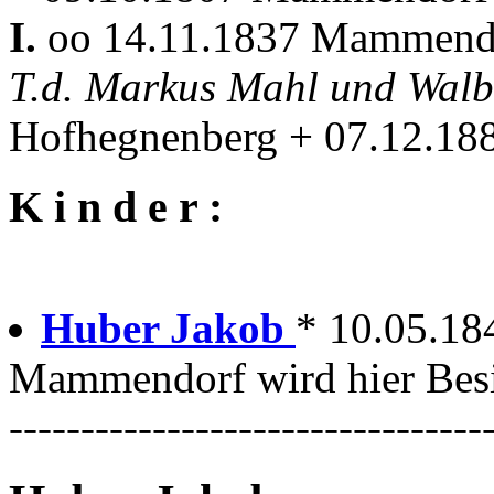
I.
oo 14.11.1837 Mammen
T.d. Markus Mahl und Walb
Hofhegnenberg + 07.12.1
K i n d e r :
Huber Jakob
* 10.05.1
Mammendorf wird hier Besi
---------------------------------