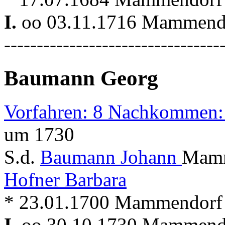
I.
oo 03.11.1716 Mammen
---------------------------------
Baumann Georg
Vorfahren: 8 Nachkommen:
um 1730
S.d.
Baumann Johann
Mamm
Hofner Barbara
* 23.01.1700 Mammendorf
I.
oo 30.10.1730 Mammen