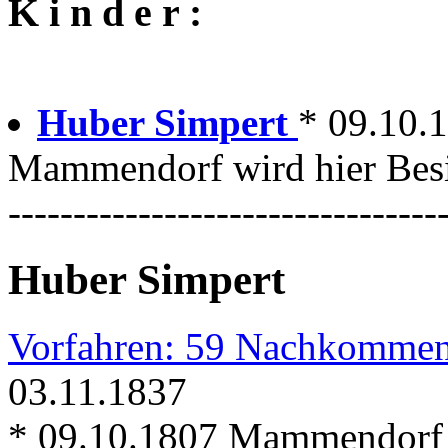
K i n d e r :
Huber Simpert
* 09.10.
Mammendorf wird hier Besi
---------------------------------
Huber Simpert
Vorfahren: 59 Nachkommen
03.11.1837
* 09.10.1807 Mammendorf