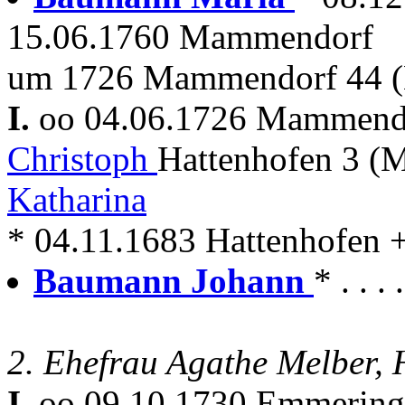
15.06.1760 Mammendorf
um 1726 Mammendorf 44 (
I.
oo 04.06.1726 Mammen
Christoph
Hattenhofen 3 (M
Katharina
* 04.11.1683 Hattenhofen
Baumann Johann
* . . 
2. Ehefrau Agathe Melber, H
I.
oo 09.10.1730 Emmerin