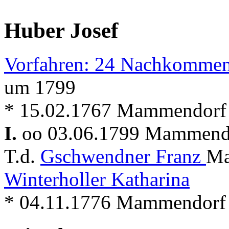
Huber Josef
Vorfahren: 24 Nachkommen
um 1799
* 15.02.1767 Mammendorf
I.
oo 03.06.1799 Mammen
T.d.
Gschwendner Franz
Ma
Winterholler Katharina
* 04.11.1776 Mammendorf