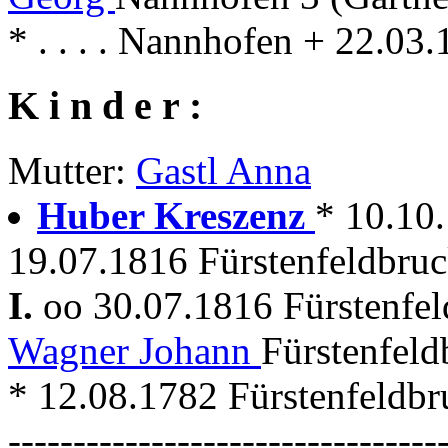
* . . . . Nannhofen + 22.
K i n d e r :
Mutter:
Gastl Anna
Huber Kreszenz
* 10.10
19.07.1816 Fürstenfeldbruc
I.
oo 30.07.1816 Fürstenfe
Wagner Johann
Fürstenfeld
* 12.08.1782 Fürstenfeldbruc
---------------------------------