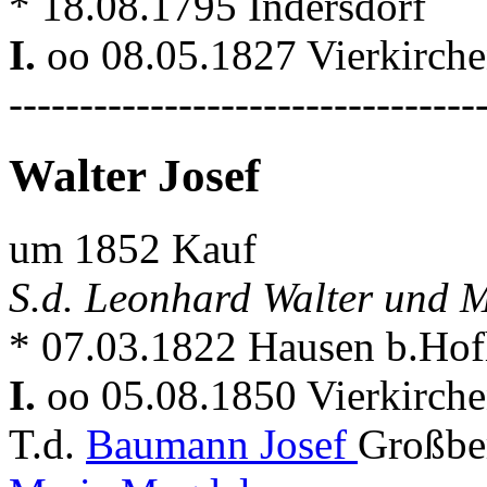
* 18.08.1795 Indersdorf
I.
oo 08.05.1827 Vierkirch
---------------------------------
Walter Josef
um 1852 Kauf
S.d. Leonhard Walter und
* 07.03.1822 Hausen b.Ho
I.
oo 05.08.1850 Vierkirch
T.d.
Baumann Josef
Großbe