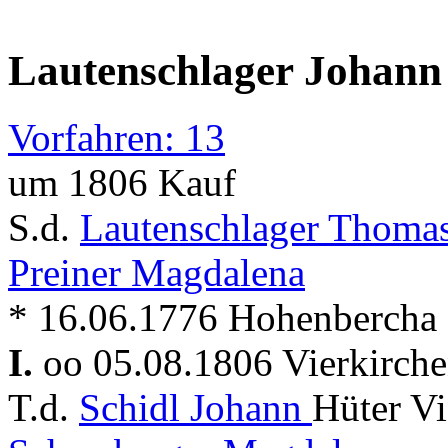
Lautenschlager Johann
Vorfahren: 13
um 1806 Kauf
S.d.
Lautenschlager Thoma
Preiner Magdalena
* 16.06.1776 Hohenbercha 
I.
oo 05.08.1806 Vierkirch
T.d.
Schidl Johann
Hüter Vi