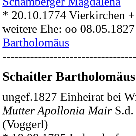
Schamberger Magdalena
* 20.10.1774 Vierkirchen +
weitere Ehe: oo 08.05.1827
Bartholomäus
---------------------------------
Schaitler Bartholomäus
ungef.1827 Einheirat bei W
Mutter Apollonia Mair
S.d
(Voggerl)