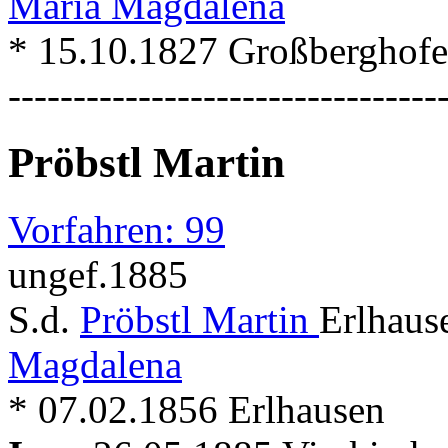
Maria Magdalena
* 15.10.1827 Großberghof
---------------------------------
Pröbstl Martin
Vorfahren: 99
ungef.1885
S.d.
Pröbstl Martin
Erlhaus
Magdalena
* 07.02.1856 Erlhausen