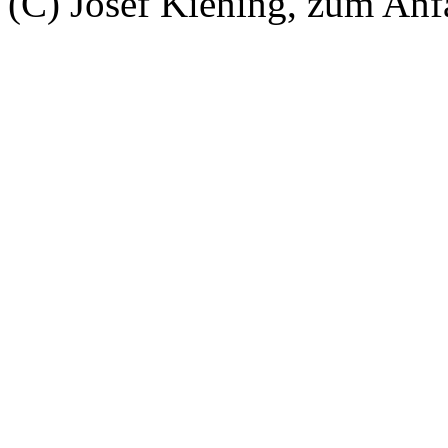
(C) Josef Kiening, zum An