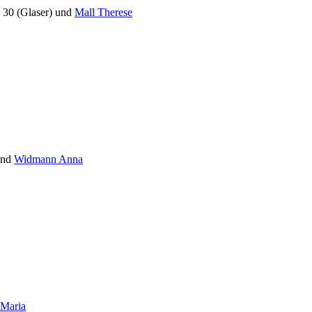
 30 (Glaser) und
Mall Therese
und
Widmann Anna
 Maria