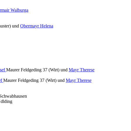
rmair Walburga
uster) und
Obermayr Helena
sef
Maurer Feldgeding 37 (Wirt) und
Mayr Therese
ef
Maurer Feldgeding 37 (Wirt) und
Mayr Therese
 Schwabhausen
dlding