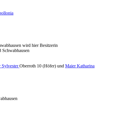
ollonia
wabhausen wird hier Besitzerin
63 Schwabhausen
 Sylvester
Oberroth 10 (Höfer) und
Maier Katharina
wabhausen