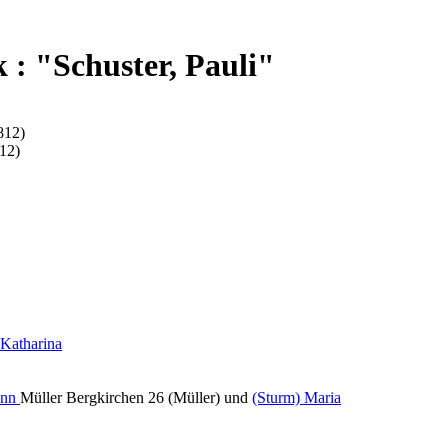
: "Schuster, Pauli"
812)
12)
 Katharina
ann
Müller Bergkirchen 26 (Müller) und
(Sturm) Maria