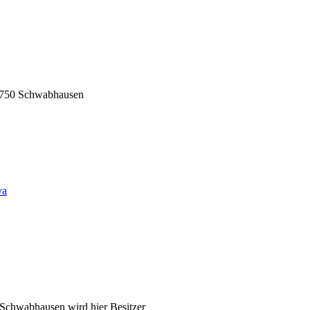
5.1750 Schwabhausen
va
Schwabhausen wird hier Besitzer