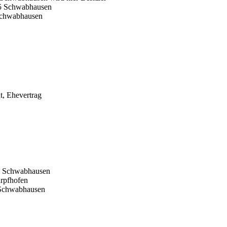
25 Schwabhausen
Schwabhausen
t, Ehevertrag
2 Schwabhausen
rpfhofen
 Schwabhausen