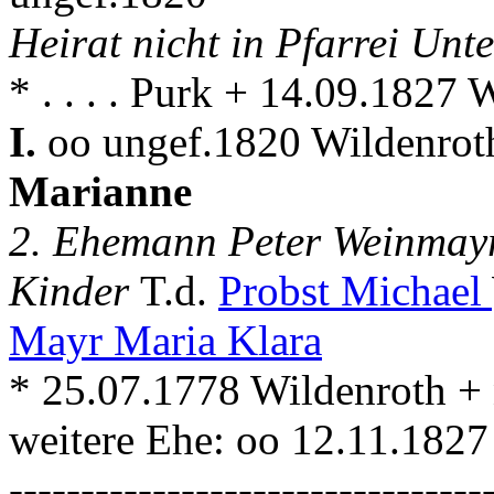
Heirat nicht in Pfarrei Unte
* . . . . Purk + 14.09.1827 
I.
oo ungef.1820 Wildenroth
Marianne
2. Ehemann Peter Weinmayr
Kinder
T.d.
Probst Michael
Mayr Maria Klara
* 25.07.1778 Wildenroth +
weitere Ehe: oo 12.11.1827
---------------------------------