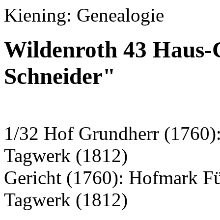
Kiening: Genealogie
Wildenroth 43 Haus-C
Schneider"
1/32 Hof Grundherr (1760):
Tagwerk (1812)
Gericht (1760): Hofmark Fü
Tagwerk (1812)