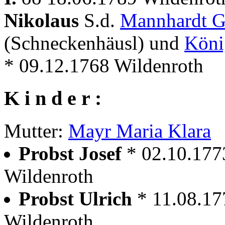
Nikolaus
S.d.
Mannhardt 
(Schneckenhäusl) und
Köni
* 09.12.1768 Wildenroth
K i n d e r :
Mutter:
Mayr Maria Klara
Probst Josef
* 02.10.177
Wildenroth
Probst Ulrich
* 11.08.17
Wildenroth