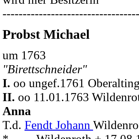
---------------------------------
Probst Michael
um 1763
"Birettschneider"
I.
oo ungef.1761 Oberaltin
II.
oo 11.01.1763 Wildenrot
Anna
T.d.
Fendt Johann
Wildenro
* . . . . Wildenroth + 17.0