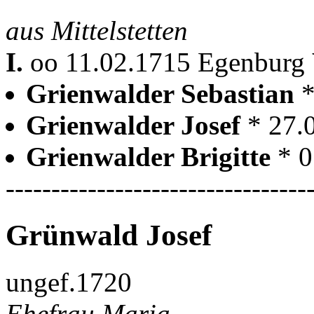
aus Mittelstetten
I.
oo 11.02.1715 Egenburg
Grienwalder Sebastian
*
Grienwalder Josef
* 27.
Grienwalder Brigitte
* 
---------------------------------
Grünwald Josef
ungef.1720
Ehefrau Maria