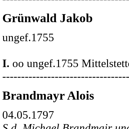
Grünwald Jakob
ungef.1755
I.
oo ungef.1755 Mittelstet
---------------------------------
Brandmayr Alois
04.05.1797
S.d. Michael Brandmair un