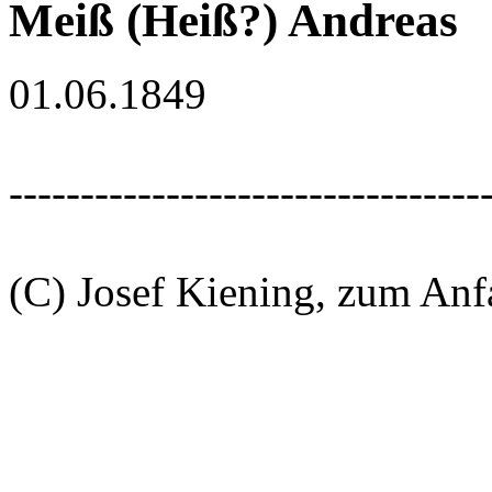
Meiß (Heiß?) Andreas
01.06.1849
---------------------------------
(C) Josef Kiening, zum An