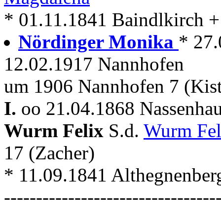
* 01.11.1841 Baindlkirch + . 
Nördinger Monika
* 27.
12.02.1917 Nannhofen
um 1906 Nannhofen 7 (Kist
I.
oo 21.04.1868 Nassenhau
Wurm Felix
S.d.
Wurm Fe
17 (Zacher)
* 11.09.1841 Althegnenber
---------------------------------