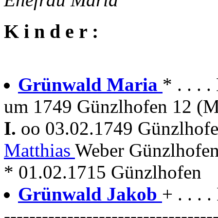
K i n d e r :
Grünwald Maria
* . . . 
um 1749 Günzlhofen 12 (M
I.
oo 03.02.1749 Günzlhof
Matthias
Weber Günzlhofen
* 01.02.1715 Günzlhofen
Grünwald Jakob
+ . . . 
---------------------------------