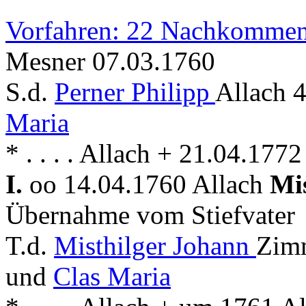
Vorfahren: 22 Nachkommen
Mesner 07.03.1760
S.d.
Perner Philipp
Allach 4
Maria
* . . . . Allach + 21.04.1772
I.
oo 14.04.1760 Allach
Mi
Übernahme vom Stiefvater
T.d.
Misthilger Johann
Zimm
und
Clas Maria