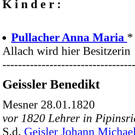
K i n d e r :
Pullacher Anna Maria
*
Allach wird hier Besitzerin
---------------------------------
Geissler Benedikt
Mesner 28.01.1820
vor 1820 Lehrer in Pipinsri
S.d.
Geisler Johann Michae