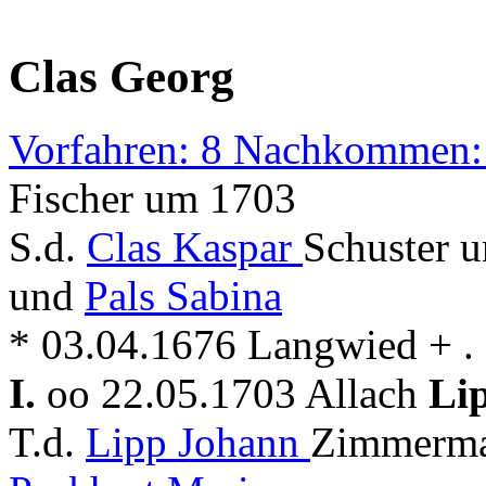
Clas Georg
Vorfahren: 8 Nachkommen:
Fischer um 1703
S.d.
Clas Kaspar
Schuster u
und
Pals Sabina
* 03.04.1676 Langwied + . .
I.
oo 22.05.1703 Allach
Li
T.d.
Lipp Johann
Zimmerma