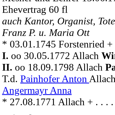
Ehevertrag 60 fl
auch Kantor, Organist, Tot
Franz P. u. Maria Ott
* 03.01.1745 Forstenried +
I.
oo 30.05.1772 Allach
Wi
II.
oo 18.09.1798 Allach
Pa
T.d.
Painhofer Anton
Allac
Angermayr Anna
* 27.08.1771 Allach + . . . .