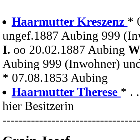
Haarmutter Kreszenz
* 
ungef.1887 Aubing 999 (I
I.
oo 20.02.1887 Aubing
Wi
Aubing 999 (Inwohner) un
* 07.08.1853 Aubing
Haarmutter Therese
* . 
hier Besitzerin
---------------------------------