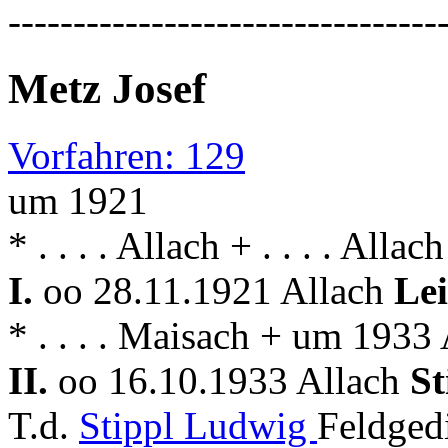
---------------------------------
Metz Josef
Vorfahren: 129
um 1921
* . . . . Allach + . . . . Allach
I.
oo 28.11.1921 Allach
Le
* . . . . Maisach + um 1933
II.
oo 16.10.1933 Allach
St
T.d.
Stippl Ludwig
Feldged