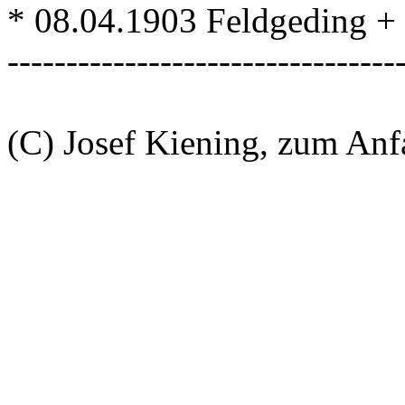
* 08.04.1903 Feldgeding + . 
---------------------------------
(C) Josef Kiening, zum An