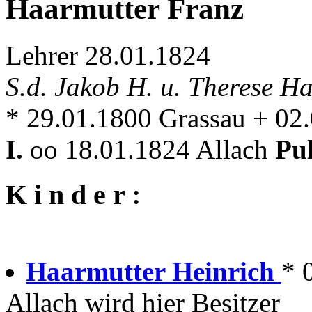
Haarmutter Franz
Lehrer 28.01.1824
S.d. Jakob H. u. Therese H
* 29.01.1800 Grassau + 02
I.
oo 18.01.1824 Allach
Pu
K i n d e r :
Haarmutter Heinrich
* 
Allach wird hier Besitzer