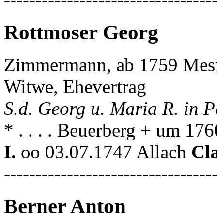
Rottmoser Georg
Zimmermann, ab 1759 Mesn
Witwe, Ehevertrag
S.d. Georg u. Maria R. in P
* . . . . Beuerberg + um 17
I.
oo 03.07.1747 Allach
Cl
---------------------------------
Berner Anton