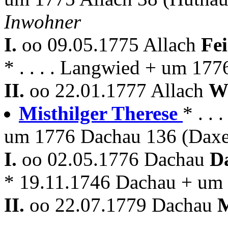
Inwohner
I.
oo 09.05.1775 Allach
Fei
* . . . . Langwied + um 177
II.
oo 22.01.1777 Allach
Wö
Misthilger Therese
* . .
um 1776 Dachau 136 (Daxe
I.
oo 02.05.1776 Dachau
D
* 19.11.1746 Dachau + um
II.
oo 22.07.1779 Dachau
---------------------------------