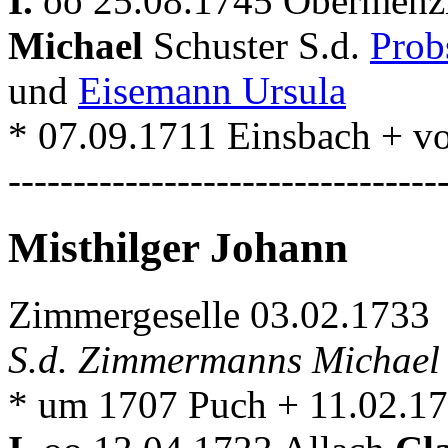
I.
oo 25.08.1745 Obermenz
Michael
Schuster S.d.
Prob
und
Eisemann Ursula
* 07.09.1711 Einsbach + v
---------------------------------
Misthilger Johann
Zimmergeselle 03.02.1733
S.d. Zimmermanns Michael
* um 1707 Puch + 11.02.17