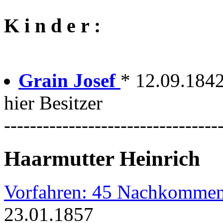
K i n d e r :
Grain Josef
* 12.09.1842
hier Besitzer
---------------------------------
Haarmutter Heinrich
Vorfahren: 45 Nachkommen
23.01.1857