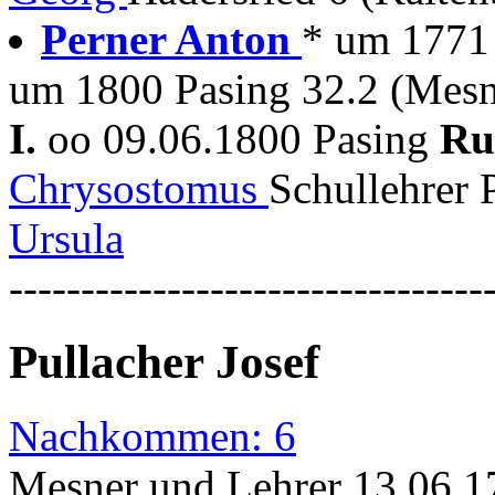
Perner Anton
* um 1771 
um 1800 Pasing 32.2 (Mesn
I.
oo 09.06.1800 Pasing
Ru
Chrysostomus
Schullehrer 
Ursula
---------------------------------
Pullacher Josef
Nachkommen: 6
Mesner und Lehrer 13.06.17