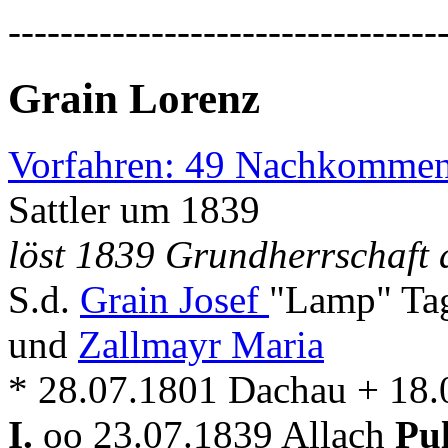
---------------------------------
Grain Lorenz
Vorfahren: 49 Nachkommen
Sattler um 1839
löst 1839 Grundherrschaft 
S.d.
Grain Josef
"Lamp" Tag
und
Zallmayr Maria
* 28.07.1801 Dachau + 18.
I.
oo 23.07.1839 Allach
Pu