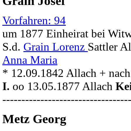
Grain Josef
Vorfahren: 94
um 1877 Einheirat bei Witw
S.d.
Grain Lorenz
Sattler 
Anna Maria
* 12.09.1842 Allach + nach
I.
oo 13.05.1877 Allach
Ke
---------------------------------
Metz Georg