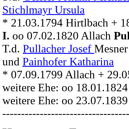
Stichlmayr Ursula
* 21.03.1794 Hirtlbach + 1
I.
oo 07.02.1820 Allach
Pu
T.d.
Pullacher Josef
Mesner 
und
Painhofer Katharina
* 07.09.1799 Allach + 29.0
weitere Ehe: oo 18.01.1824
weitere Ehe: oo 23.07.1839
---------------------------------