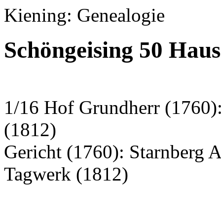
Kiening: Genealogie
Schöngeising 50 Hau
1/16 Hof Grundherr (1760):
(1812)
Gericht (1760): Starnberg 
Tagwerk (1812)