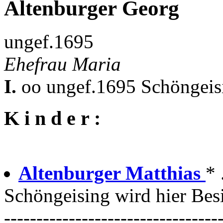
Altenburger Georg
ungef.1695
Ehefrau Maria
I.
oo ungef.1695 Schöngeis
K i n d e r :
Altenburger Matthias
* 
Schöngeising wird hier Besi
---------------------------------