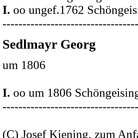
I.
oo ungef.1762 Schöngeis
---------------------------------
Sedlmayr Georg
um 1806
I.
oo um 1806 Schöngeisin
---------------------------------
(C) Josef Kiening, zum An