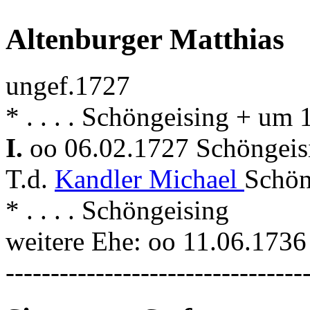
Altenburger Matthias
ungef.1727
* . . . . Schöngeising + um
I.
oo 06.02.1727 Schöngei
T.d.
Kandler Michael
Schön
* . . . . Schöngeising
weitere Ehe: oo 11.06.173
---------------------------------