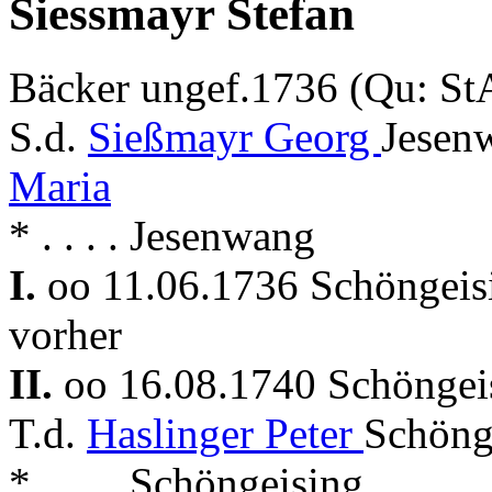
Siessmayr Stefan
Bäcker ungef.1736 (Qu: St
S.d.
Sießmayr Georg
Jesen
Maria
* . . . . Jesenwang
I.
oo 11.06.1736 Schöngei
vorher
II.
oo 16.08.1740 Schönge
T.d.
Haslinger Peter
Schöng
* . . . . Schöngeising