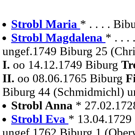
Strobl Maria
* . . . . Bi
Strobl Magdalena
* . . .
ungef.1749 Biburg 25 (Chri
I.
oo 14.12.1749 Biburg
Tr
II.
oo 08.06.1765 Biburg
F
Biburg 44 (Schmidmichl) 
Strobl Anna
* 27.02.172
Strobl Eva
* 13.04.1729
ungef.1762 Biburg 1 (Oberw