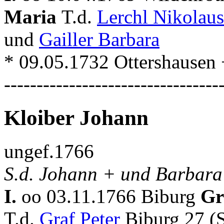
Maria
T.d.
Lerchl Nikolau
und
Gailler Barbara
* 09.05.1732 Ottershausen
---------------------------------
Kloiber Johann
ungef.1766
S.d. Johann + und Barbara
I.
oo 03.11.1766 Biburg
Gr
T.d.
Graf Peter
Biburg 27 (