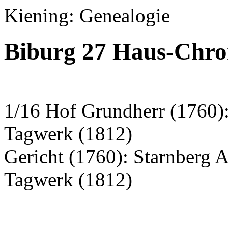
Kiening: Genealogie
Biburg 27 Haus-Chron
1/16 Hof Grundherr (1760):
Tagwerk (1812)
Gericht (1760): Starnberg 
Tagwerk (1812)