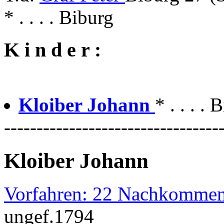
* . . . . Biburg
K i n d e r :
Kloiber Johann
* . . . .
---------------------------------
Kloiber Johann
Vorfahren: 22 Nachkommen
ungef.1794