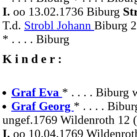
I.
oo 13.02.1736 Biburg
St
T.d.
Strobl Johann
Biburg 2
* . . . . Biburg
K i n d e r :
Graf Eva
* . . . . Biburg
Graf Georg
* . . . . Bib
ungef.1769 Wildenroth 12 
I.
oo 10.04.1769 Wildenroth