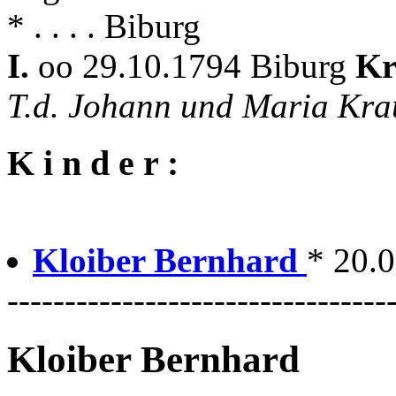
* . . . . Biburg
I.
oo 29.10.1794 Biburg
Kr
T.d. Johann und Maria Kr
K i n d e r :
Kloiber Bernhard
* 20.0
---------------------------------
Kloiber Bernhard