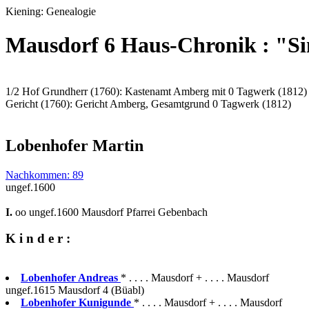
Kiening: Genealogie
Mausdorf 6 Haus-Chronik : "
1/2 Hof Grundherr (1760): Kastenamt Amberg mit 0 Tagwerk (1812)
Gericht (1760): Gericht Amberg, Gesamtgrund 0 Tagwerk (1812)
Lobenhofer Martin
Nachkommen: 89
ungef.1600
I.
oo ungef.1600 Mausdorf Pfarrei Gebenbach
K i n d e r :
Lobenhofer Andreas
* . . . . Mausdorf + . . . . Mausdorf
ungef.1615 Mausdorf 4 (Büabl)
Lobenhofer Kunigunde
* . . . . Mausdorf + . . . . Mausdorf