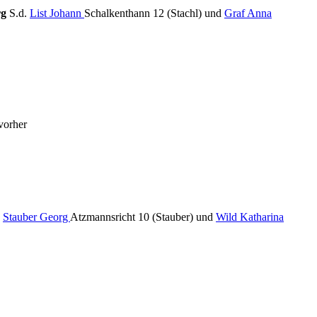
rg
S.d.
List Johann
Schalkenthann 12 (Stachl) und
Graf Anna
vorher
.
Stauber Georg
Atzmannsricht 10 (Stauber) und
Wild Katharina