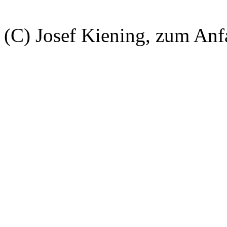
(C) Josef Kiening, zum An