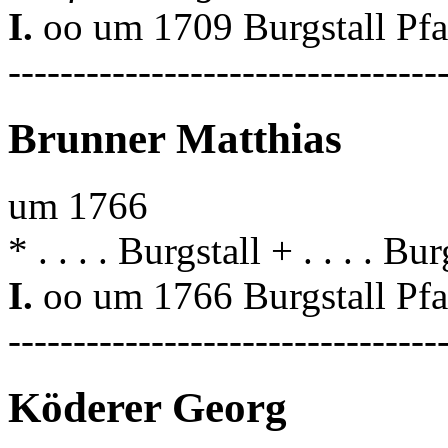
I.
oo um 1709 Burgstall Pf
---------------------------------
Brunner Matthias
um 1766
* . . . . Burgstall + . . . . Bur
I.
oo um 1766 Burgstall Pf
---------------------------------
Köderer Georg