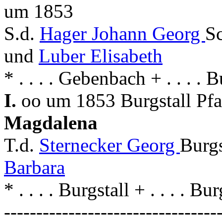
um 1853
S.d.
Hager Johann Georg
S
und
Luber Elisabeth
* . . . . Gebenbach + . . . . B
I.
oo um 1853 Burgstall Pf
Magdalena
T.d.
Sternecker Georg
Burgs
Barbara
* . . . . Burgstall + . . . . Bur
---------------------------------