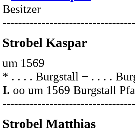
Besitzer
---------------------------------
Strobel Kaspar
um 1569
* . . . . Burgstall + . . . . Bur
I.
oo um 1569 Burgstall Pf
---------------------------------
Strobel Matthias