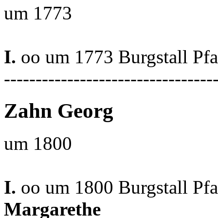
um 1773
I.
oo um 1773 Burgstall Pf
---------------------------------
Zahn Georg
um 1800
I.
oo um 1800 Burgstall Pf
Margarethe