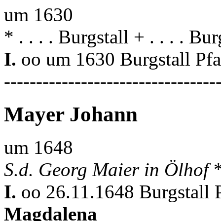
um 1630
* . . . . Burgstall + . . . . Bur
I.
oo um 1630 Burgstall Pf
---------------------------------
Mayer Johann
um 1648
S.d. Georg Maier in Ölhof
*
I.
oo 26.11.1648 Burgstall 
Magdalena