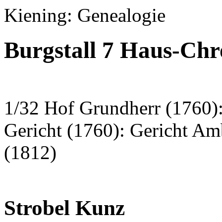
Kiening: Genealogie
Burgstall 7 Haus-Chr
1/32 Hof Grundherr (1760):
Gericht (1760): Gericht A
(1812)
Strobel Kunz