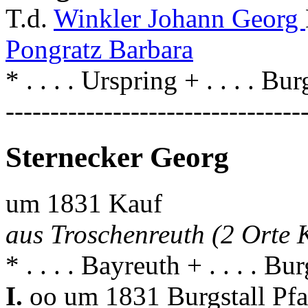
T.d.
Winkler Johann Georg
Pongratz Barbara
* . . . . Urspring + . . . . Bur
---------------------------------
Sternecker Georg
um 1831 Kauf
aus Troschenreuth (2 Orte 
* . . . . Bayreuth + . . . . Bur
I.
oo um 1831 Burgstall Pf