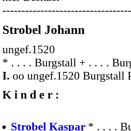
---------------------------------
Strobel Johann
ungef.1520
* . . . . Burgstall + . . . . Bur
I.
oo ungef.1520 Burgstall 
K i n d e r :
Strobel Kaspar
* . . . . 