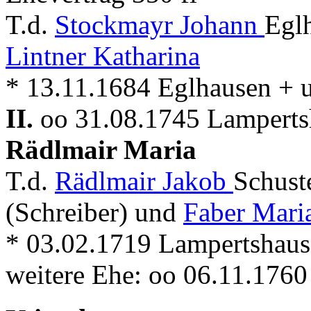
T.d.
Stockmayr Johann
Egl
Lintner Katharina
* 13.11.1684 Eglhausen +
II.
oo 31.08.1745 Lampertsh
Rädlmair Maria
T.d.
Rädlmair Jakob
Schust
(Schreiber) und
Faber Mari
* 03.02.1719 Lampertshaus
weitere Ehe: oo 06.11.176