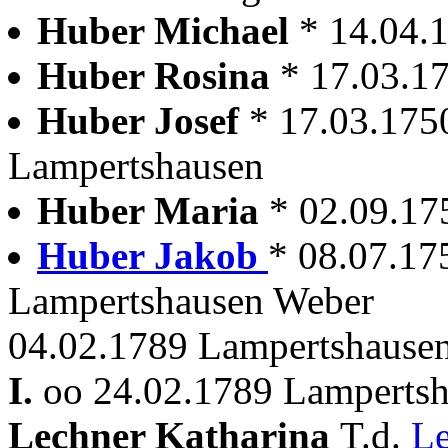
Huber Michael
* 14.04.
Huber Rosina
* 17.03.1
Huber Josef
* 17.03.175
Lampertshausen
Huber Maria
* 02.09.17
Huber Jakob
* 08.07.17
Lampertshausen Weber
04.02.1789 Lampertshausen
I.
oo 24.02.1789 Lampertsha
Lechner Katharina
T.d.
L