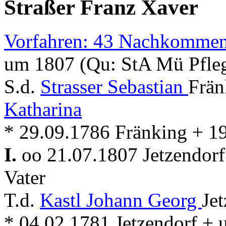
Straßer Franz Xaver
Vorfahren: 43 Nachkommen
um 1807 (Qu: StA Mü Pfleg
S.d.
Strasser Sebastian
Frän
Katharina
* 29.09.1786 Fränking + 19
I.
oo 21.07.1807 Jetzendor
Vater
T.d.
Kastl Johann Georg
Je
* 04.02.1781 Jetzendorf + 