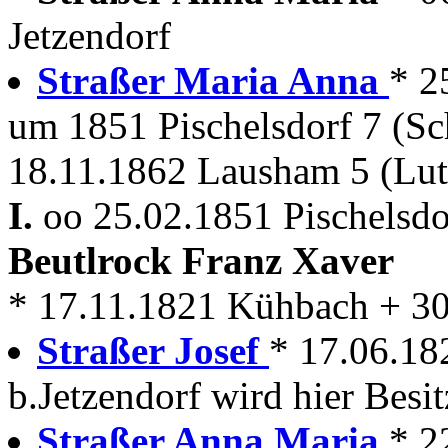
Jetzendorf
Straßer Maria Anna
* 2
um 1851 Pischelsdorf 7 (S
18.11.1862 Lausham 5 (Lut
I.
oo 25.02.1851 Pischelsdor
Beutlrock Franz Xaver
* 17.11.1821 Kühbach + 3
Straßer Josef
* 17.06.182
b.Jetzendorf wird hier Besit
Straßer Anna Maria
* 2