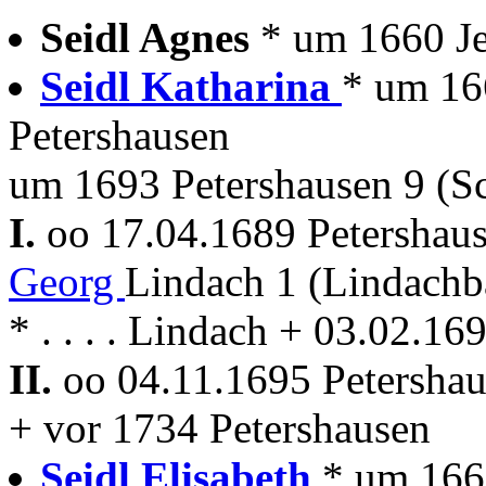
Seidl Agnes
* um 1660 Je
Seidl Katharina
* um 16
Petershausen
um 1693 Petershausen 9 (Sc
I.
oo 17.04.1689 Petershau
Georg
Lindach 1 (Lindach
* . . . . Lindach + 03.02.16
II.
oo 04.11.1695 Petersha
+ vor 1734 Petershausen
Seidl Elisabeth
* um 166