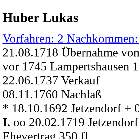
Huber Lukas
Vorfahren: 2 Nachkommen:
21.08.1718 Übernahme vom
vor 1745 Lampertshausen 1
22.06.1737 Verkauf
08.11.1760 Nachlaß
* 18.10.1692 Jetzendorf +
I.
oo 20.02.1719 Jetzendor
Ehevertrag 350 fl