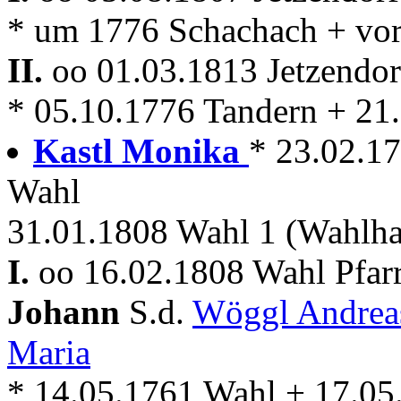
* um 1776 Schachach + vor
II.
oo 01.03.1813 Jetzendo
* 05.10.1776 Tandern + 21.
Kastl Monika
* 23.02.17
Wahl
31.01.1808 Wahl 1 (Wahlha
I.
oo 16.02.1808 Wahl Pfa
Johann
S.d.
Wöggl Andre
Maria
* 14.05.1761 Wahl + 17.05