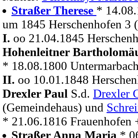
Straßer Therese
* 14.08.
um 1845 Herschenhofen 3 
I.
oo 21.04.1845 Herschen
Hohenleitner Bartholomä
* 18.08.1800 Untermarbach
II.
oo 10.01.1848 Hersche
Drexler Paul
S.d.
Drexler 
(Gemeindehaus) und
Schrei
* 21.06.1816 Frauenhofen + 
Straßer Anna Maria
* 0