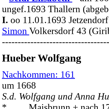
ungef.1693 Thallern (abgeb
I.
oo 11.01.1693 Jetzendor
Simon
Volkersdorf 43 (Giri
---------------------------------
Hueber Wolfgang
Nachkommen: 161
um 1668
S.d. Wolfgang und Anna Hu
* . . . . Maisbrunn + nach 1