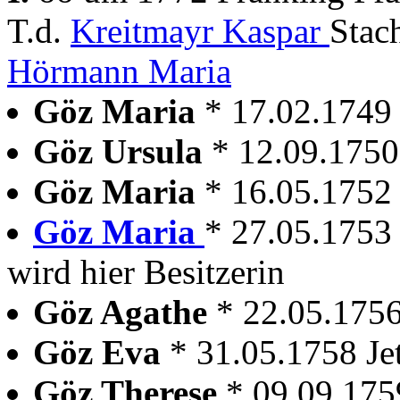
T.d.
Kreitmayr Kaspar
Stac
Hörmann Maria
Göz Maria
* 17.02.1749
Göz Ursula
* 12.09.1750
Göz Maria
* 16.05.1752
Göz Maria
* 27.05.1753
wird hier Besitzerin
Göz Agathe
* 22.05.1756
Göz Eva
* 31.05.1758 Je
Göz Therese
* 09.09.175