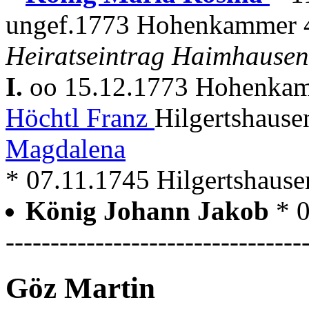
ungef.1773 Hohenkammer 4
Heiratseintrag Haimhausen
I.
oo 15.12.1773 Hohenka
Höchtl Franz
Hilgertshause
Magdalena
* 07.11.1745 Hilgertshau
König Johann Jakob
* 
---------------------------------
Göz Martin