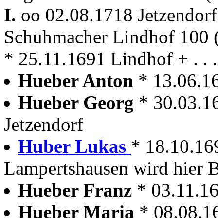
I.
oo 02.08.1718 Jetzendor
Schuhmacher Lindhof 100 (
* 25.11.1691 Lindhof + . . .
Hueber Anton
* 13.06.1
Hueber Georg
* 30.03.1
Jetzendorf
Huber Lukas
* 18.10.16
Lampertshausen wird hier B
Hueber Franz
* 03.11.16
Hueber Maria
* 08.08.1