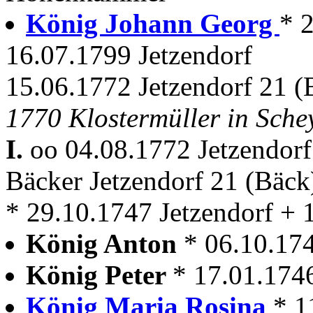
König Johann Georg
* 
16.07.1799 Jetzendorf
15.06.1772 Jetzendorf 21 (
1770 Klostermüller in Sche
I.
oo 04.08.1772 Jetzendor
Bäcker Jetzendorf 21 (Bäc
* 29.10.1747 Jetzendorf + 
König Anton
* 06.10.174
König Peter
* 17.01.1746
König Maria Rosina
* 1