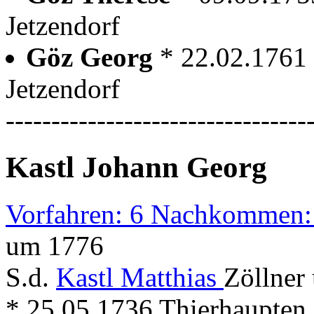
Jetzendorf
Göz Georg
* 22.02.1761 
Jetzendorf
---------------------------------
Kastl Johann Georg
Vorfahren: 6 Nachkommen:
um 1776
S.d.
Kastl Matthias
Zöllner
* 25.05.1736 Thierhaupten