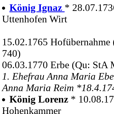
König Ignaz
* 28.07.173
Uttenhofen Wirt
15.02.1765 Hofübernahme
740)
06.03.1770 Erbe (Qu: StA
1. Ehefrau Anna Maria Ebe
Anna Maria Reim *18.4.174
König Lorenz
* 10.08.17
Hohenkammer