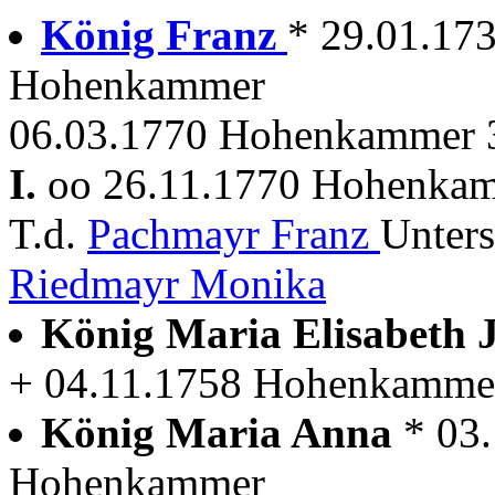
König Franz
* 29.01.173
Hohenkammer
06.03.1770 Hohenkammer 3
I.
oo 26.11.1770 Hohenka
T.d.
Pachmayr Franz
Unters
Riedmayr Monika
König Maria Elisabeth
+ 04.11.1758 Hohenkamme
König Maria Anna
* 03
Hohenkammer