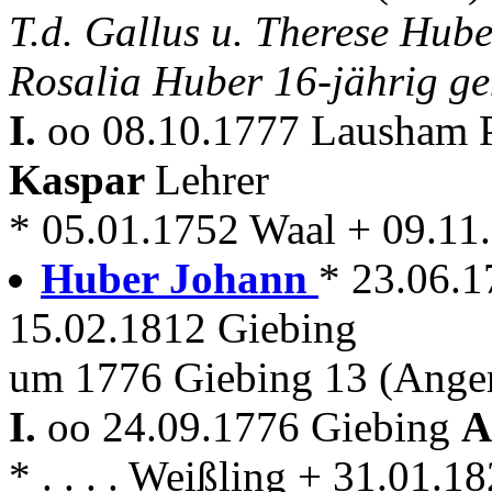
T.d. Gallus u. Therese Hub
Rosalia Huber 16-jährig g
I.
oo 08.10.1777 Lausham P
Kaspar
Lehrer
* 05.01.1752 Waal + 09.1
Huber Johann
* 23.06.1
15.02.1812 Giebing
um 1776 Giebing 13 (Ange
I.
oo 24.09.1776 Giebing
A
* . . . . Weißling + 31.01.1