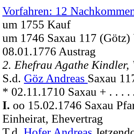
Vorfahren: 12 Nachkommen
um 1755 Kauf
um 1746 Saxau 117 (Götz)
08.01.1776 Austrag
2. Ehefrau Agathe Kindler,
S.d.
Göz Andreas
Saxau 11
* 02.11.1710 Saxau + . . . .
I.
oo 15.02.1746 Saxau Pfar
Einheirat, Ehevertrag
T.d.
Hofer Andreas
Jetzend