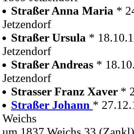
Straßer Anna Maria
* 2
Jetzendorf
Straßer Ursula
* 18.10.1
Jetzendorf
Straßer Andreas
* 18.10
Jetzendorf
Strasser Franz Xaver
* 
Straßer Johann
* 27.12.
Weichs
um 1837 Weichs 33 (Zankl