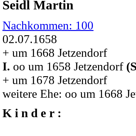
Seidl Martin
Nachkommen: 100
02.07.1658
+ um 1668 Jetzendorf
I.
oo um 1658 Jetzendorf
(
+ um 1678 Jetzendorf
weitere Ehe: oo um 1668 J
K i n d e r :