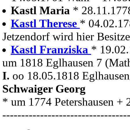
Kastl Maria
* 28.11.177
Kastl Therese
* 04.02.17
Jetzendorf wird hier Besitze
Kastl Franziska
* 19.02.
um 1818 Eglhausen 7 (Math
I.
oo 18.05.1818 Eglhause
Schwaiger Georg
* um 1774 Petershausen +
---------------------------------