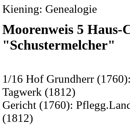
Kiening: Genealogie
Moorenweis 5 Haus-C
"Schustermelcher"
1/16 Hof Grundherr (1760)
Tagwerk (1812)
Gericht (1760): Pflegg.La
(1812)