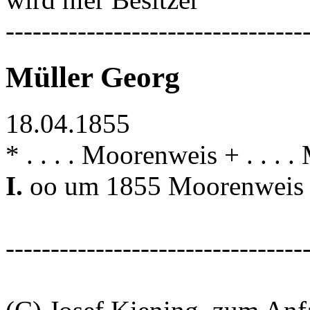
---------------------------------
Müller Georg
18.04.1855
* . . . . Moorenweis + . . .
I.
oo um 1855 Moorenwei
---------------------------------