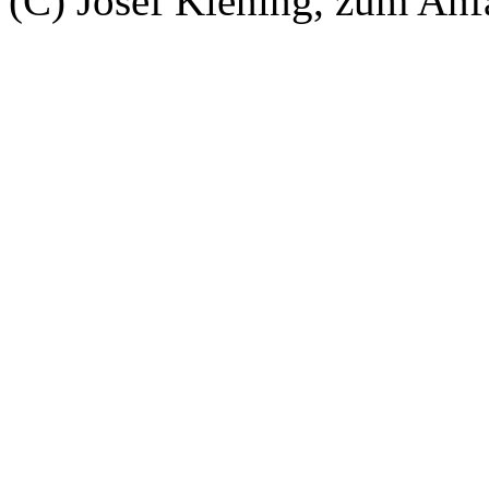
(C) Josef Kiening, zum An