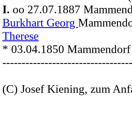
I.
oo 27.07.1887 Mammen
Burkhart Georg
Mammendorf
Therese
* 03.04.1850 Mammendorf
---------------------------------
(C) Josef Kiening, zum An