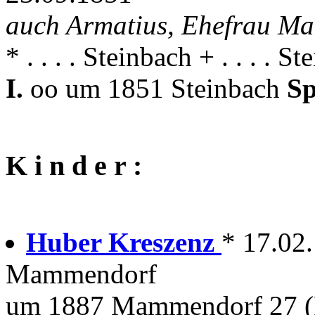
auch Armatius, Ehefrau Ma
* . . . . Steinbach + . . . . S
I.
oo um 1851 Steinbach
Sp
K i n d e r :
Huber Kreszenz
* 17.02
Mammendorf
um 1887 Mammendorf 27 (F