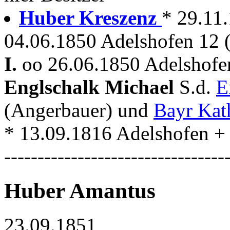
Huber Kreszenz
* 29.11
04.06.1850 Adelshofen 12 
I.
oo 26.06.1850 Adelshofen
Englschalk Michael
S.d.
E
(Angerbauer) und
Bayr Kat
* 13.09.1816 Adelshofen + .
---------------------------------
Huber Amantus
23.09.1851