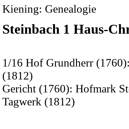
Kiening: Genealogie
Steinbach 1 Haus-Chr
1/16 Hof Grundherr (1760):
(1812)
Gericht (1760): Hofmark S
Tagwerk (1812)