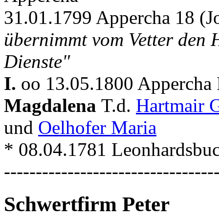
31.01.1799 Appercha 18 (J
übernimmt vom Vetter den Ho
Dienste"
I.
oo 13.05.1800 Appercha P
Magdalena
T.d.
Hartmair 
und
Oelhofer Maria
* 08.04.1781 Leonhardsbu
---------------------------------
Schwertfirm Peter