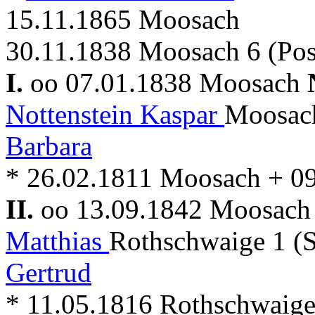
15.11.1865 Moosach
30.11.1838 Moosach 6 (Pos
I.
oo 07.01.1838 Moosach
Nottenstein Kaspar
Moosach
Barbara
* 26.02.1811 Moosach + 0
II.
oo 13.09.1842 Moosac
Matthias
Rothschwaige 1 (
Gertrud
* 11.05.1816 Rothschwaig