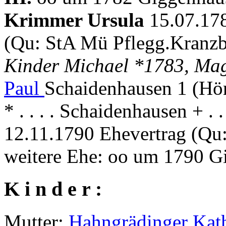
Krimmer Ursula
15.07.178
(Qu: StA Mü Pflegg.Kranzb
Kinder Michael *1783, Ma
Paul
Schaidenhausen 1 (Hö
* . . . . Schaidenhausen + . 
12.11.1790 Ehevertrag (Qu
weitere Ehe: oo um 1790 
K i n d e r :
Mutter:
Hahngrädinger Kat