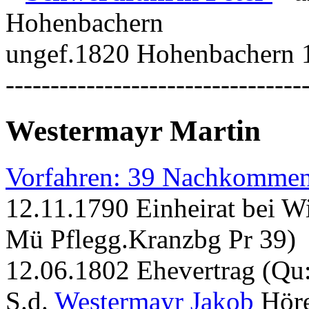
Hohenbachern
ungef.1820 Hohenbachern 
---------------------------------
Westermayr Martin
Vorfahren: 39 Nachkommen
12.11.1790 Einheirat bei W
Mü Pflegg.Kranzbg Pr 39)
12.06.1802 Ehevertrag (Qu
S.d.
Westermayr Jakob
Hör