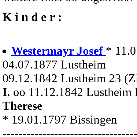
K i n d e r :
Westermayr Josef
* 11.
04.07.1877 Lustheim
09.12.1842 Lustheim 23 (
I.
oo 11.12.1842 Lustheim 
Therese
* 19.01.1797 Bissingen
---------------------------------