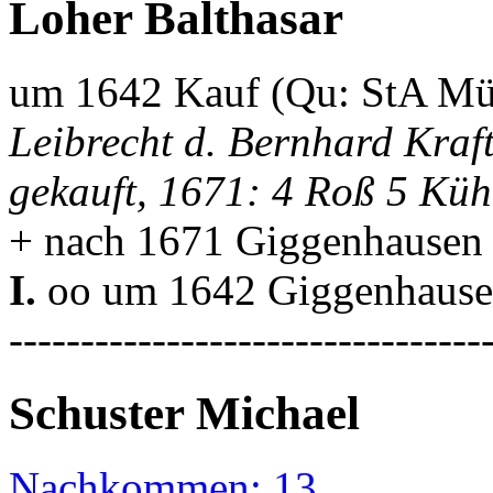
Loher Balthasar
um 1642 Kauf (Qu: StA Mü
Leibrecht d. Bernhard Kraf
gekauft, 1671: 4 Roß 5 Küh
+ nach 1671 Giggenhausen
I.
oo um 1642 Giggenhause
---------------------------------
Schuster Michael
Nachkommen: 13