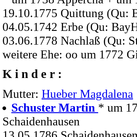
19.10.1775 Quittung (Qu:
04.05.1742 Erbe (Qu: Bay
03.06.1778 Nachlaß (Qu: S
weitere Ehe: oo um 1772 
K i n d e r :
Mutter:
Hueber Magdalena
Schuster Martin
* um 1
Schaidenhausen
13.05.1786 Schaidenhausen