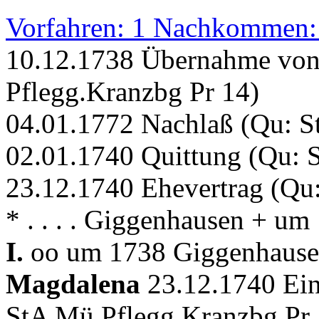
Vorfahren: 1 Nachkommen:
10.12.1738 Übernahme von 
Pflegg.Kranzbg Pr 14)
04.01.1772 Nachlaß (Qu: S
02.01.1740 Quittung (Qu: 
23.12.1740 Ehevertrag (Qu
* . . . . Giggenhausen + u
I.
oo um 1738 Giggenhause
Magdalena
23.12.1740 Ein
StA Mü Pflegg.Kranzbg Pr 