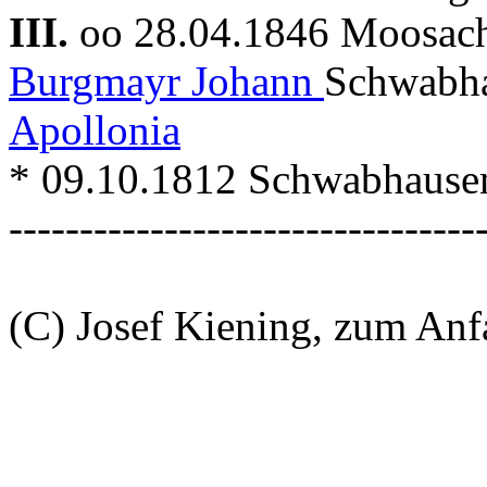
III.
oo 28.04.1846 Moosa
Burgmayr Johann
Schwabha
Apollonia
* 09.10.1812 Schwabhausen 
---------------------------------
(C) Josef Kiening, zum An