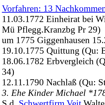
Vorfahren: 13 Nachkommen
11.03.1772 Einheirat bei W
Mü Pflegg.Kranzbg Pr 29)
um 1775 Giggenhausen 15.
19.10.1775 Quittung (Qu:
18.06.1782 Erbvergleich (
34)
12.11.1790 Nachlaß (Qu: S
3. Ehe Kinder Michael *1
S.d.
Schwertfirm Veit
Walte