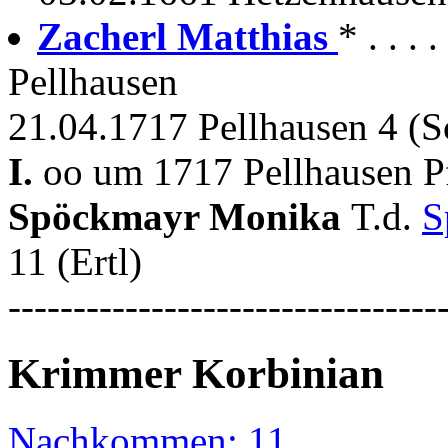
Zacherl Matthias
* . . 
Pellhausen
21.04.1717 Pellhausen 4 (Sc
I.
oo um 1717 Pellhausen P
Spöckmayr Monika
T.d.
S
11 (Ertl)
---------------------------------
Krimmer Korbinian
Nachkommen: 11