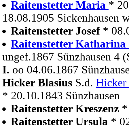
Raitenstetter Maria
* 20
18.08.1905 Sickenhausen wi
Raitenstetter Josef
* 08.
Raitenstetter Katharina
ungef.1867 Sünzhausen 4 (
I.
oo 04.06.1867 Sünzhause
Hicker Blasius
S.d.
Hicker
* 20.10.1843 Sünzhausen
Raitenstetter Kreszenz
*
Raitenstetter Ursula
* 0