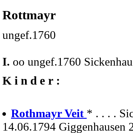
Rottmayr
ungef.1760
I.
oo ungef.1760 Sickenhau
K i n d e r :
Rothmayr Veit
* . . . . 
14.06.1794 Giggenhausen 2