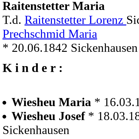
Raitenstetter Maria
T.d.
Raitenstetter Lorenz
Si
Prechschmid Maria
* 20.06.1842 Sickenhausen
K i n d e r :
Wiesheu Maria
* 16.03.
Wiesheu Josef
* 18.03.1
Sickenhausen