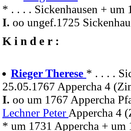
* . . . . Sickenhausen + u
I.
oo ungef.1725 Sickenhau
K i n d e r :
Rieger Therese
* . . . . 
25.05.1767 Appercha 4 (Zi
I.
oo um 1767 Appercha Pfa
Lechner Peter
Appercha 4 
* um 1731 Appercha + um 