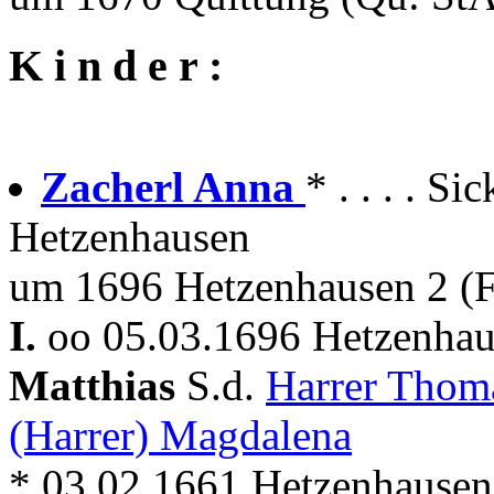
K i n d e r :
Zacherl Anna
* . . . . 
Hetzenhausen
um 1696 Hetzenhausen 2 (F
I.
oo 05.03.1696 Hetzenhau
Matthias
S.d.
Harrer Tho
(Harrer) Magdalena
* 03.02.1661 Hetzenhausen