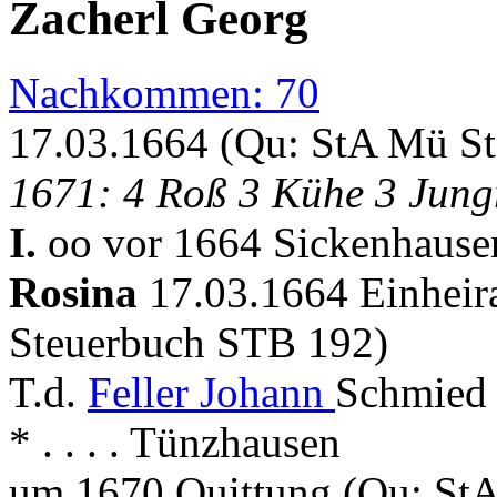
Zacherl Georg
Nachkommen: 70
17.03.1664 (Qu: StA Mü S
1671: 4 Roß 3 Kühe 3 Jung
I.
oo vor 1664 Sickenhause
Rosina
17.03.1664 Einheir
Steuerbuch STB 192)
T.d.
Feller Johann
Schmied 
* . . . . Tünzhausen
um 1670 Quittung (Qu: St