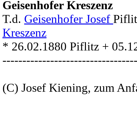
Geisenhofer Kreszenz
T.d.
Geisenhofer Josef
Pifl
Kreszenz
* 26.02.1880 Piflitz + 05.
---------------------------------
(C) Josef Kiening, zum An