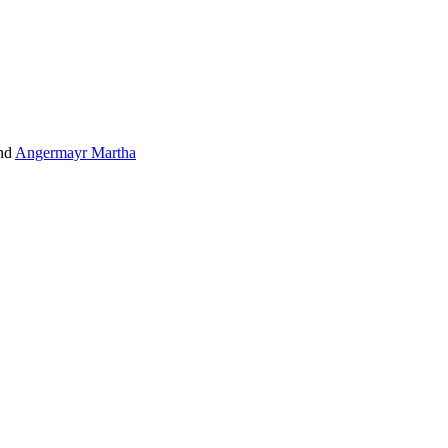
und
Angermayr Martha