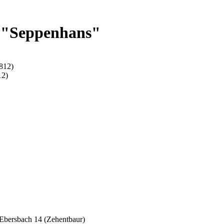
 "Seppenhans"
812)
12)
Ebersbach 14 (Zehentbaur)