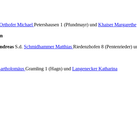
Orthofer Michael
Petershausen 1 (Pfundmayr) und
Khaiser Margarethe
an
ndreas
S.d.
Schmidhammer Matthias
Riedenzhofen 8 (Pentenrieder) 
artholomäus
Gramling 1 (Hagn) und
Langenecker Katharina