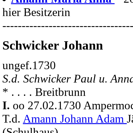
hier Besitzerin
---------------------------------
Schwicker Johann
ungef.1730
S.d. Schwicker Paul u. Ann
* . . . . Breitbrunn
I.
oo 27.02.1730 Ampermo
T.d.
Amann Johann Adam
J
(Schulhaus)