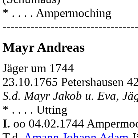
* . . . . Ampermoching
---------------------------------
Mayr Andreas
Jäger um 1744
23.10.1765 Petershausen 4
S.d. Mayr Jakob u. Eva, Jäg
* . . . . Utting
I.
oo 04.02.1744 Ampermo
T.d.
Amann Johann Adam
J