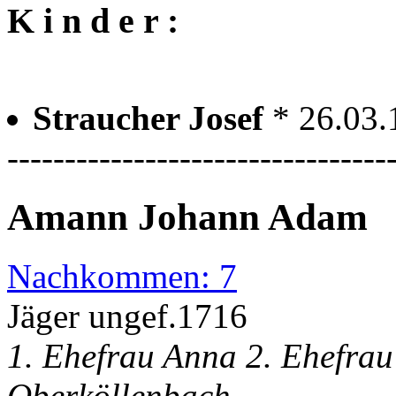
K i n d e r :
Straucher Josef
* 26.03
---------------------------------
Amann Johann Adam
Nachkommen: 7
Jäger ungef.1716
1. Ehefrau Anna 2. Ehefra
Oberköllenbach