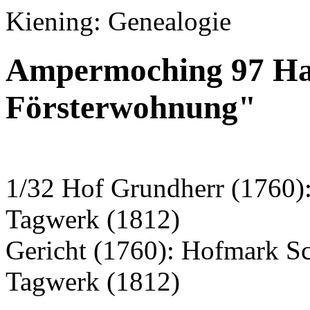
Kiening: Genealogie
Ampermoching 97 Hau
Försterwohnung"
1/32 Hof Grundherr (1760)
Tagwerk (1812)
Gericht (1760): Hofmark S
Tagwerk (1812)