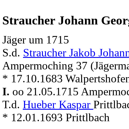
Straucher Johann Geor
Jäger um 1715
S.d.
Straucher Jakob Johan
Ampermoching 37 (Jägerm
* 17.10.1683 Walpertshofe
I.
oo 21.05.1715 Ampermo
T.d.
Hueber Kaspar
Prittlb
* 12.01.1693 Prittlbach