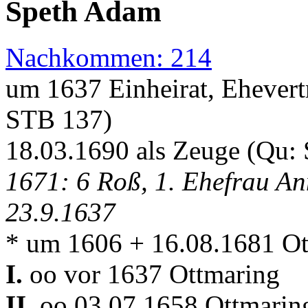
Speth Adam
Nachkommen: 214
um 1637 Einheirat, Ehever
STB 137)
18.03.1690 als Zeuge (Qu: 
1671: 6 Roß, 1. Ehefrau An
23.9.1637
* um 1606 + 16.08.1681 Ot
I.
oo vor 1637 Ottmaring
II.
oo 03.07.1658 Ottmari