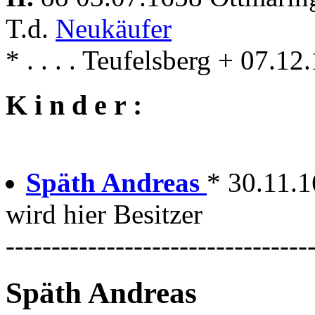
T.d.
Neukäufer
* . . . . Teufelsberg + 07.1
K i n d e r :
Späth Andreas
* 30.11.1
wird hier Besitzer
---------------------------------
Späth Andreas