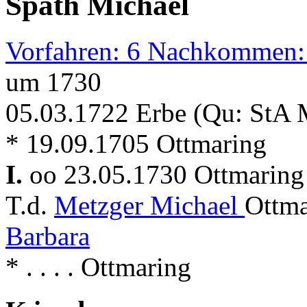
Späth Michael
Vorfahren: 6 Nachkommen:
um 1730
05.03.1722 Erbe (Qu: StA M
* 19.09.1705 Ottmaring
I.
oo 23.05.1730 Ottmarin
T.d.
Metzger Michael
Ottma
Barbara
* . . . . Ottmaring