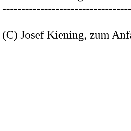
---------------------------------
(C) Josef Kiening, zum An