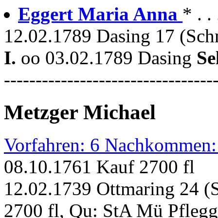
Eggert Maria Anna
* . .
12.02.1789 Dasing 17 (Sch
I.
oo 03.02.1789 Dasing
Se
---------------------------------
Metzger Michael
Vorfahren: 6 Nachkommen:
08.10.1761 Kauf 2700 fl
12.02.1739 Ottmaring 24 (
2700 fl, Qu: StA Mü Pflegg