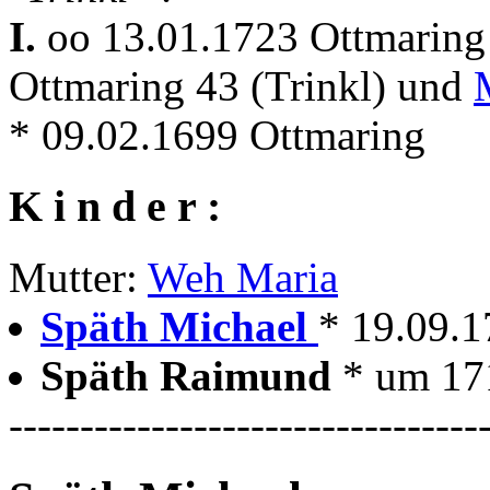
I.
oo 13.01.1723 Ottmarin
Ottmaring 43 (Trinkl) und
* 09.02.1699 Ottmaring
K i n d e r :
Mutter:
Weh Maria
Späth Michael
* 19.09.1
Späth Raimund
* um 17
---------------------------------