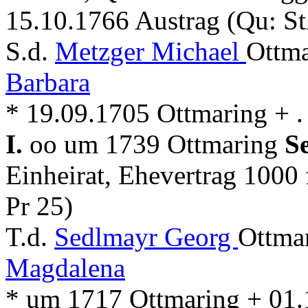
15.10.1766 Austrag (Qu: St
S.d.
Metzger Michael
Ottma
Barbara
* 19.09.1705 Ottmaring + . 
I.
oo um 1739 Ottmaring
S
Einheirat, Ehevertrag 1000
Pr 25)
T.d.
Sedlmayr Georg
Ottma
Magdalena
* um 1717 Ottmaring + 01.