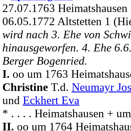
27.07.1763 Heimatshausen 
06.05.1772 Altstetten 1 (Hi
wird nach 3. Ehe von Schwi
hinausgeworfen. 4. Ehe 6.6
Berger Bogenried.
I.
oo um 1763 Heimatshause
Christine
T.d.
Neumayr Jo
und
Eckhert Eva
* . . . . Heimatshausen + 
II.
oo um 1764 Heimatshaus