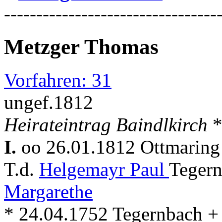
---------------------------------
Metzger Thomas
Vorfahren: 31
ungef.1812
Heirateintrag Baindlkirch
*
I.
oo 26.01.1812 Ottmarin
T.d.
Helgemayr Paul
Tegern
Margarethe
* 24.04.1752 Tegernbach +