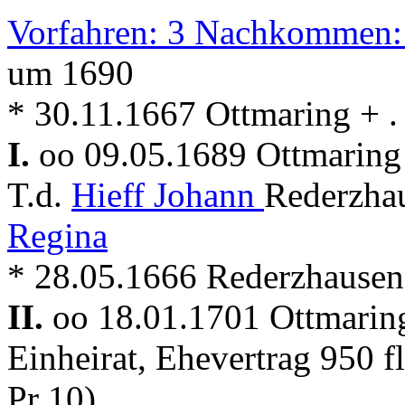
Vorfahren: 3 Nachkommen:
um 1690
* 30.11.1667 Ottmaring + . 
I.
oo 09.05.1689 Ottmarin
T.d.
Hieff Johann
Rederzha
Regina
* 28.05.1666 Rederzhausen
II.
oo 18.01.1701 Ottmari
Einheirat, Ehevertrag 950 
Pr 10)