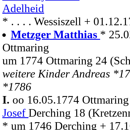
Adelheid
* . . . . Wessiszell + 01.12.
Metzger Matthias
* 25.
Ottmaring
um 1774 Ottmaring 24 (Sch
weitere Kinder Andreas *1
*1786
I.
oo 16.05.1774 Ottmarin
Josef
Derching 18 (Kretzen
* um 1746 Derching + 17.1