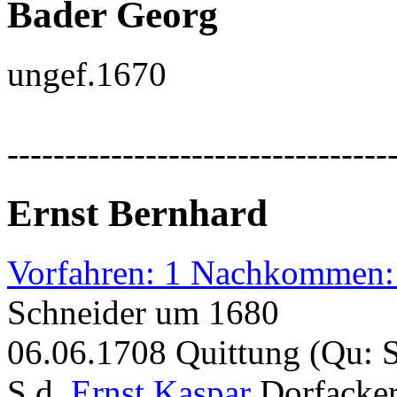
Bader Georg
ungef.1670
---------------------------------
Ernst Bernhard
Vorfahren: 1 Nachkommen:
Schneider um 1680
06.06.1708 Quittung (Qu: 
S.d.
Ernst Kaspar
Dorfacker