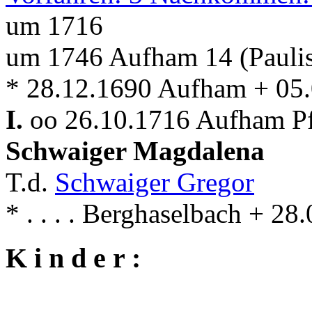
um 1716
um 1746 Aufham 14 (Pauli
* 28.12.1690 Aufham + 05
I.
oo 26.10.1716 Aufham Pf
Schwaiger Magdalena
T.d.
Schwaiger Gregor
* . . . . Berghaselbach + 2
K i n d e r :