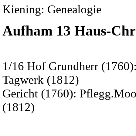
Kiening: Genealogie
Aufham 13 Haus-Chro
1/16 Hof Grundherr (1760):
Tagwerk (1812)
Gericht (1760): Pflegg.Mo
(1812)