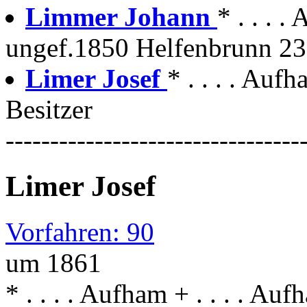
Limmer Johann
* . . . 
ungef.1850 Helfenbrunn 23
Limer Josef
* . . . . Auf
Besitzer
---------------------------------
Limer Josef
Vorfahren: 90
um 1861
* . . . . Aufham + . . . . Auf