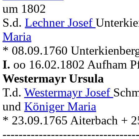
um 1802
S.d.
Lechner Josef
Unterki
Maria
* 08.09.1760 Unterkienber
I.
oo 16.02.1802 Aufham Pf
Westermayr Ursula
T.d.
Westermayr Josef
Schm
und
Königer Maria
* 23.09.1765 Aiterbach + 2
---------------------------------