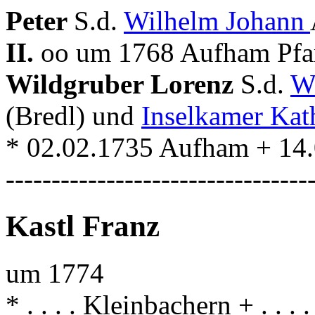
Peter
S.d.
Wilhelm Johann
II.
oo um 1768 Aufham Pfar
Wildgruber Lorenz
S.d.
W
(Bredl) und
Inselkamer Kat
* 02.02.1735 Aufham + 14
---------------------------------
Kastl Franz
um 1774
* . . . . Kleinbachern + . . .