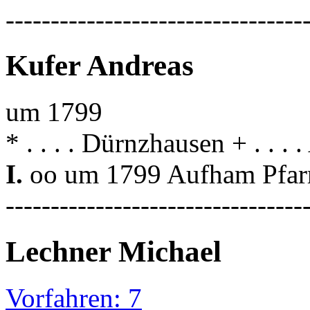
---------------------------------
Kufer Andreas
um 1799
* . . . . Dürnzhausen + . . .
I.
oo um 1799 Aufham Pfar
---------------------------------
Lechner Michael
Vorfahren: 7