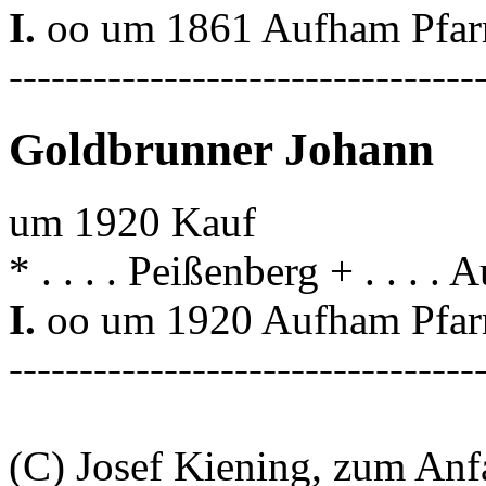
I.
oo um 1861 Aufham Pfar
---------------------------------
Goldbrunner Johann
um 1920 Kauf
* . . . . Peißenberg + . . . .
I.
oo um 1920 Aufham Pfar
---------------------------------
(C) Josef Kiening, zum An