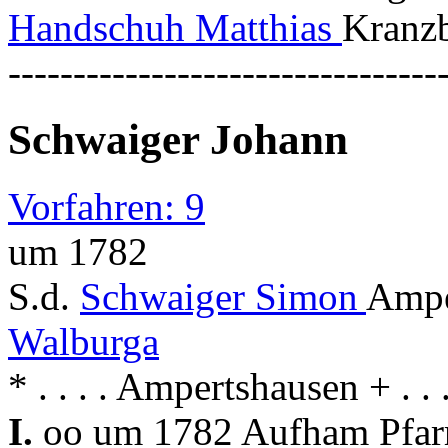
Handschuh Matthias
Kranzb
---------------------------------
Schwaiger Johann
Vorfahren: 9
um 1782
S.d.
Schwaiger Simon
Ampe
Walburga
* . . . . Ampertshausen + . .
I.
oo um 1782 Aufham Pfar