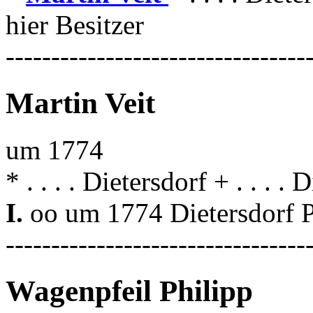
hier Besitzer
---------------------------------
Martin Veit
um 1774
* . . . . Dietersdorf + . . . . 
I.
oo um 1774 Dietersdorf 
---------------------------------
Wagenpfeil Philipp