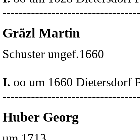
---------------------------------
Gräzl Martin
Schuster ungef.1660
I.
oo um 1660 Dietersdorf 
---------------------------------
Huber Georg
um 1713