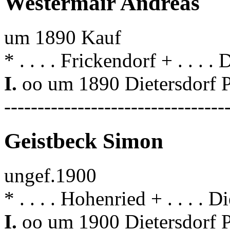
Westermair Andreas
um 1890 Kauf
* . . . . Frickendorf + . . . .
I.
oo um 1890 Dietersdorf 
---------------------------------
Geistbeck Simon
ungef.1900
* . . . . Hohenried + . . . . D
I.
oo um 1900 Dietersdorf 