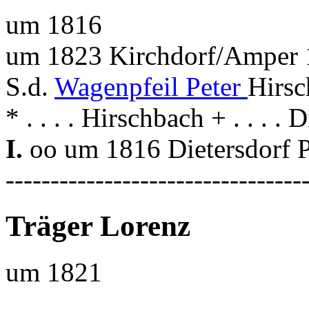
um 1816
um 1823 Kirchdorf/Amper 1
S.d.
Wagenpfeil Peter
Hirsc
* . . . . Hirschbach + . . . . 
I.
oo um 1816 Dietersdorf 
---------------------------------
Träger Lorenz
um 1821