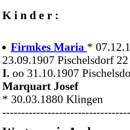
K i n d e r :
Firmkes Maria
* 07.12.
23.09.1907 Pischelsdorf 22
I.
oo 31.10.1907 Pischelsdor
Marquart Josef
* 30.03.1880 Klingen
---------------------------------