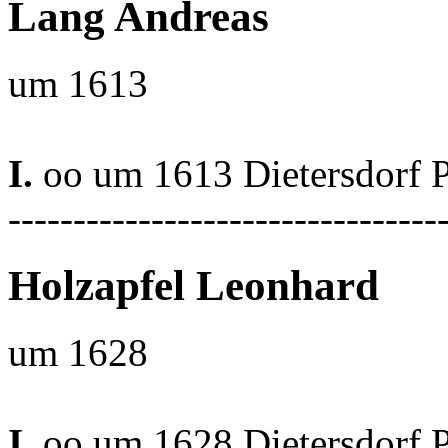
Lang Andreas
um 1613
I.
oo um 1613 Dietersdorf 
---------------------------------
Holzapfel Leonhard
um 1628
I.
oo um 1628 Dietersdorf 