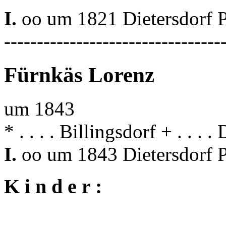
I.
oo um 1821 Dietersdorf 
---------------------------------
Fürnkäs Lorenz
um 1843
* . . . . Billingsdorf + . . . .
I.
oo um 1843 Dietersdorf 
K i n d e r :