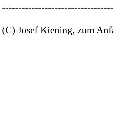
---------------------------------
(C) Josef Kiening, zum An