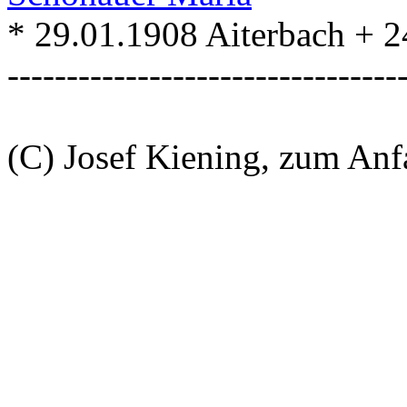
* 29.01.1908 Aiterbach + 2
---------------------------------
(C) Josef Kiening, zum An