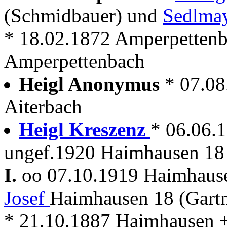
(Schmidbauer) und
Sedlmay
* 18.02.1872 Amperpettenb
Amperpettenbach
Heigl Anonymus
* 07.08
Aiterbach
Heigl Kreszenz
* 06.06.
ungef.1920 Haimhausen 18 
I.
oo 07.10.1919 Haimhau
Josef
Haimhausen 18 (Gart
* 21.10.1887 Haimhausen + 