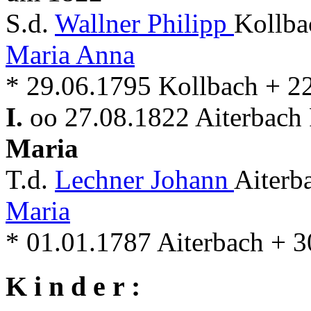
S.d.
Wallner Philipp
Kollba
Maria Anna
* 29.06.1795 Kollbach + 2
I.
oo 27.08.1822 Aiterbach 
Maria
T.d.
Lechner Johann
Aiterb
Maria
* 01.01.1787 Aiterbach + 3
K i n d e r :