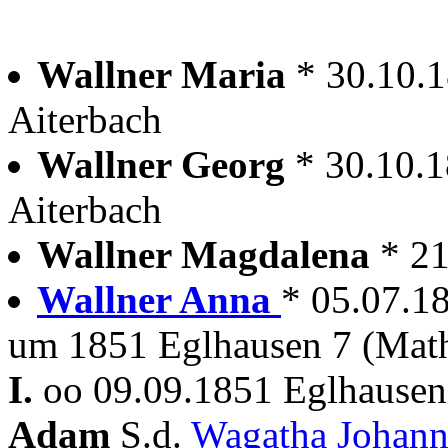
Wallner Maria
* 30.10.
Aiterbach
Wallner Georg
* 30.10.1
Aiterbach
Wallner Magdalena
* 21
Wallner Anna
* 05.07.18
um 1851 Eglhausen 7 (Math
I.
oo 09.09.1851 Eglhause
Adam
S.d.
Wagatha Johan