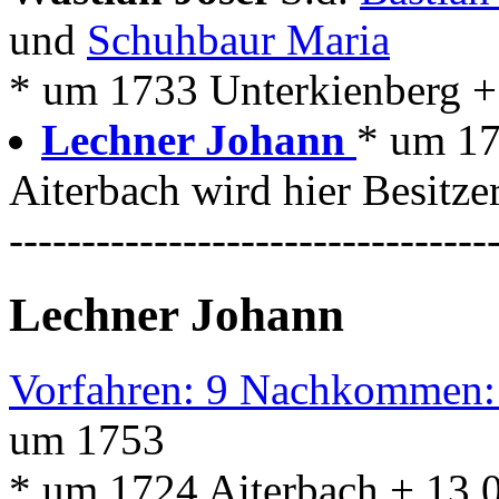
und
Schuhbaur Maria
* um 1733 Unterkienberg +
Lechner Johann
* um 17
Aiterbach wird hier Besitze
---------------------------------
Lechner Johann
Vorfahren: 9 Nachkommen:
um 1753
* um 1724 Aiterbach + 13.