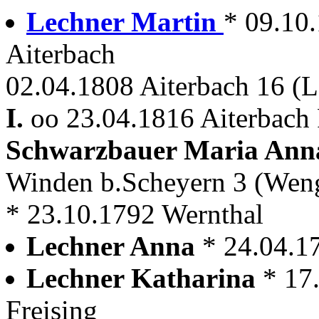
Lechner Martin
* 09.10
Aiterbach
02.04.1808 Aiterbach 16 (
I.
oo 23.04.1816 Aiterbach 
Schwarzbauer Maria An
Winden b.Scheyern 3 (Wen
* 23.10.1792 Wernthal
Lechner Anna
* 24.04.1
Lechner Katharina
* 17
Freising