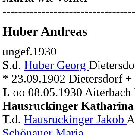
---------------------------------
Huber Andreas
ungef.1930
S.d.
Huber Georg
Dietersdo
* 23.09.1902 Dietersdorf +
I.
oo 08.05.1930 Aiterbach 
Hausruckinger Katharina
T.d.
Hausruckinger Jakob
A
Schönauer Maria