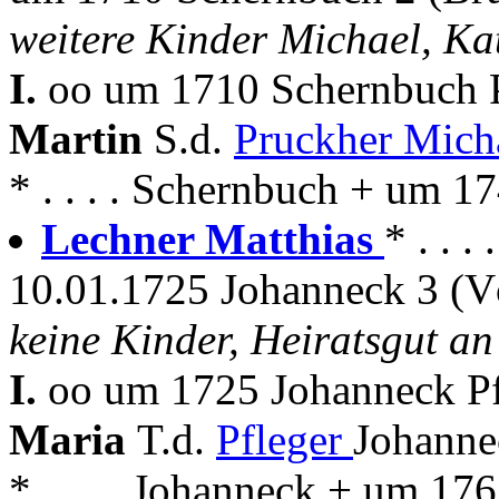
weitere Kinder Michael, Ka
I.
oo um 1710 Schernbuch P
Martin
S.d.
Pruckher Mich
* . . . . Schernbuch + um 
Lechner Matthias
* . . 
10.01.1725 Johanneck 3 (V
keine Kinder, Heiratsgut a
I.
oo um 1725 Johanneck P
Maria
T.d.
Pfleger
Johanne
* . . . . Johanneck + um 17