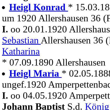
Heigl Konrad
* 15.03.18
um 1920 Allershausen 36 (
I.
oo 20.01.1920 Allershau
Sebastian
Allershausen 36 
Katharina
* 07.09.1890 Allershausen
Heigl Maria
* 02.05.188
ungef.1920 Amperpettenbac
I.
oo 04.05.1920 Amperpette
Johann Baptist
S.d.
König