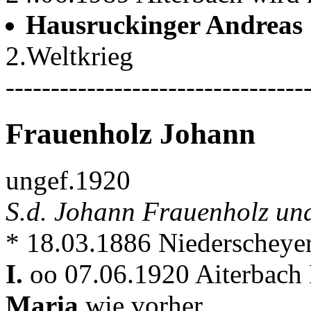
Hausruckinger Andreas
2.Weltkrieg
---------------------------------
Frauenholz Johann
ungef.1920
S.d. Johann Frauenholz un
* 18.03.1886 Niederscheye
I.
oo 07.06.1920 Aiterbach 
Maria
wie vorher