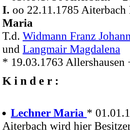
I.
oo 22.11.1785 Aiterbach 
Maria
T.d.
Widmann Franz Johan
und
Langmair Magdalena
* 19.03.1763 Allershausen 
K i n d e r :
Lechner Maria
* 01.01.
Aiterbach wird hier Besitze