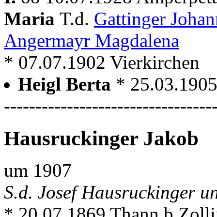
Maria
T.d.
Gattinger Joha
Angermayr Magdalena
* 07.07.1902 Vierkirchen
Heigl Berta
* 25.03.1905
---------------------------------
Hausruckinger Jakob
um 1907
S.d. Josef Hausruckinger u
* 20.07.1869 Thann b.Zoll