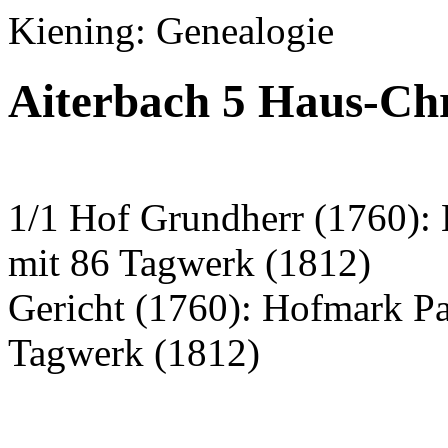
Kiening: Genealogie
Aiterbach 5 Haus-Chr
1/1 Hof Grundherr (1760):
mit 86 Tagwerk (1812)
Gericht (1760): Hofmark P
Tagwerk (1812)