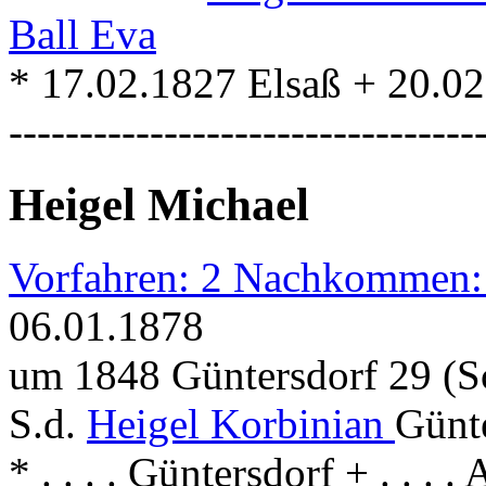
Ball Eva
* 17.02.1827 Elsaß + 20.0
---------------------------------
Heigel Michael
Vorfahren: 2 Nachkommen:
06.01.1878
um 1848 Güntersdorf 29 (S
S.d.
Heigel Korbinian
Günte
* . . . . Güntersdorf + . . . .