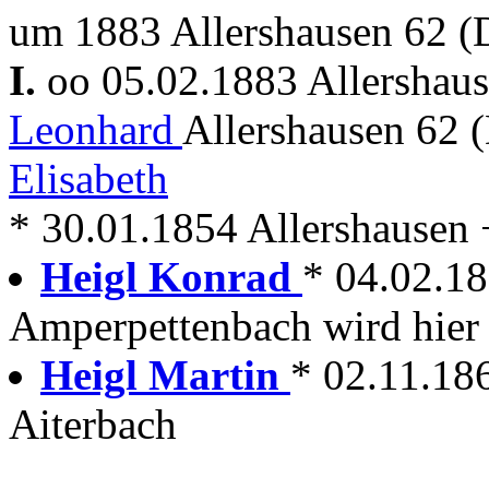
um 1883 Allershausen 62 (
I.
oo 05.02.1883 Allershau
Leonhard
Allershausen 62 
Elisabeth
* 30.01.1854 Allershausen 
Heigl Konrad
* 04.02.18
Amperpettenbach wird hier 
Heigl Martin
* 02.11.18
Aiterbach