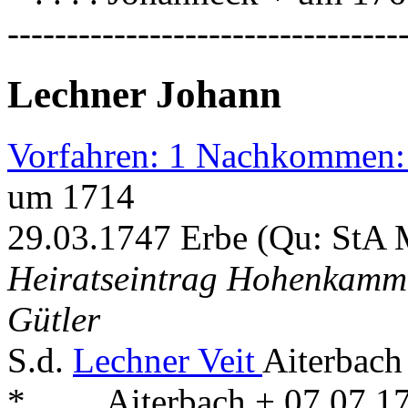
---------------------------------
Lechner Johann
Vorfahren: 1 Nachkommen:
um 1714
29.03.1747 Erbe (Qu: StA 
Heiratseintrag Hohenkammer
Gütler
S.d.
Lechner Veit
Aiterbach
* . . . . Aiterbach + 07.07.