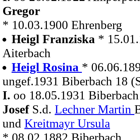
Gregor
* 10.03.1900 Ehrenberg
Heigl Franziska
* 15.01
Aiterbach
Heigl Rosina
* 06.06.189
ungef.1931 Biberbach 18 (
I.
oo 18.05.1931 Biberbach 
Josef
S.d.
Lechner Martin
B
und
Kreitmayr Ursula
* 08.02.1882 Biberbach