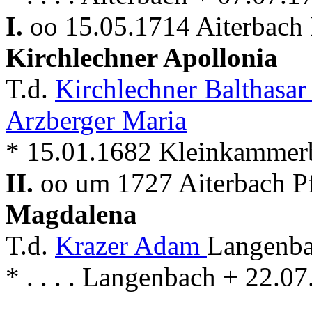
I.
oo 15.05.1714 Aiterbach 
Kirchlechner Apollonia
T.d.
Kirchlechner Balthasa
Arzberger Maria
* 15.01.1682 Kleinkammer
II.
oo um 1727 Aiterbach Pf
Magdalena
T.d.
Krazer Adam
Langenba
* . . . . Langenbach + 22.0