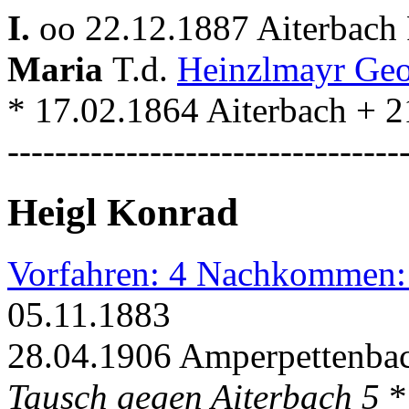
I.
oo 22.12.1887 Aiterbach 
Maria
T.d.
Heinzlmayr Ge
* 17.02.1864 Aiterbach + 2
---------------------------------
Heigl Konrad
Vorfahren: 4 Nachkommen:
05.11.1883
28.04.1906 Amperpettenbac
Tausch gegen Aiterbach 5
*