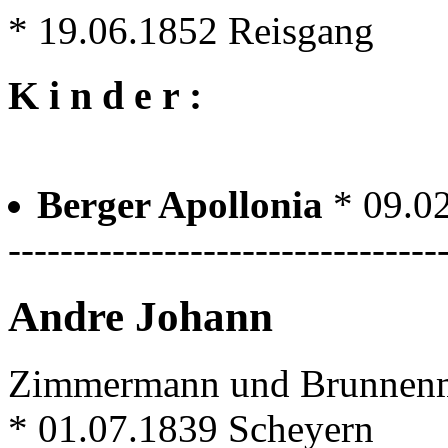
* 19.06.1852 Reisgang
K i n d e r :
Berger Apollonia
* 09.0
---------------------------------
Andre Johann
Zimmermann und Brunnenm
* 01.07.1839 Scheyern