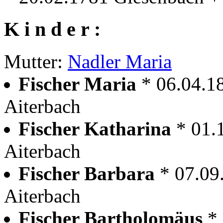
K i n d e r :
Mutter:
Nadler Maria
Fischer Maria
* 06.04.1
Aiterbach
Fischer Katharina
* 01.
Aiterbach
Fischer Barbara
* 07.09
Aiterbach
Fischer Bartholomäus
*