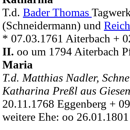
T.d.
Bader Thomas
Tagwerk
(Schneidermann) und
Reich
* 07.03.1761 Aiterbach + 0
II.
oo um 1794 Aiterbach Pf
Maria
T.d. Matthias Nadler, Schn
Katharina Preßl aus Giese
20.11.1768 Eggenberg + 09
weitere Ehe: oo 26.01.1801