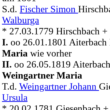
S.d.
Fischer Simon
Hirschb
Walburga
* 27.03.1779 Hirschbach +
I.
oo 26.01.1801 Aiterbach 
Maria
wie vorher
II.
oo 26.05.1819 Aiterbach
Weingartner Maria
T.d.
Weingartner Johann
Gi
Ursula
* 20.02.1781 Giesenbach +