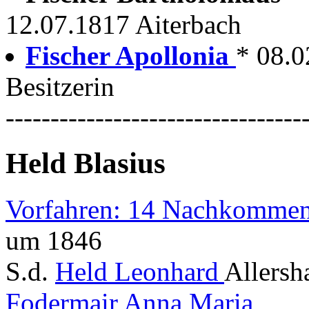
12.07.1817 Aiterbach
Fischer Apollonia
* 08.0
Besitzerin
---------------------------------
Held Blasius
Vorfahren: 14 Nachkommen
um 1846
S.d.
Held Leonhard
Allersh
Fodermair Anna Maria