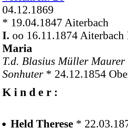
04.12.1869
* 19.04.1847 Aiterbach
I.
oo 16.11.1874 Aiterbach 
Maria
T.d. Blasius Müller Maurer
Sonhuter
* 24.12.1854 Obe
K i n d e r :
Held Therese
* 22.03.18