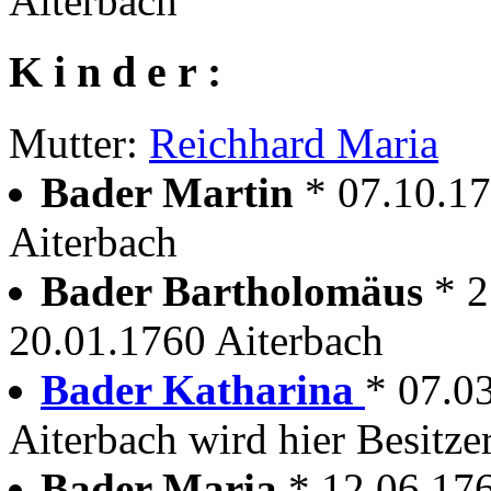
Aiterbach
K i n d e r :
Mutter:
Reichhard Maria
Bader Martin
* 07.10.17
Aiterbach
Bader Bartholomäus
* 2
20.01.1760 Aiterbach
Bader Katharina
* 07.0
Aiterbach wird hier Besitze
Bader Maria
* 12.06.17