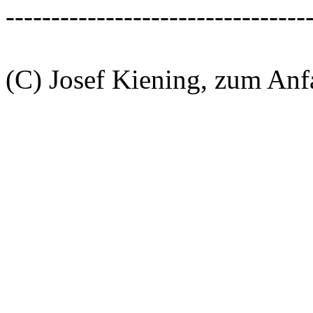
---------------------------------
(C) Josef Kiening, zum An