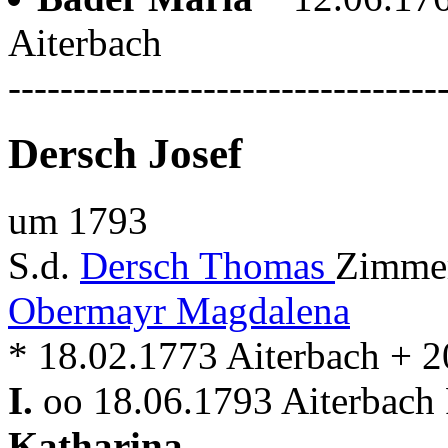
Aiterbach
---------------------------------
Dersch Josef
um 1793
S.d.
Dersch Thomas
Zimmer
Obermayr Magdalena
* 18.02.1773 Aiterbach + 2
I.
oo 18.06.1793 Aiterbach 
Katharina