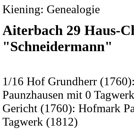
Kiening: Genealogie
Aiterbach 29 Haus-Ch
"Schneidermann"
1/16 Hof Grundherr (1760)
Paunzhausen mit 0 Tagwerk
Gericht (1760): Hofmark P
Tagwerk (1812)