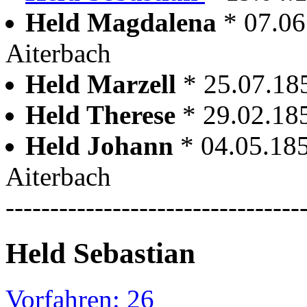
Held Magdalena
* 07.06
Aiterbach
Held Marzell
* 25.07.18
Held Therese
* 29.02.18
Held Johann
* 04.05.18
Aiterbach
---------------------------------
Held Sebastian
Vorfahren: 26