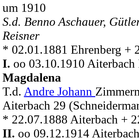
um 1910
S.d. Benno Aschauer, Gütl
Reisner
* 02.01.1881 Ehrenberg + 
I.
oo 03.10.1910 Aiterbach 
Magdalena
T.d.
Andre Johann
Zimmerm
Aiterbach 29 (Schneiderm
* 22.07.1888 Aiterbach + 2
II.
oo 09.12.1914 Aiterbach