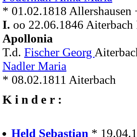
* 01.02.1818 Allershausen 
I.
oo 22.06.1846 Aiterbach 
Apollonia
T.d.
Fischer Georg
Aiterbac
Nadler Maria
* 08.02.1811 Aiterbach
K i n d e r :
Held Sebastian
* 19.04.1