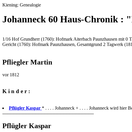
Kiening: Genealogie
Johanneck 60 Haus-Chronik : 
1/16 Hof Grundherr (1760): Hofmark Aiterbach Paunzhausen mit 0 
Gericht (1760): Hofmark Paunzhausen, Gesamtgrund 2 Tagwerk (18
Pfliegler Martin
vor 1812
K i n d e r :
Pflügler Kaspar
* . . . . Johanneck + . . . . Johanneck wird hier B
--------------------------------------------------------------
Pflügler Kaspar