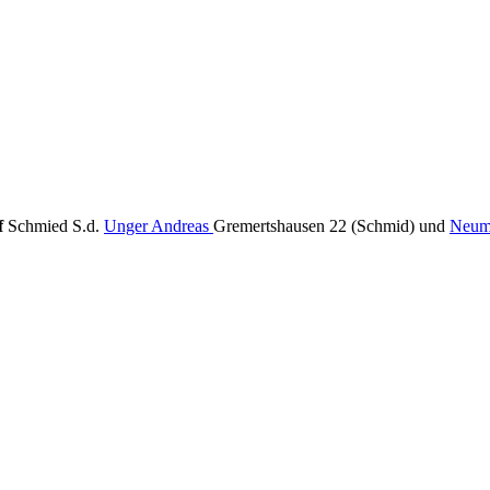
f
Schmied S.d.
Unger Andreas
Gremertshausen 22 (Schmid) und
Neuma