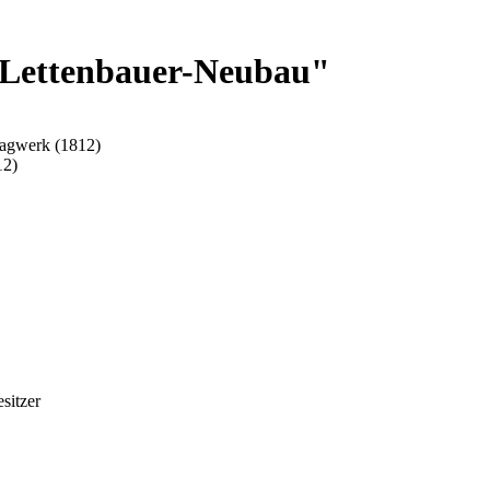
"Lettenbauer-Neubau"
Tagwerk (1812)
12)
esitzer