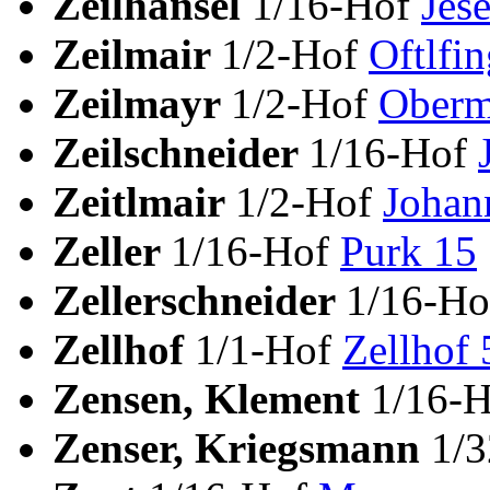
Zeilhansel
1/16-Hof
Jes
Zeilmair
1/2-Hof
Oftlfin
Zeilmayr
1/2-Hof
Oberm
Zeilschneider
1/16-Hof
Zeitlmair
1/2-Hof
Johan
Zeller
1/16-Hof
Purk 15
Zellerschneider
1/16-H
Zellhof
1/1-Hof
Zellhof 
Zensen, Klement
1/16-
Zenser, Kriegsmann
1/