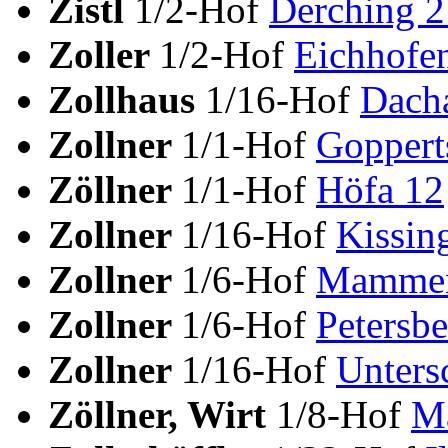
Zistl
1/2-Hof
Derching 2
Zoller
1/2-Hof
Eichhofe
Zollhaus
1/16-Hof
Dach
Zollner
1/1-Hof
Goppert
Zöllner
1/1-Hof
Höfa 12
Zollner
1/16-Hof
Kissin
Zollner
1/6-Hof
Mammen
Zollner
1/6-Hof
Petersbe
Zollner
1/16-Hof
Unters
Zöllner, Wirt
1/8-Hof
Ma