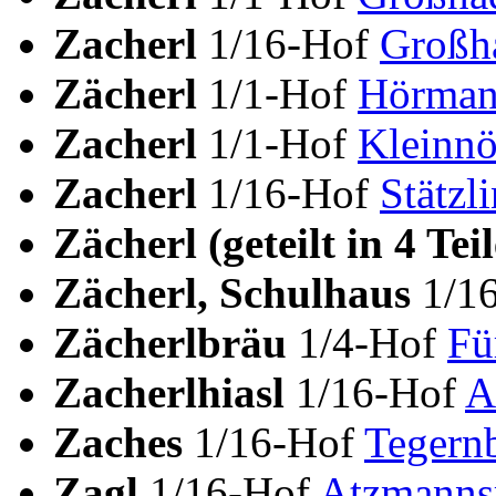
Zacherl
1/16-Hof
Großh
Zächerl
1/1-Hof
Hörman
Zacherl
1/1-Hof
Kleinnö
Zacherl
1/16-Hof
Stätzl
Zächerl (geteilt in 4 Tei
Zächerl, Schulhaus
1/1
Zächerlbräu
1/4-Hof
Fü
Zacherlhiasl
1/16-Hof
A
Zaches
1/16-Hof
Tegern
Zagl
1/16-Hof
Atzmannsr