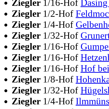
Ziegler
1/16-Hof
Dasing
Ziegler
1/2-Hof
Feldmoc
Ziegler
1/4-Hof
Gelbenh
Ziegler
1/32-Hof
Gruner
Ziegler
1/16-Hof
Gumper
Ziegler
1/16-Hof
Hetzen
Ziegler
1/16-Hof
Hof be
Ziegler
1/8-Hof
Hohenk
Ziegler
1/32-Hof
Hügels
Ziegler
1/4-Hof
Ilmmüns