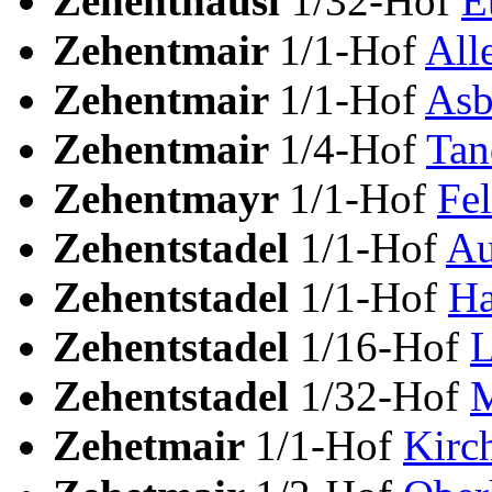
Zehenthäusl
1/32-Hof
E
Zehentmair
1/1-Hof
All
Zehentmair
1/1-Hof
Asb
Zehentmair
1/4-Hof
Tan
Zehentmayr
1/1-Hof
Fe
Zehentstadel
1/1-Hof
Au
Zehentstadel
1/1-Hof
Ha
Zehentstadel
1/16-Hof
L
Zehentstadel
1/32-Hof
M
Zehetmair
1/1-Hof
Kirc