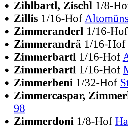
Zihlbartl, Zischl
1/8-H
Zillis
1/16-Hof
Altomüns
Zimmeranderl
1/16-Ho
Zimmerandrä
1/16-Ho
Zimmerbartl
1/16-Hof
A
Zimmerbartl
1/16-Hof
Zimmerbeni
1/32-Hof
S
Zimmercaspar, Zimme
98
Zimmerdoni
1/8-Hof
Ha