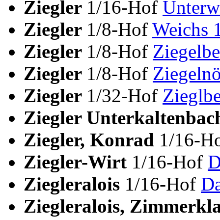
Ziegler
1/16-Hof
Unterw
Ziegler
1/8-Hof
Weichs 
Ziegler
1/8-Hof
Ziegelbe
Ziegler
1/8-Hof
Ziegeln
Ziegler
1/32-Hof
Zieglb
Ziegler Unterkaltenba
Ziegler, Konrad
1/16-H
Ziegler-Wirt
1/16-Hof
D
Ziegleralois
1/16-Hof
Da
Ziegleralois, Zimmerkl