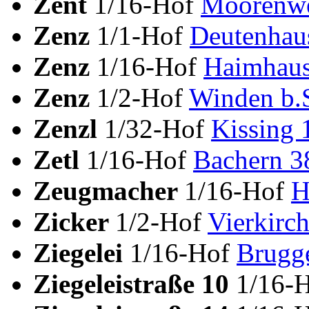
Zent
1/16-Hof
Moorenwe
Zenz
1/1-Hof
Deutenhau
Zenz
1/16-Hof
Haimhaus
Zenz
1/2-Hof
Winden b.
Zenzl
1/32-Hof
Kissing 
Zetl
1/16-Hof
Bachern 3
Zeugmacher
1/16-Hof
H
Zicker
1/2-Hof
Vierkirc
Ziegelei
1/16-Hof
Brugg
Ziegeleistraße 10
1/16-