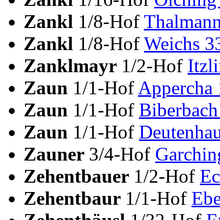
Zankl
1/8-Hof
Thalmann
Zankl
1/8-Hof
Weichs 3
Zanklmayr
1/2-Hof
Itzl
Zaun
1/1-Hof
Appercha 
Zaun
1/1-Hof
Biberbach
Zaun
1/1-Hof
Deutenhau
Zauner
3/4-Hof
Garchin
Zehentbauer
1/2-Hof
Ec
Zehentbaur
1/1-Hof
Ebe