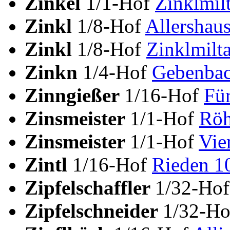
Zinkel
1/1-Hof
Zinklmil
Zinkl
1/8-Hof
Allershau
Zinkl
1/8-Hof
Zinklmilt
Zinkn
1/4-Hof
Gebenbac
Zinngießer
1/16-Hof
Für
Zinsmeister
1/1-Hof
Röh
Zinsmeister
1/1-Hof
Vie
Zintl
1/16-Hof
Rieden 1
Zipfelschaffler
1/32-Ho
Zipfelschneider
1/32-H