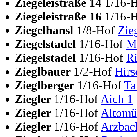
Ziegeleistraße 14
1/16-
Ziegeleistraße 16
1/16-
Ziegelhansl
1/8-Hof
Zie
Ziegelstadel
1/16-Hof
Mi
Ziegelstadel
1/16-Hof
Ri
Zieglbauer
1/2-Hof
Hirs
Zieglberger
1/16-Hof
Ta
Ziegler
1/16-Hof
Aich 1
Ziegler
1/16-Hof
Altomü
Ziegler
1/16-Hof
Arzbac