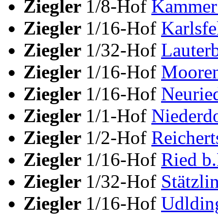
Ziegler
1/8-Hof
Kammerb
Ziegler
1/16-Hof
Karlsfe
Ziegler
1/32-Hof
Lauter
Ziegler
1/16-Hof
Mooren
Ziegler
1/16-Hof
Neurie
Ziegler
1/1-Hof
Niederdo
Ziegler
1/2-Hof
Reichert
Ziegler
1/16-Hof
Ried b
Ziegler
1/32-Hof
Stätzli
Ziegler
1/16-Hof
Udldin