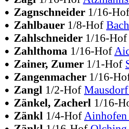
Zagnschneider
1/16-Ho
Zahlbauer
1/8-Hof
Bach
Zahlschneider
1/16-Ho
Zahlthoma
1/16-Hof
Ai
Zainer, Zumer
1/1-Hof
Zangenmacher
1/16-Ho
Zangl
1/2-Hof
Mausdorf
Zänkel, Zacherl
1/16-H
Zänkl
1/4-Hof
Ainhofen
Zänkl
1/16-Hof
Olching