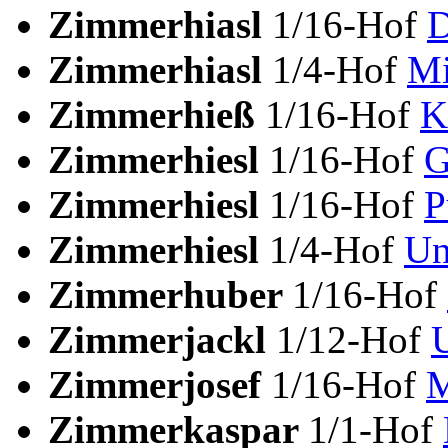
Zimmerhiasl
1/16-Hof
D
Zimmerhiasl
1/4-Hof
Mi
Zimmerhieß
1/16-Hof
K
Zimmerhiesl
1/16-Hof
G
Zimmerhiesl
1/16-Hof
P
Zimmerhiesl
1/4-Hof
Un
Zimmerhuber
1/16-Hof
Zimmerjackl
1/12-Hof
Zimmerjosef
1/16-Hof
M
Zimmerkaspar
1/1-Hof