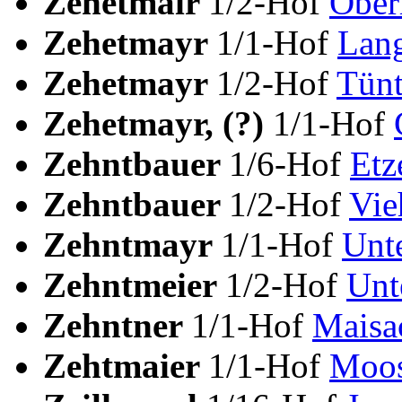
Zehetmair
1/2-Hof
Ober
Zehetmayr
1/1-Hof
Lan
Zehetmayr
1/2-Hof
Tünt
Zehetmayr, (?)
1/1-Hof
Zehntbauer
1/6-Hof
Etz
Zehntbauer
1/2-Hof
Vie
Zehntmayr
1/1-Hof
Unt
Zehntmeier
1/2-Hof
Unt
Zehntner
1/1-Hof
Maisa
Zehtmaier
1/1-Hof
Moos