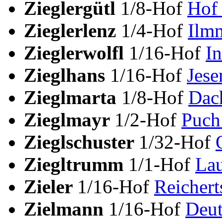
Zieglergütl
1/8-Hof
Hof 
Zieglerlenz
1/4-Hof
Ilm
Zieglerwolfl
1/16-Hof
In
Zieglhans
1/16-Hof
Jes
Zieglmarta
1/8-Hof
Dac
Zieglmayr
1/2-Hof
Puch
Zieglschuster
1/32-Hof
Ziegltrumm
1/1-Hof
Lau
Zieler
1/16-Hof
Reichert
Zielmann
1/16-Hof
Deut