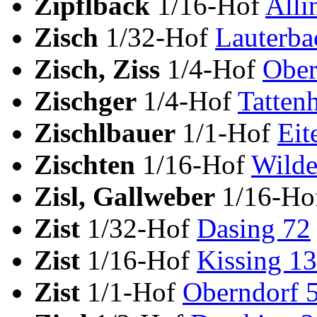
Zipflbäck
1/16-Hof
Alli
Zisch
1/32-Hof
Lauterba
Zisch, Ziss
1/4-Hof
Ober
Zischger
1/4-Hof
Tatten
Zischlbauer
1/1-Hof
Eit
Zischten
1/16-Hof
Wilde
Zisl, Gallweber
1/16-Ho
Zist
1/32-Hof
Dasing 72
Zist
1/16-Hof
Kissing 1
Zist
1/1-Hof
Oberndorf 