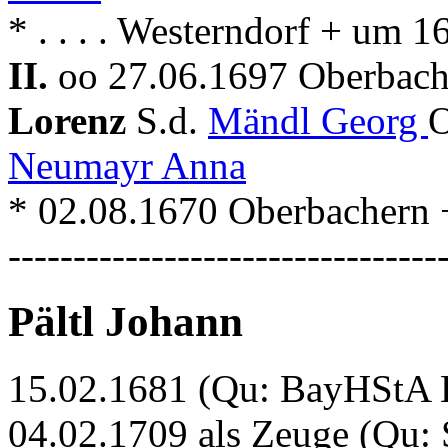
* . . . . Westerndorf + um 
II.
oo 27.06.1697 Oberbach
Lorenz
S.d.
Mändl Georg
O
Neumayr Anna
* 02.08.1670 Oberbachern 
---------------------------------
Pältl Johann
15.02.1681 (Qu: BayHStA Kl
04.02.1709 als Zeuge (Qu: