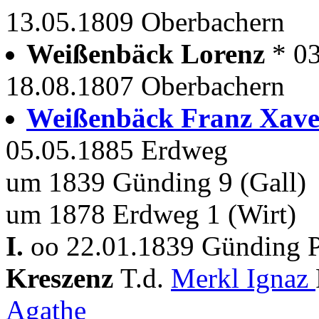
13.05.1809 Oberbachern
Weißenbäck Lorenz
* 0
18.08.1807 Oberbachern
Weißenbäck Franz Xav
05.05.1885 Erdweg
um 1839 Günding 9 (Gall)
um 1878 Erdweg 1 (Wirt)
I.
oo 22.01.1839 Günding P
Kreszenz
T.d.
Merkl Ignaz
Agathe