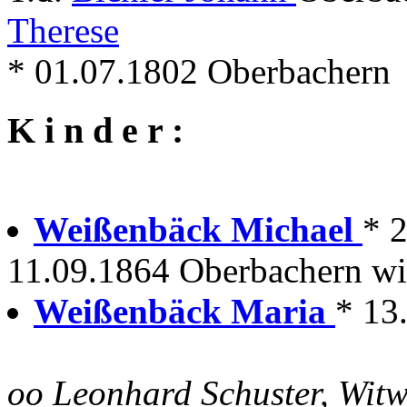
Therese
* 01.07.1802 Oberbachern
K i n d e r :
Weißenbäck Michael
* 
11.09.1864 Oberbachern wir
Weißenbäck Maria
* 13
oo Leonhard Schuster, Wit