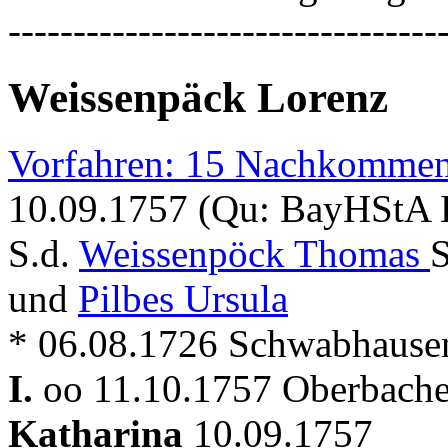
---------------------------------
Weissenpäck Lorenz
Vorfahren: 15 Nachkommen
10.09.1757 (Qu: BayHStA Kl
S.d.
Weissenpöck Thomas
und
Pilbes Ursula
* 06.08.1726 Schwabhause
I.
oo 11.10.1757 Oberbache
Katharina
10.09.1757