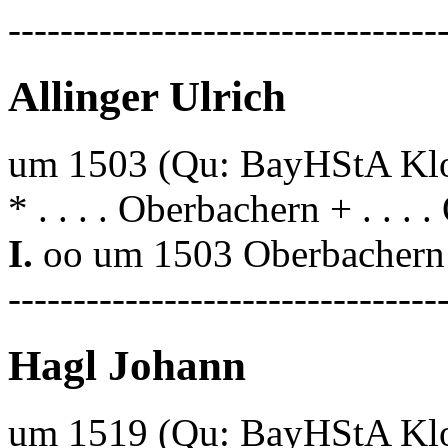
---------------------------------
Allinger Ulrich
um 1503 (Qu: BayHStA Klos
* . . . . Oberbachern + . . .
I.
oo um 1503 Oberbachern 
---------------------------------
Hagl Johann
um 1519 (Qu: BayHStA Klos