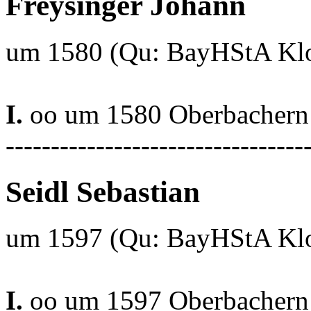
Freysinger Johann
um 1580 (Qu: BayHStA Klos
I.
oo um 1580 Oberbachern 
---------------------------------
Seidl Sebastian
um 1597 (Qu: BayHStA Klos
I.
oo um 1597 Oberbachern 