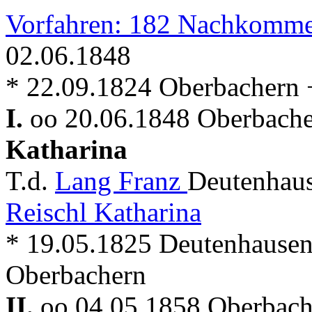
Vorfahren: 182 Nachkomme
02.06.1848
* 22.09.1824 Oberbachern 
I.
oo 20.06.1848 Oberbache
Katharina
T.d.
Lang Franz
Deutenhaus
Reischl Katharina
* 19.05.1825 Deutenhausen
Oberbachern
II.
oo 04.05.1858 Oberbache