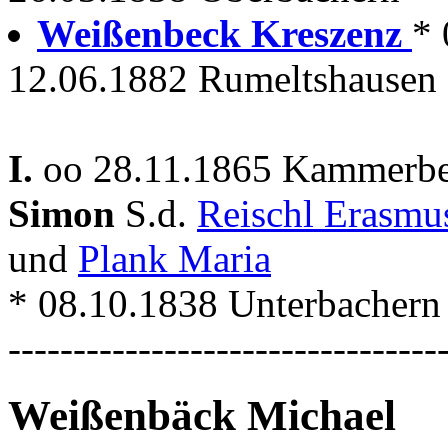
Weißenbeck Kreszenz
* 
12.06.1882 Rumeltshausen
I.
oo 28.11.1865 Kammerbe
Simon
S.d.
Reischl Erasm
und
Plank Maria
* 08.10.1838 Unterbachern +
---------------------------------
Weißenbäck Michael