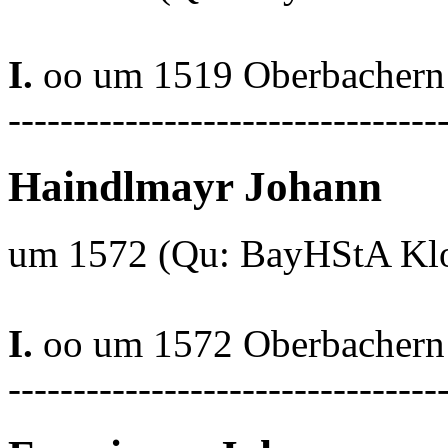
I.
oo um 1519 Oberbachern 
---------------------------------
Haindlmayr Johann
um 1572 (Qu: BayHStA Klos
I.
oo um 1572 Oberbachern 
---------------------------------