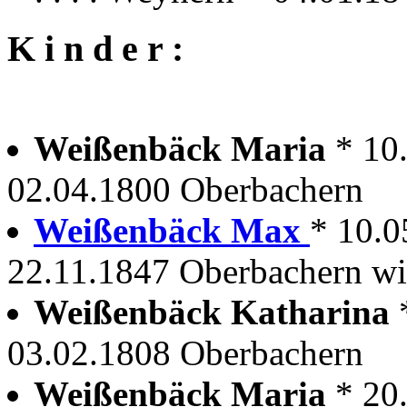
K i n d e r :
Weißenbäck Maria
* 10
02.04.1800 Oberbachern
Weißenbäck Max
* 10.0
22.11.1847 Oberbachern wir
Weißenbäck Katharina
03.02.1808 Oberbachern
Weißenbäck Maria
* 20