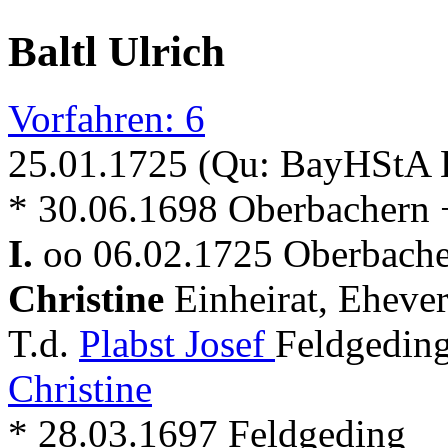
Baltl Ulrich
Vorfahren: 6
25.01.1725 (Qu: BayHStA Kl
* 30.06.1698 Oberbachern + 
I.
oo 06.02.1725 Oberbache
Christine
Einheirat, Ehever
T.d.
Plabst Josef
Feldgeding
Christine
* 28.03.1697 Feldgeding