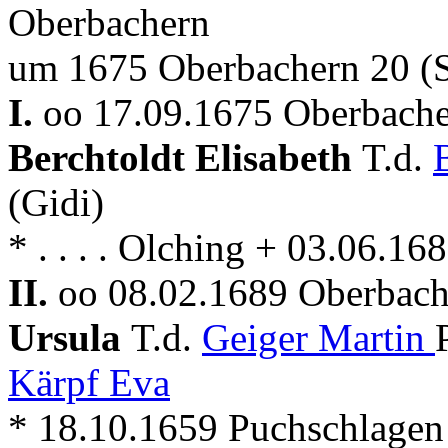
Oberbachern
um 1675 Oberbachern 20 (S
I.
oo 17.09.1675 Oberbache
Berchtoldt Elisabeth
T.d.
(Gidi)
* . . . . Olching + 03.06.1
II.
oo 08.02.1689 Oberbach
Ursula
T.d.
Geiger Martin
Kärpf Eva
* 18.10.1659 Puchschlagen