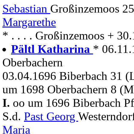
Sebastian
Großinzemoos 25
Margarethe
* . . . . Großinzemoos + 3
Pältl Katharina
* 06.11
Oberbachern
03.04.1696 Biberbach 31 (
um 1698 Oberbachern 8 (M
I.
oo um 1696 Biberbach Pf
S.d.
Past Georg
Westerndorf
Maria