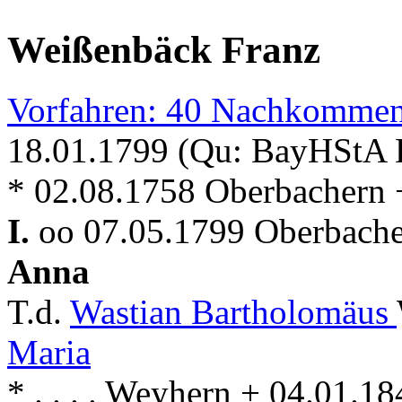
Weißenbäck Franz
Vorfahren: 40 Nachkommen
18.01.1799 (Qu: BayHStA Kl
* 02.08.1758 Oberbachern 
I.
oo 07.05.1799 Oberbache
Anna
T.d.
Wastian Bartholomäus
Maria
* . . . . Weyhern + 04.01.1