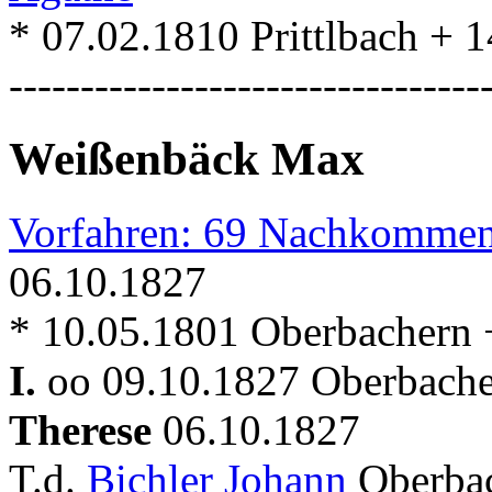
* 07.02.1810 Prittlbach + 
---------------------------------
Weißenbäck Max
Vorfahren: 69 Nachkommen
06.10.1827
* 10.05.1801 Oberbachern 
I.
oo 09.10.1827 Oberbache
Therese
06.10.1827
T.d.
Bichler Johann
Oberba