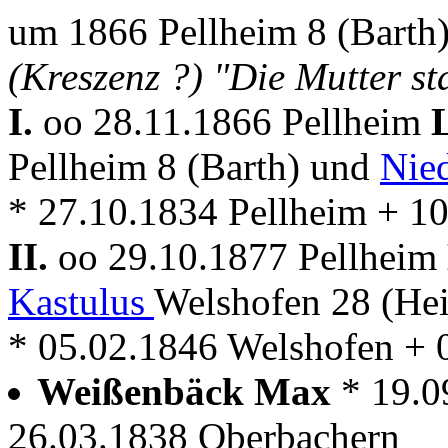
um 1866 Pellheim 8 (Barth
(Kreszenz ?) "Die Mutter s
I.
oo 28.11.1866 Pellheim
Pellheim 8 (Barth) und
Nie
* 27.10.1834 Pellheim + 1
II.
oo 29.10.1877 Pellheim
Kastulus
Welshofen 28 (He
* 05.02.1846 Welshofen + 
Weißenbäck Max
* 19.0
26.03.1838 Oberbachern