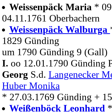
Weissenpäck Maria
* 09
04.11.1761 Oberbachern
Weissenpäck Walburga
1829 Günding
um 1790 Günding 9 (Gall)
I.
oo 12.01.1790 Günding P
Georg
S.d.
Langenecker M
Huber Monika
* 27.03.1769 Günding + 15
Weißenböck Leonhard
*