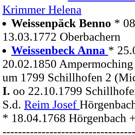
Krimmer Helena
Weissenpäck Benno
* 0
13.03.1772 Oberbachern
Weissenbeck Anna
* 25.
20.02.1850 Ampermoching
um 1799 Schillhofen 2 (Mi
I.
oo 22.10.1799 Schillhof
S.d.
Reim Josef
Hörgenbach
* 18.04.1768 Hörgenbach + .
---------------------------------