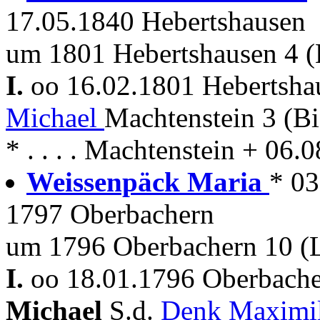
17.05.1840 Hebertshausen
um 1801 Hebertshausen 4 (
I.
oo 16.02.1801 Hebertsh
Michael
Machtenstein 3 (B
* . . . . Machtenstein + 06
Weissenpäck Maria
* 03
1797 Oberbachern
um 1796 Oberbachern 10 (
I.
oo 18.01.1796 Oberbache
Michael
S.d.
Denk Maximi