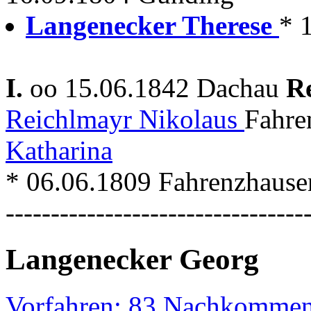
Langenecker Therese
* 
I.
oo 15.06.1842 Dachau
R
Reichlmayr Nikolaus
Fahre
Katharina
* 06.06.1809 Fahrenzhaus
---------------------------------
Langenecker Georg
Vorfahren: 83 Nachkommen