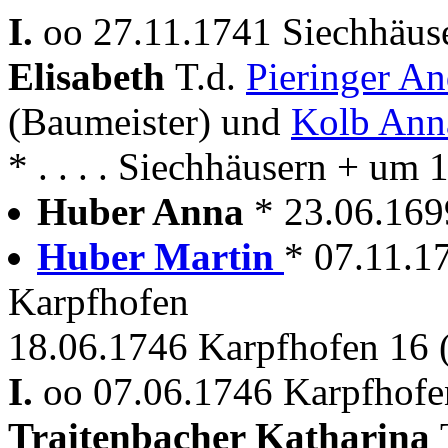
I.
oo 27.11.1741 Siechhäuse
Elisabeth
T.d.
Pieringer A
(Baumeister) und
Kolb Ann
* . . . . Siechhäusern + um
Huber Anna
* 23.06.16
Huber Martin
* 07.11.1
Karpfhofen
18.06.1746 Karpfhofen 16 
I.
oo 07.06.1746 Karpfhofen
Traitenbacher Katharina