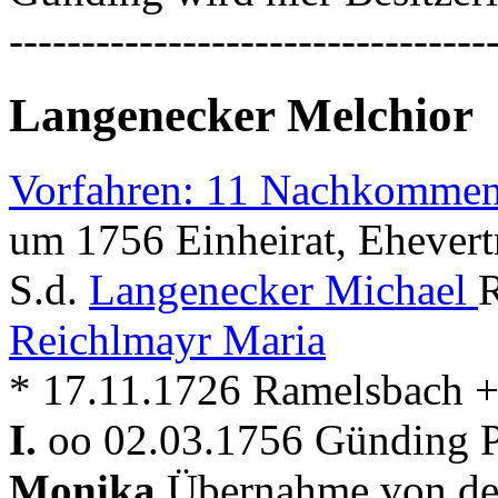
---------------------------------
Langenecker Melchior
Vorfahren: 11 Nachkommen
um 1756 Einheirat, Ehevert
S.d.
Langenecker Michael
R
Reichlmayr Maria
* 17.11.1726 Ramelsbach 
I.
oo 02.03.1756 Günding Pf
Monika
Übernahme von der