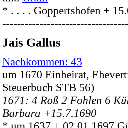
* . . . . Goppertshofen + 1
---------------------------------
Jais Gallus
Nachkommen: 43
um 1670 Einheirat, Ehevert
Steuerbuch STB 56)
1671: 4 Roß 2 Fohlen 6 Kü
Barbara +15.7.1690
* um 1637 + 02.01.1697 G