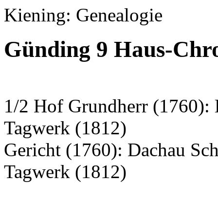
Kiening: Genealogie
Günding 9 Haus-Chron
1/2 Hof Grundherr (1760):
Tagwerk (1812)
Gericht (1760): Dachau Sc
Tagwerk (1812)