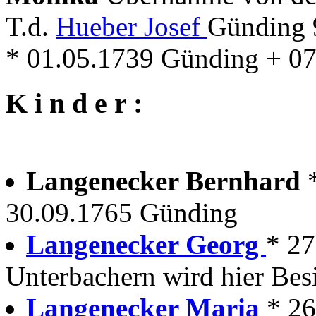
T.d.
Hueber Josef
Günding 
* 01.05.1739 Günding + 0
K i n d e r :
Langenecker Bernhard
30.09.1765 Günding
Langenecker Georg
* 27
Unterbachern wird hier Besi
Langenecker Maria
* 2