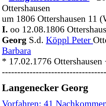
Ottershausen
um 1806 Ottershausen 11 (
I.
oo 12.08.1806 Ottershau
Georg
S.d.
Köppl Peter
Ott
Barbara
* 17.02.1776 Ottershausen + 
---------------------------------
Langenecker Georg
Vorfahren: 41 Nachkommen