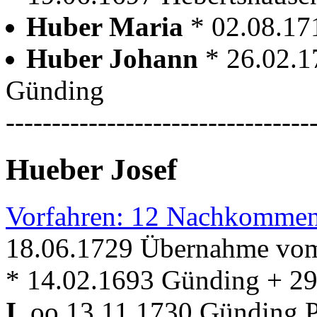
Huber Maria
* 02.08.1
Huber Johann
* 26.02.
Günding
---------------------------------
Hueber Josef
Vorfahren: 12 Nachkommen
18.06.1729 Übernahme vom 
* 14.02.1693 Günding + 2
I.
oo 13.11.1730 Günding Pf