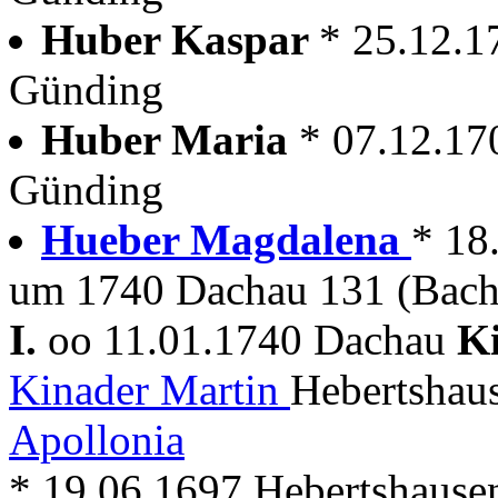
Huber Kaspar
* 25.12.1
Günding
Huber Maria
* 07.12.17
Günding
Hueber Magdalena
* 18
um 1740 Dachau 131 (Bac
I.
oo 11.01.1740 Dachau
K
Kinader Martin
Hebertshau
Apollonia
* 19.06.1697 Hebertshausen 