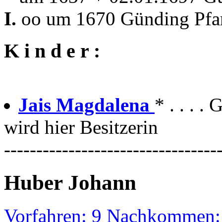
I.
oo um 1670 Günding Pfar
K i n d e r :
Jais Magdalena
* . . . 
wird hier Besitzerin
---------------------------------
Huber Johann
Vorfahren: 9 Nachkommen: