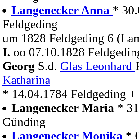
Langenecker Anna
* 30
Feldgeding
um 1828 Feldgeding 6 (La
I.
oo 07.10.1828 Feldgedin
Georg
S.d.
Glas Leonhard
Katharina
* 14.04.1784 Feldgeding 
Langenecker Maria
* 3
Günding
Langenecker Monika
* 