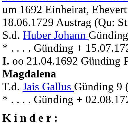
um 1692 Einheirat, Ehevert
18.06.1729 Austrag (Qu: S
S.d.
Huber Johann
Günding
* . . . . Günding + 15.07.
I.
oo 21.04.1692 Günding Pf
Magdalena
T.d.
Jais Gallus
Günding 9 (
* . . . . Günding + 02.08.
K i n d e r :