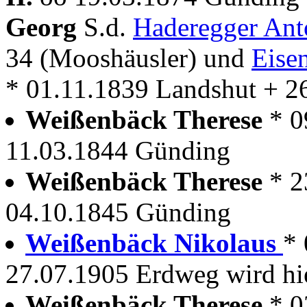
Georg
S.d.
Haderegger An
34 (Mooshäusler) und
Eise
* 01.11.1839 Landshut + 2
Weißenbäck Therese
* 0
11.03.1844 Günding
Weißenbäck Therese
* 2
04.10.1845 Günding
Weißenbäck Nikolaus
*
27.07.1905 Erdweg wird hie
Weißenbäck Therese
* 0