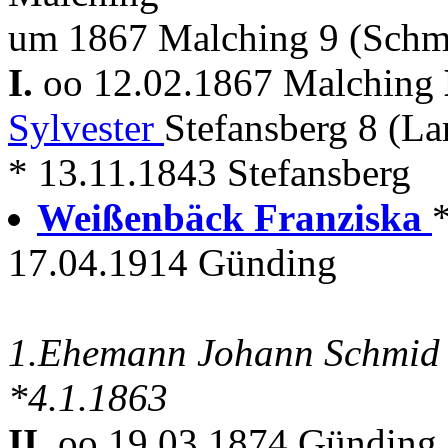
um 1867 Malching 9 (Schm
I.
oo 12.02.1867 Malching
Sylvester
Stefansberg 8 (L
* 13.11.1843 Stefansberg
Weißenbäck Franziska
17.04.1914 Günding
1.Ehemann Johann Schmid 
*4.1.1863
II.
oo 19.03.1874 Günding 