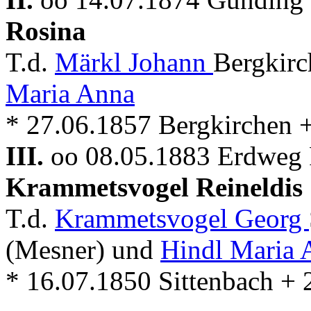
Rosina
T.d.
Märkl Johann
Bergkirc
Maria Anna
* 27.06.1857 Bergkirchen 
III.
oo 08.05.1883 Erdweg P
Krammetsvogel Reineldis
T.d.
Krammetsvogel Georg
(Mesner) und
Hindl Maria 
* 16.07.1850 Sittenbach +