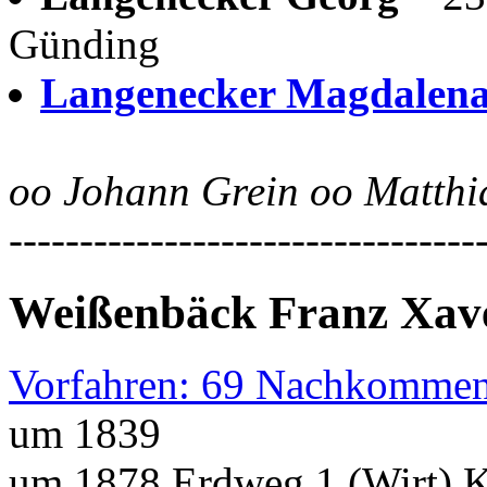
Günding
Langenecker Magdalen
oo Johann Grein oo Matthi
---------------------------------
Weißenbäck Franz Xav
Vorfahren: 69 Nachkommen
um 1839
um 1878 Erdweg 1 (Wirt) 