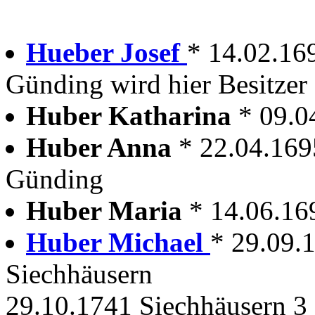
Hueber Josef
* 14.02.16
Günding wird hier Besitzer
Huber Katharina
* 09.0
Huber Anna
* 22.04.169
Günding
Huber Maria
* 14.06.16
Huber Michael
* 29.09.
Siechhäusern
29.10.1741 Siechhäusern 3 