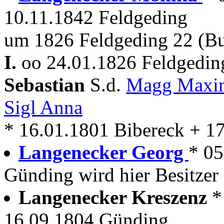
10.11.1842 Feldgeding
um 1826 Feldgeding 22 (Bu
I.
oo 24.01.1826 Feldgedin
Sebastian
S.d.
Magg Maxi
Sigl Anna
* 16.01.1801 Bibereck + 1
Langenecker Georg
* 05
Günding wird hier Besitzer
Langenecker Kreszenz
*
16.09.1804 Günding