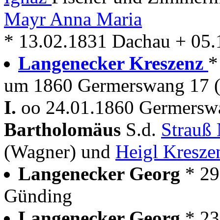
Mayr Anna Maria
* 13.02.1831 Dachau + 05
Langenecker Kreszenz
*
um 1860 Germerswang 17 
I.
oo 24.01.1860 Germersw
Bartholomäus
S.d.
Strauß
(Wagner) und
Heigl Kresze
Langenecker Georg
* 29
Günding
Langenecker Georg
* 23