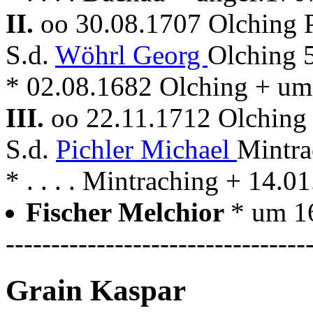
II.
oo 30.08.1707 Olching 
S.d.
Wöhrl Georg
Olching 
* 02.08.1682 Olching + um
III.
oo 22.11.1712 Olching
S.d.
Pichler Michael
Mintra
* . . . . Mintraching + 14.
Fischer Melchior
* um 1
---------------------------------
Grain Kaspar