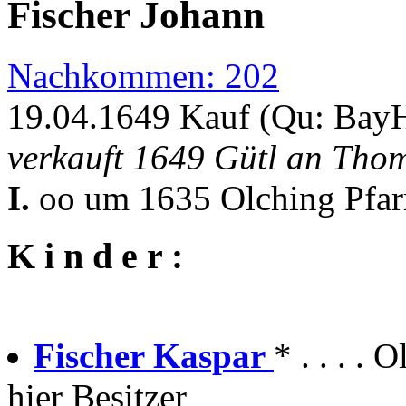
Fischer Johann
Nachkommen: 202
19.04.1649 Kauf (Qu: Bay
verkauft 1649 Gütl an Thom
I.
oo um 1635 Olching Pfa
K i n d e r :
Fischer Kaspar
* . . . .
hier Besitzer