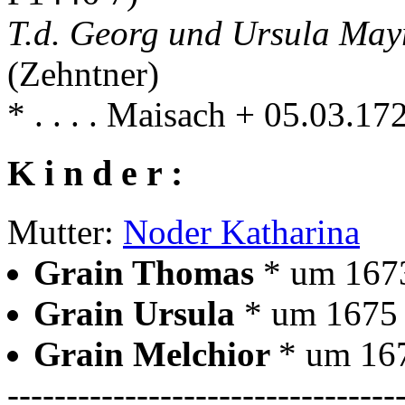
T.d. Georg und Ursula Ma
(Zehntner)
* . . . . Maisach + 05.03.1
K i n d e r :
Mutter:
Noder Katharina
Grain Thomas
* um 167
Grain Ursula
* um 1675
Grain Melchior
* um 16
---------------------------------