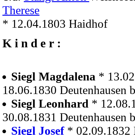
Therese
* 12.04.1803 Haidhof
K i n d e r :
Siegl Magdalena
* 13.0
18.06.1830 Deutenhausen 
Siegl Leonhard
* 12.08.
30.08.1831 Deutenhausen 
Siegl Josef
* 02.09.1832 