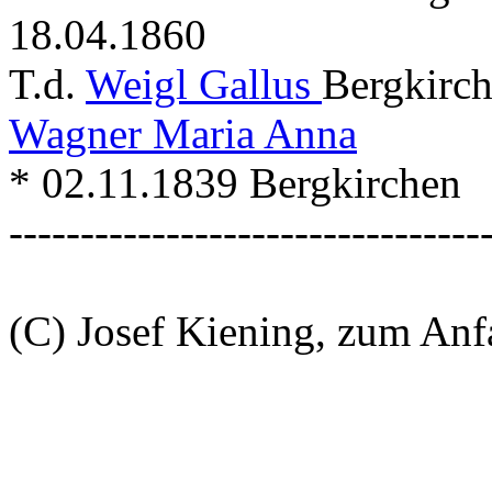
18.04.1860
T.d.
Weigl Gallus
Bergkirc
Wagner Maria Anna
* 02.11.1839 Bergkirchen
---------------------------------
(C) Josef Kiening, zum An