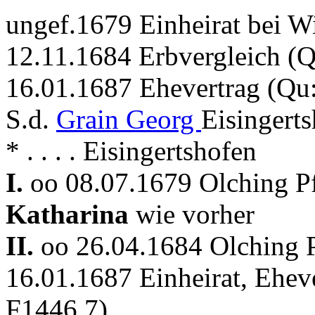
ungef.1679 Einheirat bei W
12.11.1684 Erbvergleich (
16.01.1687 Ehevertrag (Qu
S.d.
Grain Georg
Eisingerts
* . . . . Eisingertshofen
I.
oo 08.07.1679 Olching P
Katharina
wie vorher
II.
oo 26.04.1684 Olching 
16.01.1687 Einheirat, Ehev
F1446 7)