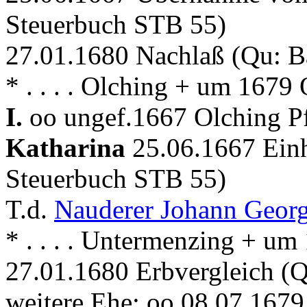
Steuerbuch STB 55)
27.01.1680 Nachlaß (Qu: 
* . . . . Olching + um 1679
I.
oo ungef.1667 Olching P
Katharina
25.06.1667 Einh
Steuerbuch STB 55)
T.d.
Nauderer Johann Geor
* . . . . Untermenzing + u
27.01.1680 Erbvergleich (
weitere Ehe: oo 08.07.167