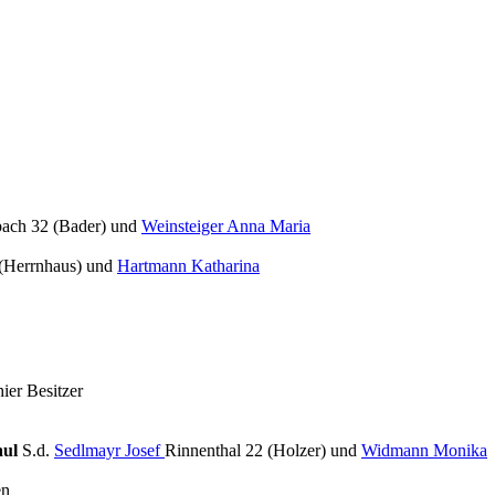
ach 32 (Bader) und
Weinsteiger Anna Maria
 (Herrnhaus) und
Hartmann Katharina
hier Besitzer
aul
S.d.
Sedlmayr Josef
Rinnenthal 22 (Holzer) und
Widmann Monika
en