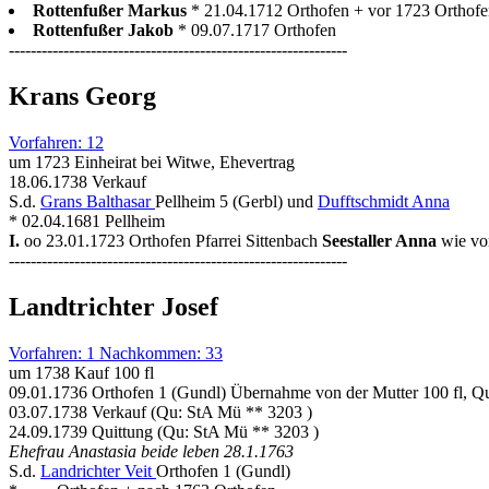
Rottenfußer Markus
* 21.04.1712 Orthofen + vor 1723 Orthof
Rottenfußer Jakob
* 09.07.1717 Orthofen
--------------------------------------------------------------
Krans Georg
Vorfahren: 12
um 1723 Einheirat bei Witwe, Ehevertrag
18.06.1738 Verkauf
S.d.
Grans Balthasar
Pellheim 5 (Gerbl) und
Dufftschmidt Anna
* 02.04.1681 Pellheim
I.
oo 23.01.1723 Orthofen Pfarrei Sittenbach
Seestaller Anna
wie vo
--------------------------------------------------------------
Landtrichter Josef
Vorfahren: 1 Nachkommen: 33
um 1738 Kauf 100 fl
09.01.1736 Orthofen 1 (Gundl) Übernahme von der Mutter 100 fl, 
03.07.1738 Verkauf (Qu: StA Mü ** 3203 )
24.09.1739 Quittung (Qu: StA Mü ** 3203 )
Ehefrau Anastasia beide leben 28.1.1763
S.d.
Landrichter Veit
Orthofen 1 (Gundl)