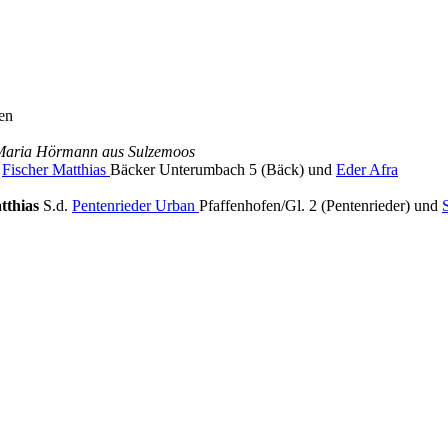
en
 Maria Hörmann aus Sulzemoos
.
Fischer Matthias
Bäcker Unterumbach 5 (Bäck) und
Eder Afra
tthias
S.d.
Pentenrieder Urban
Pfaffenhofen/Gl. 2 (Pentenrieder) und