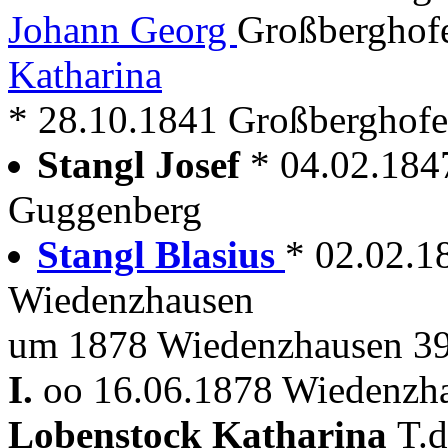
Johann Georg
Großberghof
Katharina
* 28.10.1841 Großberghofe
Stangl Josef
* 04.02.184
Guggenberg
Stangl Blasius
* 02.02.1
Wiedenzhausen
um 1878 Wiedenzhausen 39
I.
oo 16.06.1878 Wiedenzha
Lobenstock Katharina
T.