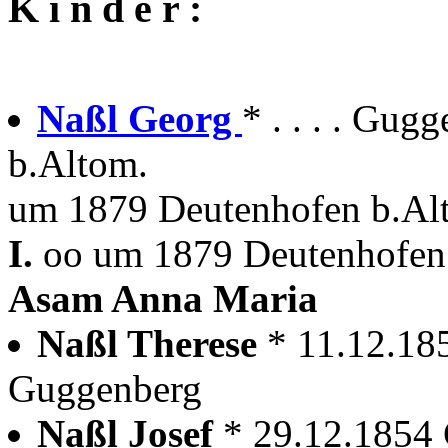
K i n d e r :
Naßl Georg
* . . . . Gug
b.Altom.
um 1879 Deutenhofen b.Alt
I.
oo um 1879 Deutenhofen 
Asam Anna Maria
Naßl Therese
* 11.12.18
Guggenberg
Naßl Josef
* 29.12.1854