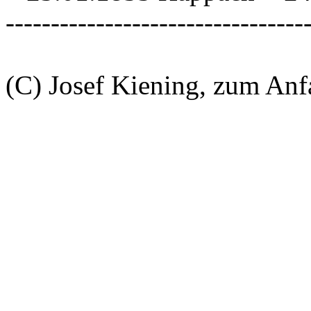
---------------------------------
(C) Josef Kiening, zum An