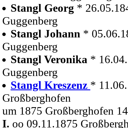
Stangl Georg
* 26.05.18
Guggenberg
Stangl Johann
* 05.06.
Guggenberg
Stangl Veronika
* 16.04
Guggenberg
Stangl Kreszenz
* 11.06
Großberghofen
um 1875 Großberghofen 14
I.
oo 09.11.1875 Großberg