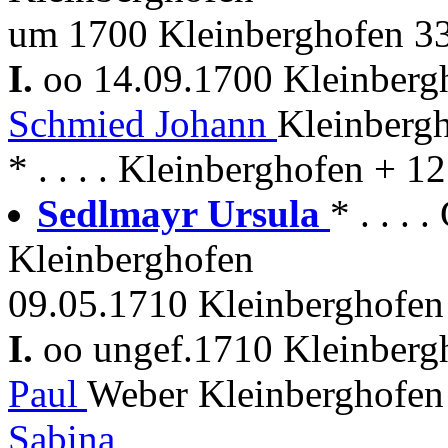
um 1700 Kleinberghofen 3
I.
oo 14.09.1700 Kleinber
Schmied Johann
Kleinberg
* . . . . Kleinberghofen + 
Sedlmayr Ursula
* . . . 
Kleinberghofen
09.05.1710 Kleinberghofen 
I.
oo ungef.1710 Kleinber
Paul
Weber Kleinberghofen
Sabina