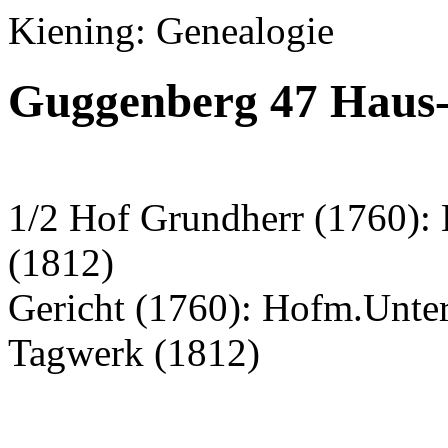
Kiening: Genealogie
Guggenberg 47 Haus-
1/2 Hof Grundherr (1760): 
(1812)
Gericht (1760): Hofm.Unte
Tagwerk (1812)