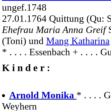
ungef.1748
27.01.1764 Quittung (Qu: 
Ehefrau Maria Anna Greif
(Toni) und
Mang Katharina
* . . . . Essenbach + . . . .
K i n d e r :
Arnold Monika
* . . . 
Weyhern