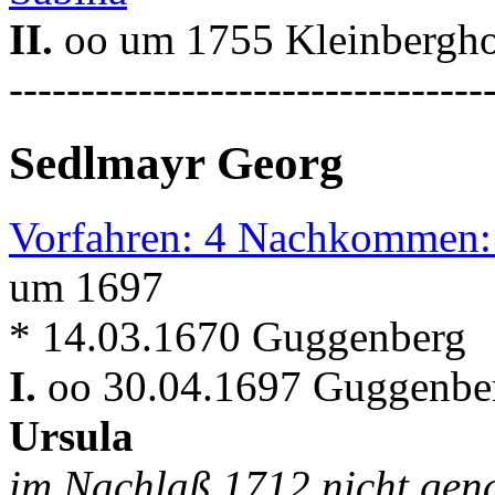
II.
oo um 1755 Kleinbergh
---------------------------------
Sedlmayr Georg
Vorfahren: 4 Nachkommen:
um 1697
* 14.03.1670 Guggenberg
I.
oo 30.04.1697 Guggenber
Ursula
im Nachlaß 1712 nicht gen