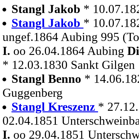
Stangl Jakob
* 10.07.1
Stangl Jakob
* 10.07.1
ungef.1864 Aubing 995 (Tor
I.
oo 26.04.1864 Aubing
Di
* 12.03.1830 Sankt Gilgen
Stangl Benno
* 14.06.1
Guggenberg
Stangl Kreszenz
* 27.12
02.04.1851 Unterschweinba
I.
oo 29.04.1851 Unterschw