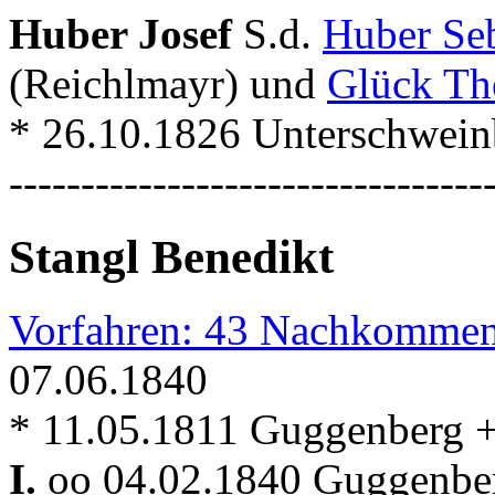
Huber Josef
S.d.
Huber Se
(Reichlmayr) und
Glück Th
* 26.10.1826 Unterschwei
---------------------------------
Stangl Benedikt
Vorfahren: 43 Nachkommen
07.06.1840
* 11.05.1811 Guggenberg 
I.
oo 04.02.1840 Guggenber