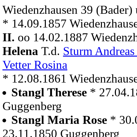
Wiedenzhausen 39 (Bader)
* 14.09.1857 Wiedenzhaus
II.
oo 14.02.1887 Wiedenzh
Helena
T.d.
Sturm Andrea
Vetter Rosina
* 12.08.1861 Wiedenzhaus
Stangl Therese
* 27.04.
Guggenberg
Stangl Maria Rose
* 30
23.11.1850 Guggenberg