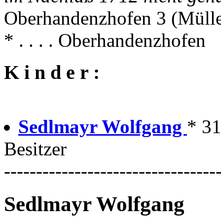
Oberhandenzhofen 3 (Müll
* . . . . Oberhandenzhofen
K i n d e r :
Sedlmayr Wolfgang
* 31
Besitzer
---------------------------------
Sedlmayr Wolfgang