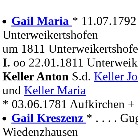
Gail Maria
* 11.07.1792
Unterweikertshofen
um 1811 Unterweikertshofe
I.
oo 22.01.1811 Unterweike
Keller Anton
S.d.
Keller J
und
Keller Maria
* 03.06.1781 Aufkirchen +
Gail Kreszenz
* . . . . 
Wiedenzhausen