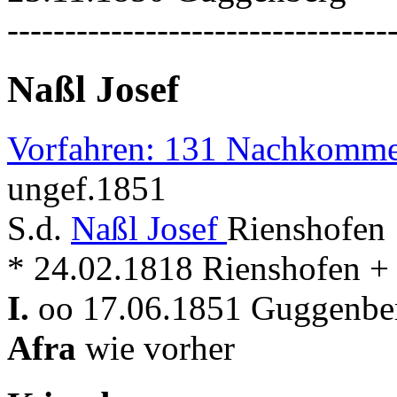
---------------------------------
Naßl Josef
Vorfahren: 131 Nachkomme
ungef.1851
S.d.
Naßl Josef
Rienshofen 
* 24.02.1818 Rienshofen +
I.
oo 17.06.1851 Guggenber
Afra
wie vorher