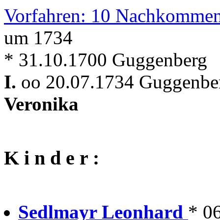
Vorfahren: 10 Nachkommen
um 1734
* 31.10.1700 Guggenberg
I.
oo 20.07.1734 Guggenber
Veronika
K i n d e r :
Sedlmayr Leonhard
* 06