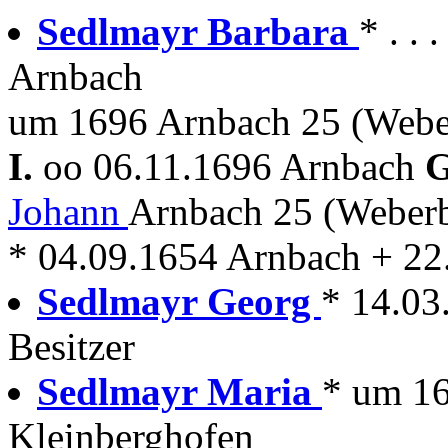
Sedlmayr Barbara
* . .
Arnbach
um 1696 Arnbach 25 (Webe
I.
oo 06.11.1696 Arnbach
G
Johann
Arnbach 25 (Weber
* 04.09.1654 Arnbach + 22
Sedlmayr Georg
* 14.03
Besitzer
Sedlmayr Maria
* um 1
Kleinberghofen