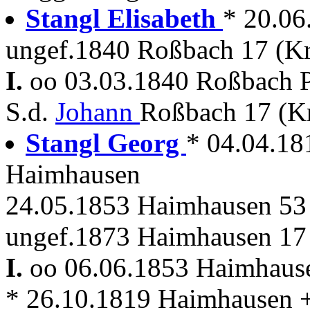
Stangl Elisabeth
* 20.06
ungef.1840 Roßbach 17 (K
I.
oo 03.03.1840 Roßbach P
S.d.
Johann
Roßbach 17 (K
Stangl Georg
* 04.04.18
Haimhausen
24.05.1853 Haimhausen 5
ungef.1873 Haimhausen 17 
I.
oo 06.06.1853 Haimhau
* 26.10.1819 Haimhausen 