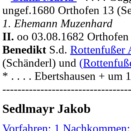
ungef.1680 Orthofen 13 (Se
1. Ehemann Muzenhard
II.
oo 03.08.1682 Orthofen 
Benedikt
S.d.
Rottenfußer
(Schänderl) und
(Rottenfuß
* . . . . Ebertshausen + um
---------------------------------
Sedlmayr Jakob
Vorfahren: 1 Nachkommen: