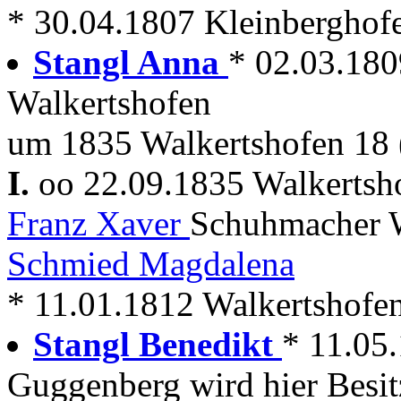
* 30.04.1807 Kleinberghof
Stangl Anna
* 02.03.18
Walkertshofen
um 1835 Walkertshofen 18 
I.
oo 22.09.1835 Walkerts
Franz Xaver
Schuhmacher W
Schmied Magdalena
* 11.01.1812 Walkertshofe
Stangl Benedikt
* 11.05
Guggenberg wird hier Besit