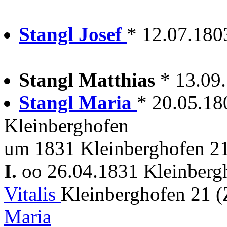
Stangl Josef
* 12.07.180
Stangl Matthias
* 13.09
Stangl Maria
* 20.05.18
Kleinberghofen
um 1831 Kleinberghofen 2
I.
oo 26.04.1831 Kleinber
Vitalis
Kleinberghofen 21
Maria