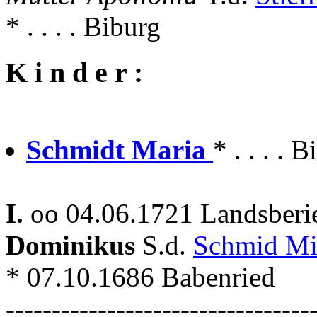
* . . . . Biburg
K i n d e r :
Schmidt Maria
* . . . . 
I.
oo 04.06.1721 Landsberi
Dominikus
S.d.
Schmid Mi
* 07.10.1686 Babenried
---------------------------------