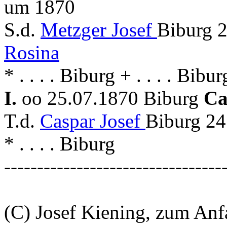
um 1870
S.d.
Metzger Josef
Biburg 
Rosina
* . . . . Biburg + . . . . Bibur
I.
oo 25.07.1870 Biburg
Ca
T.d.
Caspar Josef
Biburg 24
* . . . . Biburg
---------------------------------
(C) Josef Kiening, zum An