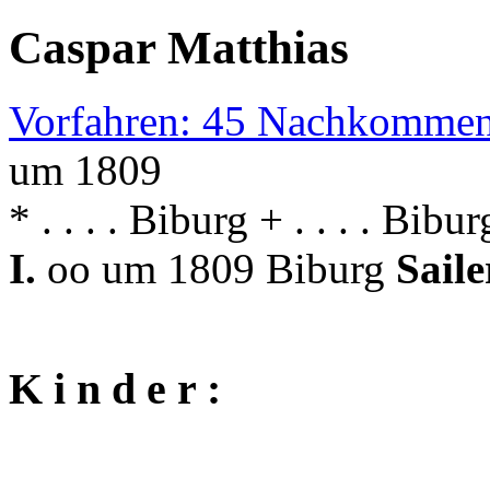
Caspar Matthias
Vorfahren: 45 Nachkommen
um 1809
* . . . . Biburg + . . . . Bibur
I.
oo um 1809 Biburg
Sail
K i n d e r :