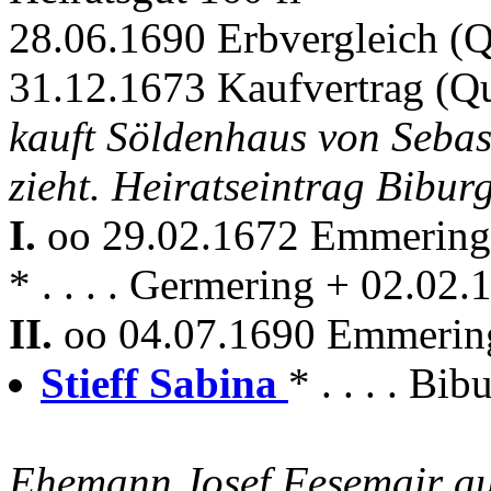
28.06.1690 Erbvergleich (
31.12.1673 Kaufvertrag (Q
kauft Söldenhaus von Sebas
zieht. Heiratseintrag Bibur
I.
oo 29.02.1672 Emmerin
* . . . . Germering + 02.0
II.
oo 04.07.1690 Emmeri
Stieff Sabina
* . . . . Bib
Ehemann Josef Fesemair a