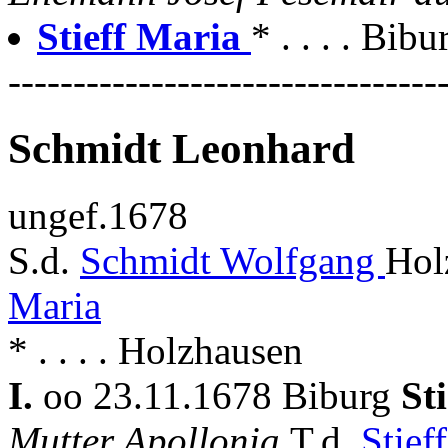
Stieff Maria
* . . . . Bib
---------------------------------
Schmidt Leonhard
ungef.1678
S.d.
Schmidt Wolfgang
Hol
Maria
* . . . . Holzhausen
I.
oo 23.11.1678 Biburg
St
Mutter Apollonia
T.d.
Stief