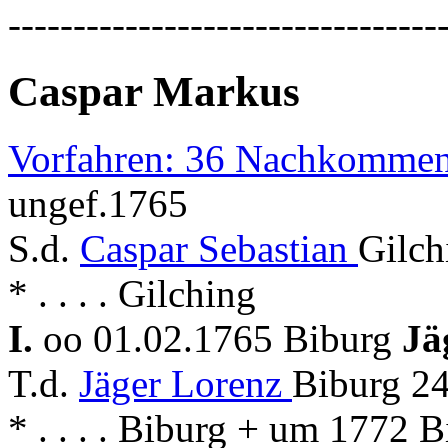
---------------------------------
Caspar Markus
Vorfahren: 36 Nachkommen
ungef.1765
S.d.
Caspar Sebastian
Gilch
* . . . . Gilching
I.
oo 01.02.1765 Biburg
Jä
T.d.
Jäger Lorenz
Biburg 24
* . . . . Biburg + um 1772 