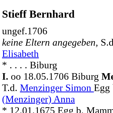
Stieff Bernhard
ungef.1706
keine Eltern angegeben,
S.
Elisabeth
* . . . . Biburg
I.
oo 18.05.1706 Biburg
Me
T.d.
Menzinger Simon
Egg 
(Menzinger) Anna
* 12.01.1675 Egg b. Mamm