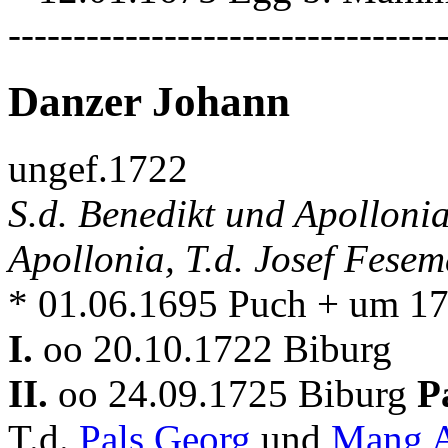
---------------------------------
Danzer Johann
ungef.1722
S.d. Benedikt und Apolloni
Apollonia, T.d. Josef Fese
* 01.06.1695 Puch + um 1
I.
oo 20.10.1722 Biburg
II.
oo 24.09.1725 Biburg
P
T.d.
Pals Georg
und
Mang A