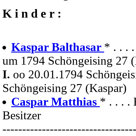
K i n d e r :
Kaspar Balthasar
* . . .
um 1794 Schöngeising 27 (
I.
oo 20.01.1794 Schöngei
Schöngeising 27 (Kaspar)
Caspar Matthias
* . . . 
Besitzer
---------------------------------