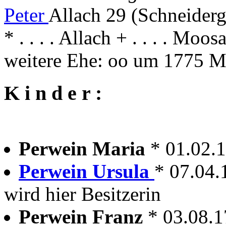
Peter
Allach 29 (Schneider
* . . . . Allach + . . . . Moos
weitere Ehe: oo um 1775 
K i n d e r :
Perwein Maria
* 01.02.
Perwein Ursula
* 07.04.
wird hier Besitzerin
Perwein Franz
* 03.08.