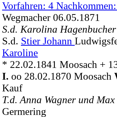
Vorfahren: 4 Nachkommen:
Wegmacher 06.05.1871
S.d. Karolina Hagenbucher
S.d.
Stier Johann
Ludwigsfe
Karoline
* 22.02.1841 Moosach + 1
I.
oo 28.02.1870 Moosach
Kauf
T.d. Anna Wagner und Max
Germering