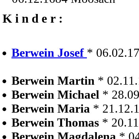
K i n d e r :
Berwein Josef
* 06.02.1
Berwein Martin
* 02.11
Berwein Michael
* 28.0
Berwein Maria
* 21.12.
Berwein Thomas
* 20.1
Berwein Magdalena
* 0