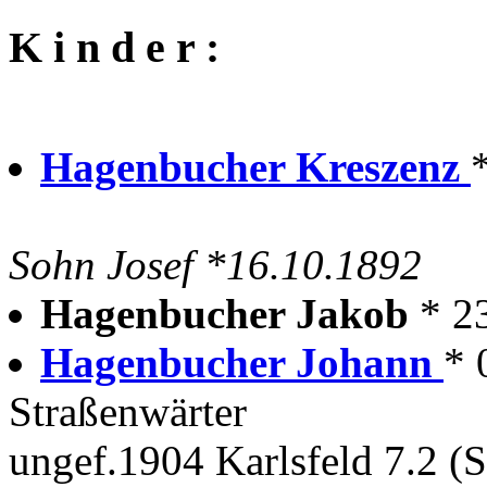
K i n d e r :
Hagenbucher Kreszenz
Sohn Josef *16.10.1892
Hagenbucher Jakob
* 2
Hagenbucher Johann
* 
Straßenwärter
ungef.1904 Karlsfeld 7.2 (S