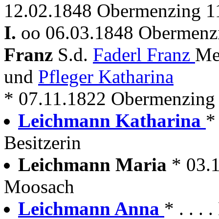
12.02.1848 Obermenzing 1
I.
oo 06.03.1848 Obermenz
Franz
S.d.
Faderl Franz
Me
und
Pfleger Katharina
* 07.11.1822 Obermenzing +
Leichmann Katharina
*
Besitzerin
Leichmann Maria
* 03.
Moosach
Leichmann Anna
* . . .