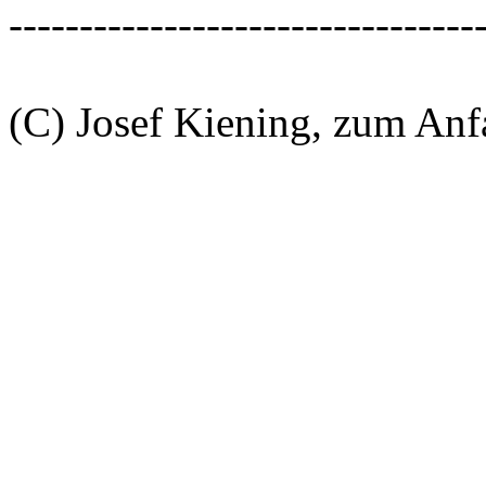
---------------------------------
(C) Josef Kiening, zum An