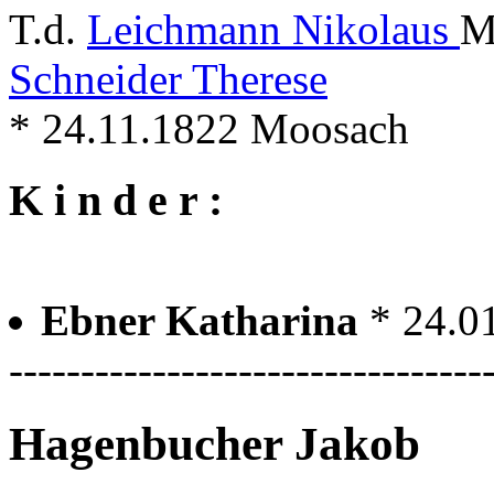
T.d.
Leichmann Nikolaus
M
Schneider Therese
* 24.11.1822 Moosach
K i n d e r :
Ebner Katharina
* 24.0
---------------------------------
Hagenbucher Jakob