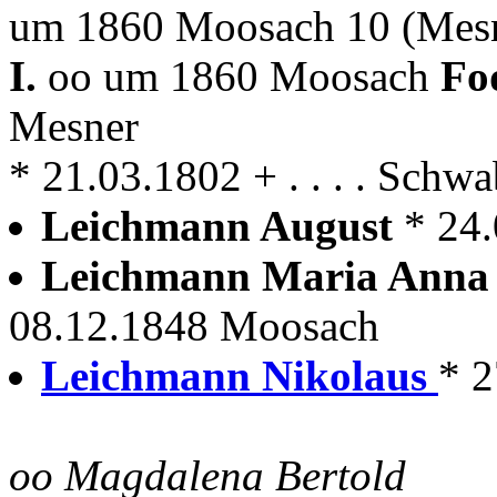
um 1860 Moosach 10 (Mes
I.
oo um 1860 Moosach
Fo
Mesner
* 21.03.1802 + . . . . Schw
Leichmann August
* 24
Leichmann Maria Ann
08.12.1848 Moosach
Leichmann Nikolaus
* 
oo Magdalena Bertold