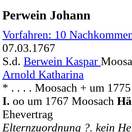
Perwein Johann
Vorfahren: 10 Nachkommen
07.03.1767
S.d.
Berwein Kaspar
Moosac
Arnold Katharina
* . . . . Moosach + um 177
I.
oo um 1767 Moosach
Hä
Ehevertrag
Elternzuordnung ?. kein He