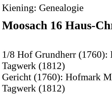
Kiening: Genealogie
Moosach 16 Haus-Chr
1/8 Hof Grundherr (1760):
Tagwerk (1812)
Gericht (1760): Hofmark 
Tagwerk (1812)