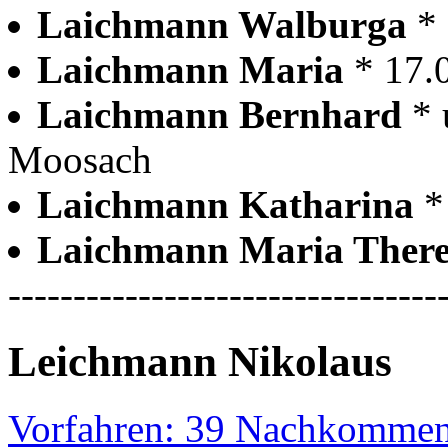
Laichmann Walburga
*
Laichmann Maria
* 17.
Laichmann Bernhard
*
Moosach
Laichmann Katharina
*
Laichmann Maria Ther
---------------------------------
Leichmann Nikolaus
Vorfahren: 39 Nachkommen