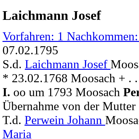
Laichmann Josef
Vorfahren: 1 Nachkommen:
07.02.1795
S.d.
Laichmann Josef
Moosa
* 23.02.1768 Moosach + . .
I.
oo um 1793 Moosach
Pe
Übernahme von der Mutter
T.d.
Perwein Johann
Moosac
Maria