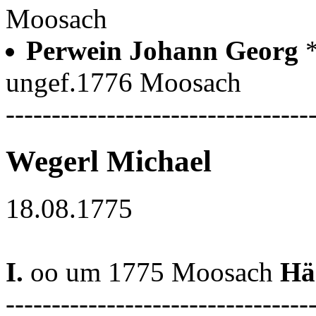
Moosach
Perwein Johann Georg
ungef.1776 Moosach
---------------------------------
Wegerl Michael
18.08.1775
I.
oo um 1775 Moosach
Hä
---------------------------------