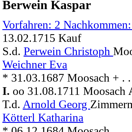
Berwein Kaspar
Vorfahren: 2 Nachkommen:
13.02.1715 Kauf
S.d.
Perwein Christoph
Moo
Weichner Eva
* 31.03.1687 Moosach + . .
I.
oo 31.08.1711 Moosach
T.d.
Arnold Georg
Zimmerm
Kötterl Katharina
* 06.12.1684 Moosach