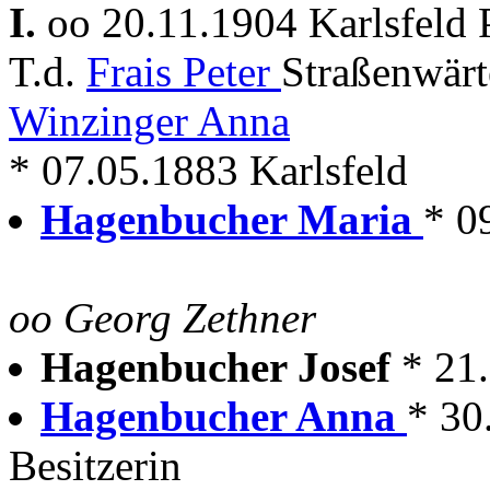
I.
oo 20.11.1904 Karlsfeld
T.d.
Frais Peter
Straßenwärte
Winzinger Anna
* 07.05.1883 Karlsfeld
Hagenbucher Maria
* 0
oo Georg Zethner
Hagenbucher Josef
* 21
Hagenbucher Anna
* 30
Besitzerin