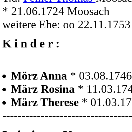
* 21.06.1724 Moosach
weitere Ehe: oo 22.11.17
K i n d e r :
Mörz Anna
* 03.08.174
März Rosina
* 11.03.17
März Therese
* 01.03.1
---------------------------------