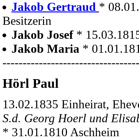
Jakob Gertraud
* 08.01
Besitzerin
Jakob Josef
* 15.03.181
Jakob Maria
* 01.01.18
---------------------------------
Hörl Paul
13.02.1835 Einheirat, Ehev
S.d. Georg Hoerl und Elisa
* 31.01.1810 Aschheim