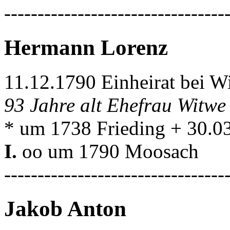
---------------------------------
Hermann Lorenz
11.12.1790 Einheirat bei W
93 Jahre alt Ehefrau Witw
* um 1738 Frieding + 30.
I.
oo um 1790 Moosach
---------------------------------
Jakob Anton