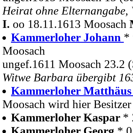
Heirat ohne Elternangabe,
I.
oo 18.11.1613 Moosach
Kammerloher Johann
*
Moosach
ungef.1611 Moosach 23.2 (
Witwe Barbara übergibt 16
Kammerloher Matthäu
Moosach wird hier Besitzer
Kammerloher Kaspar
*
Kammerloher Georg
* 