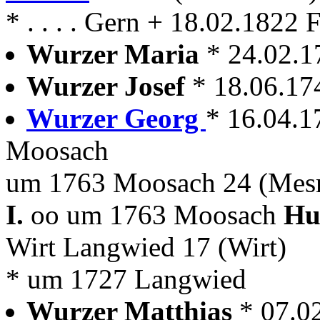
* . . . . Gern + 18.02.1822
Wurzer Maria
* 24.02.
Wurzer Josef
* 18.06.1
Wurzer Georg
* 16.04.
Moosach
um 1763 Moosach 24 (Mesn
I.
oo um 1763 Moosach
Hu
Wirt Langwied 17 (Wirt)
* um 1727 Langwied
Wurzer Matthias
* 07.0