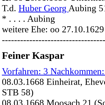
T.d.
Huber Georg
Aubing 51
* . . . . Aubing
weitere Ehe: oo 27.10.162
---------------------------------
Feiner Kaspar
Vorfahren: 3 Nachkommen:
08.03.1668 Einheirat, Ehev
STB 58)
08.03.1668 Moosach 21 (Sch