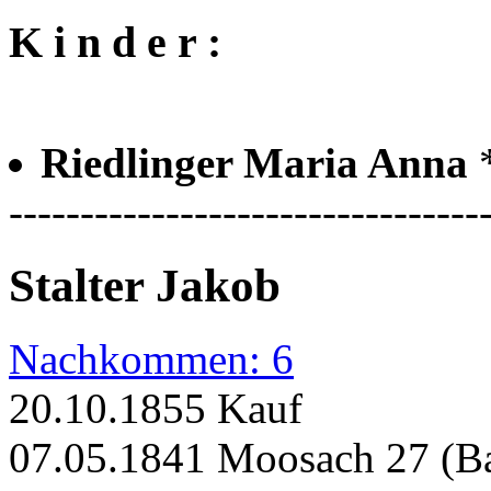
K i n d e r :
Riedlinger Maria Anna
---------------------------------
Stalter Jakob
Nachkommen: 6
20.10.1855 Kauf
07.05.1841 Moosach 27 (Ba