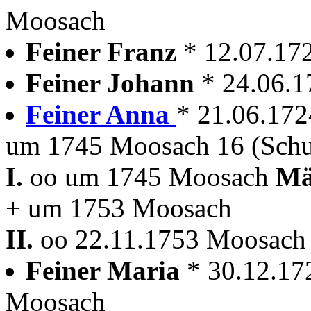
Moosach
Feiner Franz
* 12.07.17
Feiner Johann
* 24.06.
Feiner Anna
* 21.06.17
um 1745 Moosach 16 (Schu
I.
oo um 1745 Moosach
Mä
+ um 1753 Moosach
II.
oo 22.11.1753 Moosac
Feiner Maria
* 30.12.17
Moosach