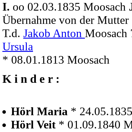
I.
oo 02.03.1835 Moosach
Übernahme von der Mutter
T.d.
Jakob Anton
Moosach 
Ursula
* 08.01.1813 Moosach
K i n d e r :
Hörl Maria
* 24.05.183
Hörl Veit
* 01.09.1840 