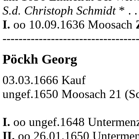
S.d. Christoph Schmidt
* . 
I.
oo 10.09.1636 Moosach
---------------------------------
Pöckh Georg
03.03.1666 Kauf
ungef.1650 Moosach 21 (Sc
I.
oo ungef.1648 Untermen
II.
oo 26.01.1650 Unterme