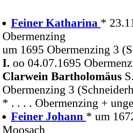
Feiner Katharina
* 23.1
Obermenzing
um 1695 Obermenzing 3 (S
I.
oo 04.07.1695 Obermenzi
Clarwein Bartholomäus
S
Obermenzing 3 (Schneider
* . . . . Obermenzing + un
Feiner Johann
* um 167
Moosach