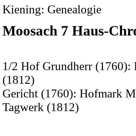
Kiening: Genealogie
Moosach 7 Haus-Chro
1/2 Hof Grundherr (1760):
(1812)
Gericht (1760): Hofmark 
Tagwerk (1812)