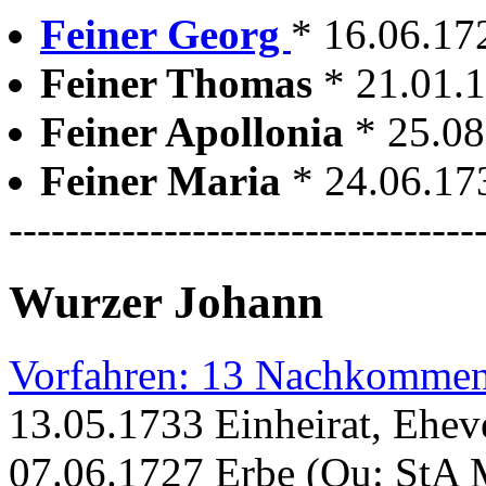
Feiner Georg
* 16.06.17
Feiner Thomas
* 21.01.
Feiner Apollonia
* 25.0
Feiner Maria
* 24.06.1
---------------------------------
Wurzer Johann
Vorfahren: 13 Nachkommen
13.05.1733 Einheirat, Ehev
07.06.1727 Erbe (Qu: StA 