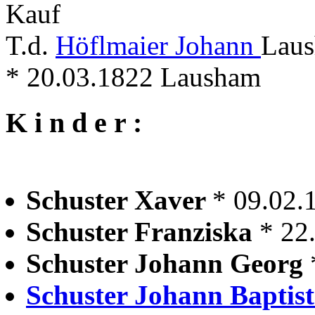
Kauf
T.d.
Höflmaier Johann
Laus
* 20.03.1822 Lausham
K i n d e r :
Schuster Xaver
* 09.02.
Schuster Franziska
* 22
Schuster Johann Georg
Schuster Johann Baptis