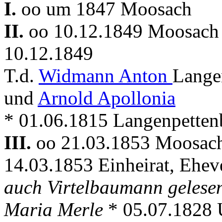
I.
oo um 1847 Moosach
II.
oo 10.12.1849 Moosac
10.12.1849
T.d.
Widmann Anton
Lange
und
Arnold Apollonia
* 01.06.1815 Langenpette
III.
oo 21.03.1853 Moosa
14.03.1853 Einheirat, Ehev
auch Virtelbaumann gelesen
Maria Merle
* 05.07.1828 U