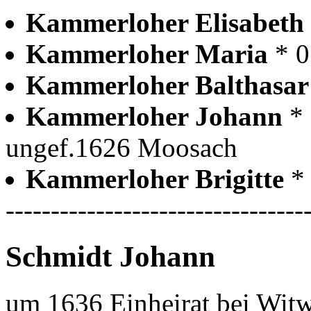
Kammerloher Elisabeth
Kammerloher Maria
* 
Kammerloher Balthasa
Kammerloher Johann
*
ungef.1626 Moosach
Kammerloher Brigitte
*
---------------------------------
Schmidt Johann
um 1636 Einheirat bei Witw