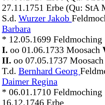
27.11.1751 Erbe (Qu: StA 
S.d.
Wurzer Jakob
Feldmoch
Barbara
* 12.05.1699 Feldmoching +
I.
oo 01.06.1733 Moosach
II.
oo 07.05.1737 Moosac
T.d.
Bernhard Georg
Feldmo
Daimer Regina
* 06.01.1710 Feldmoching +
16.12.1746 Erbe