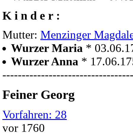
K i n d e r :
Mutter:
Menzinger Magdal
Wurzer Maria
* 03.06.
Wurzer Anna
* 17.06.1
---------------------------------
Feiner Georg
Vorfahren: 28
vor 1760