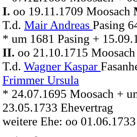
I.
oo 19.11.1709 Moosach
T.d.
Mair Andreas
Pasing 6
* um 1681 Pasing + 15.09
II.
oo 21.10.1715 Moosac
T.d.
Wagner Kaspar
Fasanh
Frimmer Ursula
* 24.07.1695 Moosach + 
23.05.1733 Ehevertrag
weitere Ehe: oo 01.06.17