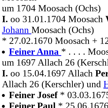
um 1704 Moosach (Ochs)
I.
oo 31.01.1704 Moosach
Johann
Moosach (Ochs)
* 27.02.1670 Moosach + 1
Feiner Anna
* . . . . Mo
um 1697 Allach 26 (Kerschl
I.
oo 15.04.1697 Allach
Pe
Allach 26 (Kerschler) und
H
Feiner Josef
* 03.03.16
Feiner Paul
* 25.06.167