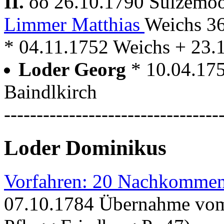
II.
oo 26.10.1790 Sulzemo
Limmer Matthias
Weichs 3
* 04.11.1752 Weichs + 23.
Loder Georg
* 10.04.17
Baindlkirch
---------------------------------
Loder Dominikus
Vorfahren: 20 Nachkommen
07.10.1784 Übernahme vom