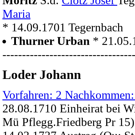
Moritz
S.d.
Clotz Josef
Teg
Maria
* 14.09.1701 Tegernbach
Thurner Urban
* 21.05.
---------------------------------
Loder Johann
Vorfahren: 2 Nachkommen:
28.08.1710 Einheirat bei W
Mü Pflegg.Friedberg Pr 15)