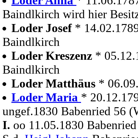
Loder Anna
* 11.06.178
Baindlkirch wird hier Besit
Loder Josef
* 14.02.1789
Baindlkirch
Loder Kreszenz
* 05.12.
Baindlkirch
Loder Matthäus
* 06.09
Loder Maria
* 20.12.17
ungef.1830 Babenried 56 (
I.
oo 11.05.1830 Babenried