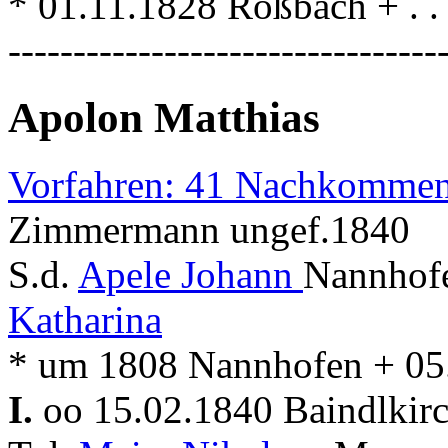
* 01.11.1828 Roßbach + . . 
---------------------------------
Apolon Matthias
Vorfahren: 41 Nachkommen
Zimmermann ungef.1840
S.d.
Apele Johann
Nannhofe
Katharina
* um 1808 Nannhofen + 05.
I.
oo 15.02.1840 Baindlkir