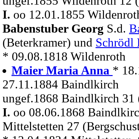
ungef.1855 Wildenroth 12 
I.
oo 12.01.1855 Wildenroth
Babenstuber Georg
S.d.
B
(Beterkramer) und
Schrödl 
* 09.08.1818 Wildenroth
Maier Maria Anna
* 18.
27.11.1884 Baindlkirch
ungef.1868 Baindlkirch 31 
I.
oo 08.06.1868 Baindlkir
Mittelstetten 27 (Bergschus