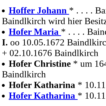
Hoffer Johann
* . . . . 
Baindlkirch wird hier Besit
Hofer Maria
* . . . . Bai
I.
oo 10.05.1672 Baindlkir
+ 02.10.1676 Baindlkirch
Hofer Christine
* um 164
Baindlkirch
Hofer Katharina
* 10.11
Hofer Katharina
* 10.11