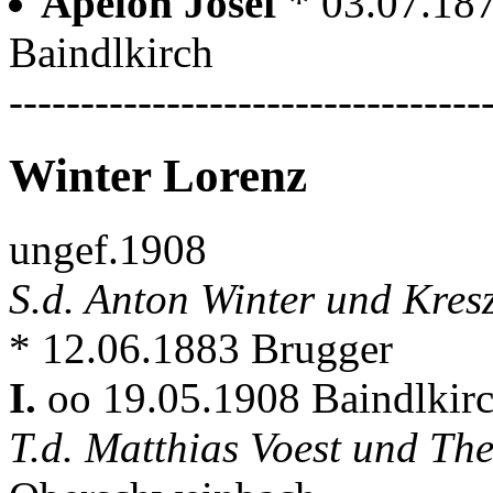
Apelon Josef
* 03.07.18
Baindlkirch
---------------------------------
Winter Lorenz
ungef.1908
S.d. Anton Winter und Kres
* 12.06.1883 Brugger
I.
oo 19.05.1908 Baindlkir
T.d. Matthias Voest und Th