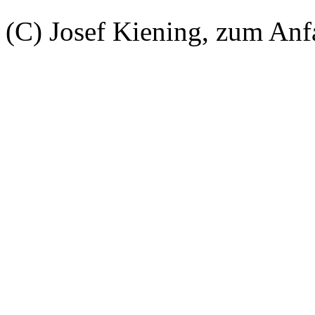
(C) Josef Kiening, zum An