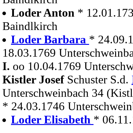
Loder Anton
* 12.01.173
Baindlkirch
Loder Barbara
* 24.09.
18.03.1769 Unterschweinbac
I.
oo 10.04.1769 Unterschw
Kistler Josef
Schuster S.d.
Unterschweinbach 34 (Kist
* 24.03.1746 Unterschwei
Loder Elisabeth
* 06.11.