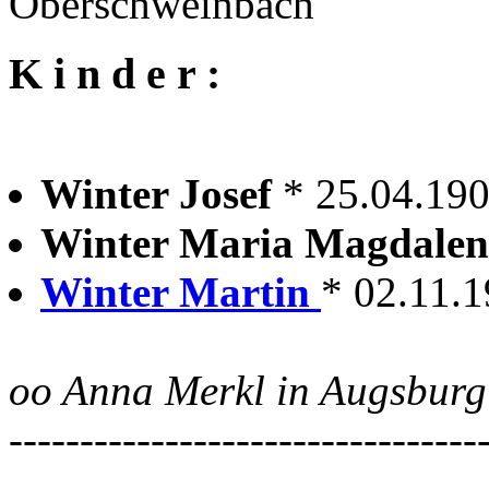
Oberschweinbach
K i n d e r :
Winter Josef
* 25.04.190
Winter Maria Magdale
Winter Martin
* 02.11.1
oo Anna Merkl in Augsburg
---------------------------------