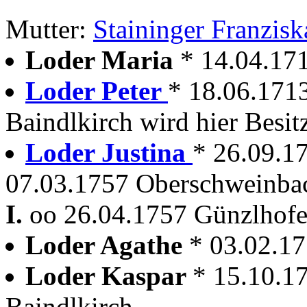
Mutter:
Staininger Franzisk
Loder Maria
* 14.04.17
Loder Peter
* 18.06.171
Baindlkirch wird hier Besit
Loder Justina
* 26.09.1
07.03.1757 Oberschweinbac
I.
oo 26.04.1757 Günzlhof
Loder Agathe
* 03.02.17
Loder Kaspar
* 15.10.1
Baindlkirch