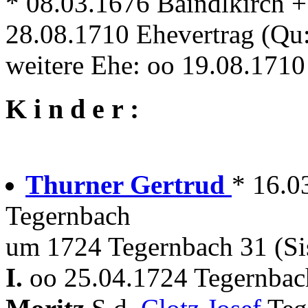
* 08.03.1676 Baindlkirch +
28.08.1710 Ehevertrag (Qu:
weitere Ehe: oo 19.08.1710
K i n d e r :
Thurner Gertrud
* 16.0
Tegernbach
um 1724 Tegernbach 31 (S
I.
oo 25.04.1724 Tegernbac