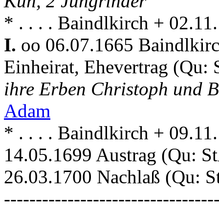
Kuh, 2 Jungrinder
* . . . . Baindlkirch + 02.1
I.
oo 06.07.1665 Baindlkir
Einheirat, Ehevertrag (Qu:
ihre Erben Christoph und 
Adam
* . . . . Baindlkirch + 09.1
14.05.1699 Austrag (Qu: St
26.03.1700 Nachlaß (Qu: S
---------------------------------