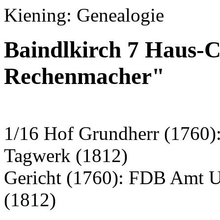
Kiening: Genealogie
Baindlkirch 7 Haus-Ch
Rechenmacher"
1/16 Hof Grundherr (1760)
Tagwerk (1812)
Gericht (1760): FDB Amt 
(1812)