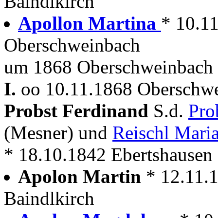
Baindlkirch
Apollon Martina
* 10.1
Oberschweinbach
um 1868 Oberschweinbach 
I.
oo 10.11.1868 Oberschwe
Probst Ferdinand
S.d.
Pro
(Mesner) und
Reischl Mari
* 18.10.1842 Ebertshausen
Apolon Martin
* 12.11.
Baindlkirch