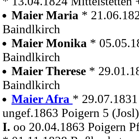
* 13.04.1824 Mittelstetten
Maier Maria
* 21.06.18
Baindlkirch
Maier Monika
* 05.05.1
Baindlkirch
Maier Therese
* 29.01.1
Baindlkirch
Maier Afra
* 29.07.1831
ungef.1863 Poigern 5 (Josl)
I.
oo 20.04.1863 Poigern P