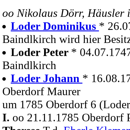
oo Nikolaus Dörr, Häusler 
Loder Dominikus
* 26.0
Baindlkirch wird hier Besit
Loder Peter
* 04.07.174
Baindlkirch
Loder Johann
* 16.08.1
Oberdorf Maurer
um 1785 Oberdorf 6 (Loder
I.
oo 21.11.1785 Oberdorf P