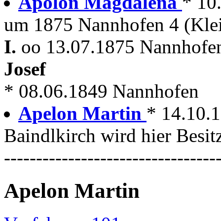
Apolon Magdalena
* 10
um 1875 Nannhofen 4 (Klei
I.
oo 13.07.1875 Nannhofe
Josef
* 08.06.1849 Nannhofen
Apelon Martin
* 14.10.
Baindlkirch wird hier Besit
---------------------------------
Apelon Martin