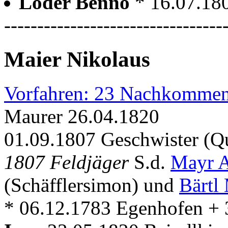
Loder Benno
* 16.07.18
---------------------------------
Maier Nikolaus
Vorfahren: 23 Nachkommen
Maurer 26.04.1820
01.09.1807 Geschwister (Q
1807 Feldjäger
S.d.
Mayr 
(Schäfflersimon) und
Bärtl
* 06.12.1783 Egenhofen + 