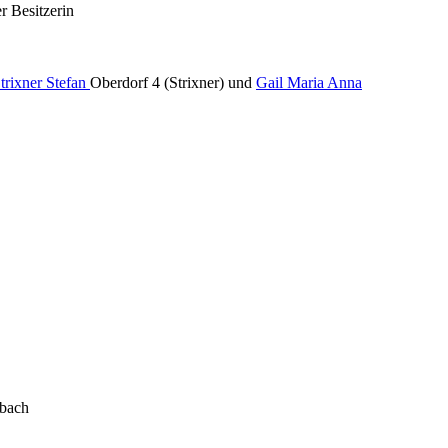
r Besitzerin
trixner Stefan
Oberdorf 4 (Strixner) und
Gail Maria Anna
nbach