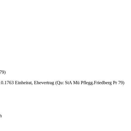
79)
10.1763 Einheirat, Ehevertrag (Qu: StA Mü Pflegg.Friedberg Pr 79)
h