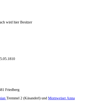
ch wird hier Besitzer
5.05.1810
881 Friedberg
nian
Tremmel 2 (Käsanderl) und
Mornweiser Anna