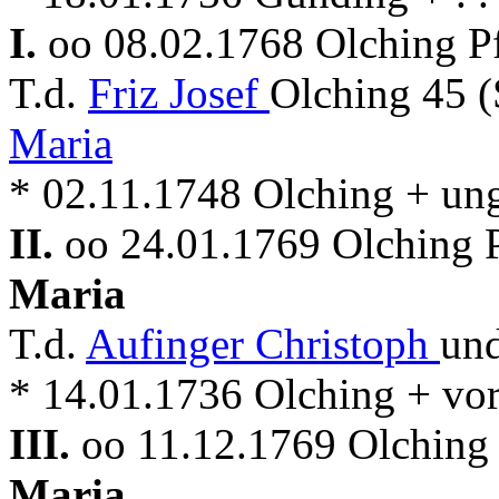
I.
oo 08.02.1768 Olching P
T.d.
Friz Josef
Olching 45 (
Maria
* 02.11.1748 Olching + un
II.
oo 24.01.1769 Olching 
Maria
T.d.
Aufinger Christoph
un
* 14.01.1736 Olching + vo
III.
oo 11.12.1769 Olching
Maria