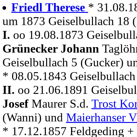
Friedl Therese
* 31.08.1
um 1873 Geiselbullach 18 (
I.
oo 19.08.1873 Geiselbull
Grünecker Johann
Taglöh
Geiselbullach 5 (Gucker) 
* 08.05.1843 Geiselbullach
II.
oo 21.06.1891 Geiselbul
Josef
Maurer S.d.
Trost Ko
(Wanni) und
Maierhanser V
* 17.12.1857 Feldgeding + 