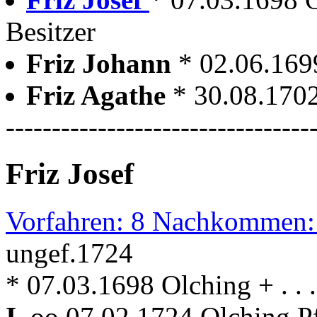
Besitzer
Friz Johann
* 02.06.169
Friz Agathe
* 30.08.170
---------------------------------
Friz Josef
Vorfahren: 8 Nachkommen:
ungef.1724
* 07.03.1698 Olching + . . .
I.
oo 07.02.1724 Olching P