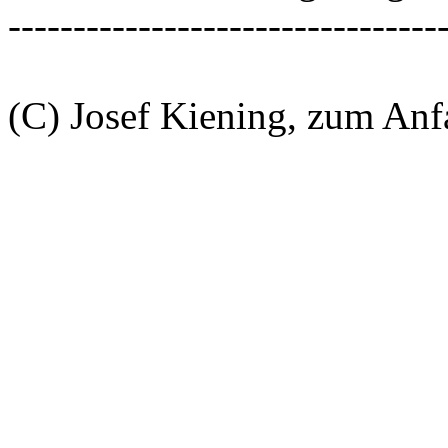
---------------------------------
(C) Josef Kiening, zum An