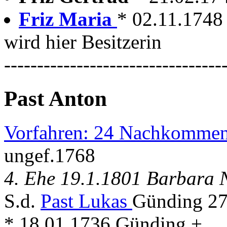
Friz Maria
* 02.11.1748
wird hier Besitzerin
---------------------------------
Past Anton
Vorfahren: 24 Nachkommen
ungef.1768
4. Ehe 19.1.1801 Barbara 
S.d.
Past Lukas
Günding 27
* 18.01.1736 Günding + . . 