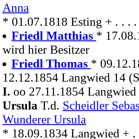
Anna
* 01.07.1818 Esting + . . . .
Friedl Matthias
* 17.08.
wird hier Besitzer
Friedl Thomas
* 09.12.1
12.12.1854 Langwied 14 (S
I.
oo 27.11.1854 Langwied
Ursula
T.d.
Scheidler Seba
Wunderer Ursula
* 18.09.1834 Langwied + . 