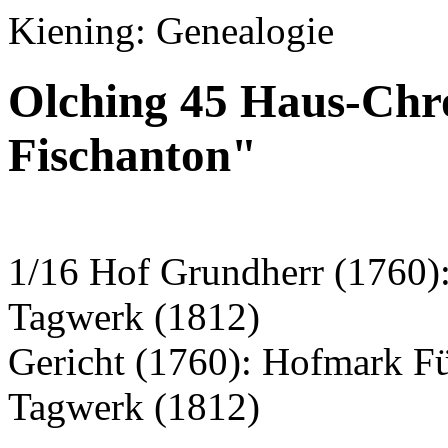
Kiening: Genealogie
Olching 45 Haus-Chro
Fischanton"
1/16 Hof Grundherr (1760):
Tagwerk (1812)
Gericht (1760): Hofmark F
Tagwerk (1812)