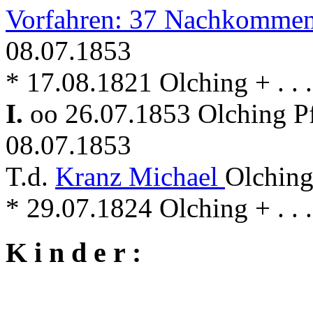
Vorfahren: 37 Nachkommen
08.07.1853
* 17.08.1821 Olching + . . .
I.
oo 26.07.1853 Olching P
08.07.1853
T.d.
Kranz Michael
Olching
* 29.07.1824 Olching + . . .
K i n d e r :