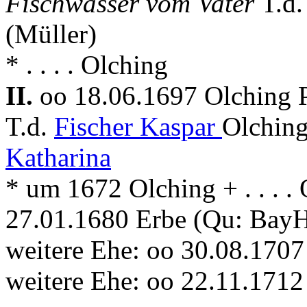
Fischwasser vom Vater
T.d
(Müller)
* . . . . Olching
II.
oo 18.06.1697 Olching 
T.d.
Fischer Kaspar
Olching
Katharina
* um 1672 Olching + . . . .
27.01.1680 Erbe (Qu: Bay
weitere Ehe: oo 30.08.170
weitere Ehe: oo 22.11.171