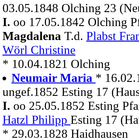
03.05.1848 Olching 23 (N
I.
oo 17.05.1842 Olching P
Magdalena
T.d.
Plabst Fra
Wörl Christine
* 10.04.1821 Olching
Neumair Maria
* 16.02.
ungef.1852 Esting 17 (Haus
I.
oo 25.05.1852 Esting Pf
Hatzl Philipp
Esting 17 (Ha
* 29.03.1828 Haidhausen