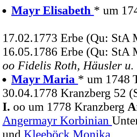
Mayr Elisabeth
* um 17
17.02.1773 Erbe (Qu: StA 
16.05.1786 Erbe (Qu: StA 
oo Fidelis Roth, Häusler u.
Mayr Maria
* um 1748 
30.04.1778 Kranzberg 52 (
I.
oo um 1778 Kranzberg
A
Angermayr Korbinian
Unte
und
Kleeböck Monika