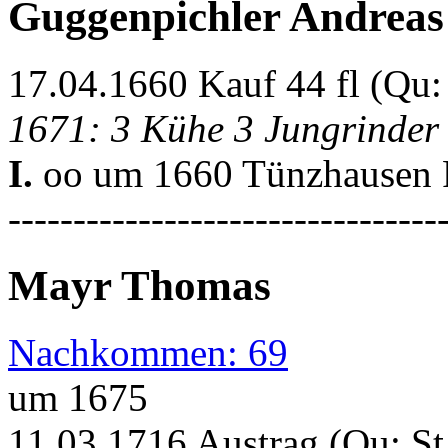
Guggenpichler Andreas
17.04.1660 Kauf 44 fl (Qu
1671: 3 Kühe 3 Jungrinder
I.
oo um 1660 Tünzhausen P
---------------------------------
Mayr Thomas
Nachkommen: 69
um 1675
11.03.1716 Austrag (Qu: S