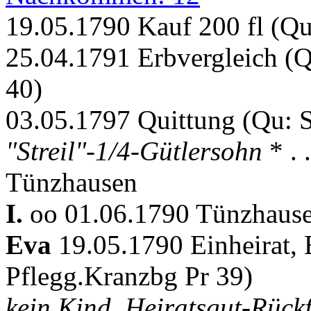
19.05.1790 Kauf 200 fl (Q
25.04.1791 Erbvergleich (
40)
03.05.1797 Quittung (Qu: 
"Streil"-1/4-Gütlersohn
* . 
Tünzhausen
I.
oo 01.06.1790 Tünzhause
Eva
19.05.1790 Einheirat,
Pflegg.Kranzbg Pr 39)
kein Kind, Heiratsgut-Rück