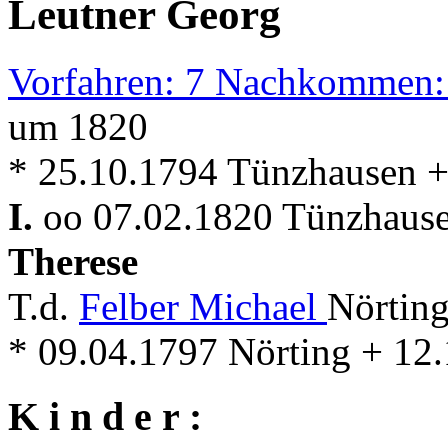
Leutner Georg
Vorfahren: 7 Nachkommen:
um 1820
* 25.10.1794 Tünzhausen 
I.
oo 07.02.1820 Tünzhause
Therese
T.d.
Felber Michael
Nörting
* 09.04.1797 Nörting + 12
K i n d e r :