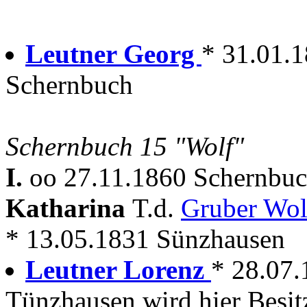
Leutner Georg
* 31.01.
Schernbuch
Schernbuch 15 "Wolf"
I.
oo 27.11.1860 Schernbuc
Katharina
T.d.
Gruber Wo
* 13.05.1831 Sünzhausen
Leutner Lorenz
* 28.07
Tünzhausen wird hier Besit