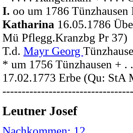
I.
oo um 1786 Tünzhausen P
Katharina
16.05.1786 Übe
Mü Pflegg.Kranzbg Pr 37)
T.d.
Mayr Georg
Tünzhause
* um 1756 Tünzhausen + . .
17.02.1773 Erbe (Qu: StA 
---------------------------------
Leutner Josef
Nachkommen: 12