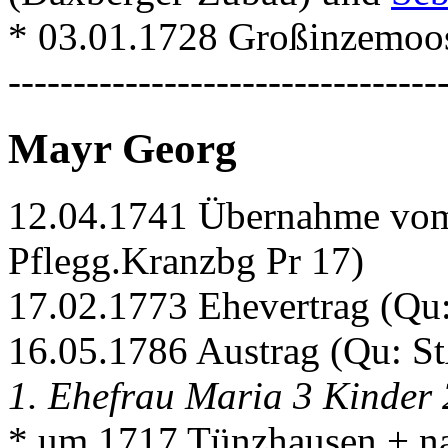
* 03.01.1728 Großinzemoos
---------------------------------
Mayr Georg
12.04.1741 Übernahme vom 
Pflegg.Kranzbg Pr 17)
17.02.1773 Ehevertrag (Qu
16.05.1786 Austrag (Qu: S
1. Ehefrau Maria 3 Kinder 
* um 1717 Tünzhausen + n