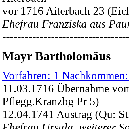
vor 1716 Aiterbach 23 (Eic
Ehefrau Franziska aus Pau
---------------------------------
Mayr Bartholomäus
Vorfahren: 1 Nachkommen:
11.03.1716 Übernahme vom 
Pflegg.Kranzbg Pr 5)
12.04.1741 Austrag (Qu: S
Ehefrau Ursula, weiterer S