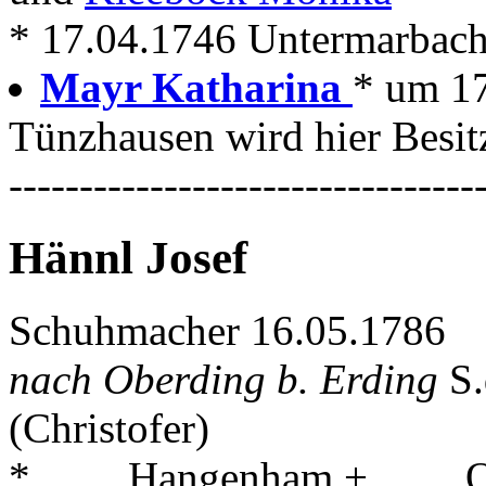
* 17.04.1746 Untermarbach +
Mayr Katharina
* um 17
Tünzhausen wird hier Besit
---------------------------------
Hännl Josef
Schuhmacher 16.05.1786
nach Oberding b. Erding
S
(Christofer)
* . . . . Hangenham + . . . .