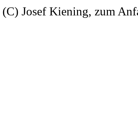
(C) Josef Kiening, zum An