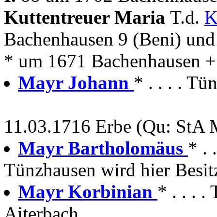
Kuttentreuer Maria
T.d.
K
Bachenhausen 9 (Beni) un
* um 1671 Bachenhausen +
Mayr Johann
* . . . . T
11.03.1716 Erbe (Qu: StA 
Mayr Bartholomäus
* .
Tünzhausen wird hier Besit
Mayr Korbinian
* . . .
Aiterbach