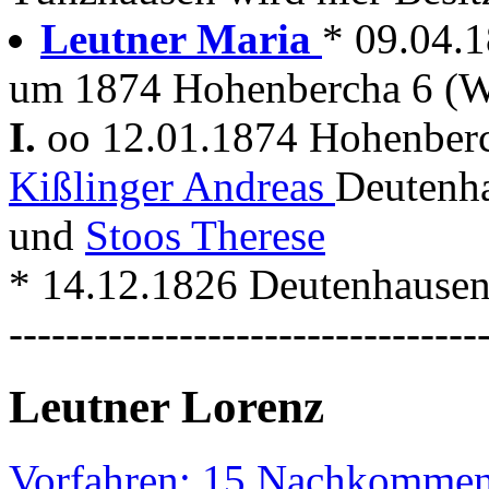
Leutner Maria
* 09.04.
um 1874 Hohenbercha 6 (W
I.
oo 12.01.1874 Hohenber
Kißlinger Andreas
Deutenha
und
Stoos Therese
* 14.12.1826 Deutenhausen
---------------------------------
Leutner Lorenz
Vorfahren: 15 Nachkommen