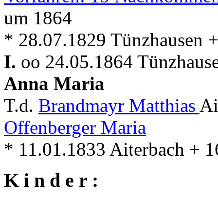
um 1864
* 28.07.1829 Tünzhausen 
I.
oo 24.05.1864 Tünzhause
Anna Maria
T.d.
Brandmayr Matthias
Ai
Offenberger Maria
* 11.01.1833 Aiterbach + 
K i n d e r :