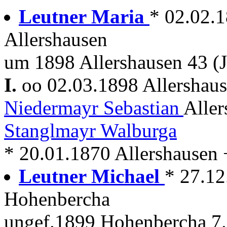
Leutner Maria
* 02.02.
Allershausen
um 1898 Allershausen 43 (J
I.
oo 02.03.1898 Allershau
Niedermayr Sebastian
Aller
Stanglmayr Walburga
* 20.01.1870 Allershausen 
Leutner Michael
* 27.12
Hohenbercha
ungef.1899 Hohenbercha 7.