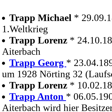
Trapp Michael
* 29.09.
1.Weltkrieg
Trapp Lorenz
* 24.10.1
Aiterbach
Trapp Georg
* 23.04.189
um 1928 Nörting 32 (Laufs
Trapp Lorenz
* 10.02.1
Trapp Anton
* 06.05.19
Aiterbach wird hier Besitze