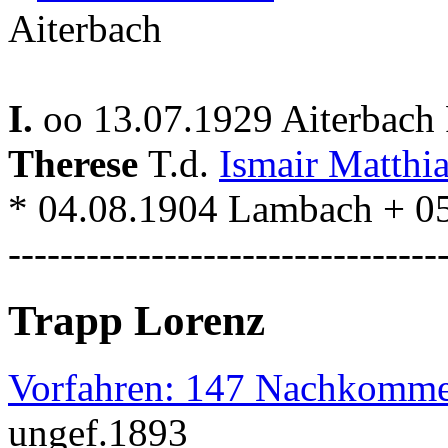
Aiterbach
I.
oo 13.07.1929 Aiterbach 
Therese
T.d.
Ismair Matthi
* 04.08.1904 Lambach + 05
---------------------------------
Trapp Lorenz
Vorfahren: 147 Nachkomme
ungef.1893