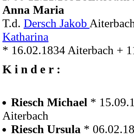
Anna Maria
T.d.
Dersch Jakob
Aiterbac
Katharina
* 16.02.1834 Aiterbach + 1
K i n d e r :
Riesch Michael
* 15.09.
Aiterbach
Riesch Ursula
* 06.02.1