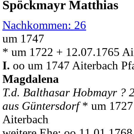
Spöckmayr Matthias
Nachkommen: 26
um 1747
* um 1722 + 12.07.1765 Ai
I.
oo um 1747 Aiterbach Pfa
Magdalena
T.d. Balthasar Hobmayr ? 2
aus Güntersdorf
* um 1727
Aiterbach
weitere Ehe: oo 11.01.1768