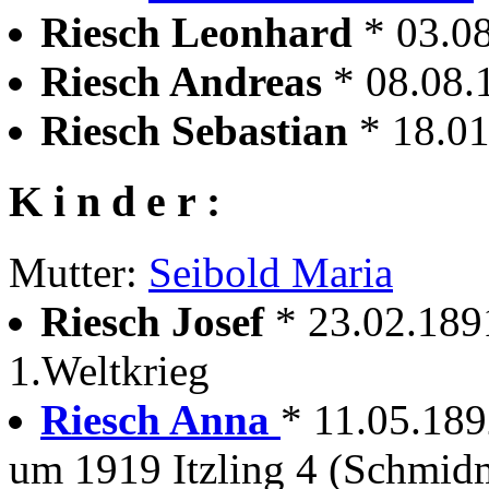
Riesch Leonhard
* 03.0
Riesch Andreas
* 08.08.
Riesch Sebastian
* 18.01
K i n d e r :
Mutter:
Seibold Maria
Riesch Josef
* 23.02.189
1.Weltkrieg
Riesch Anna
* 11.05.1892
um 1919 Itzling 4 (Schmid