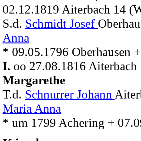
02.12.1819 Aiterbach 14 (W
S.d.
Schmidt Josef
Oberhaus
Anna
* 09.05.1796 Oberhausen +
I.
oo 27.08.1816 Aiterbach 
Margarethe
T.d.
Schnurrer Johann
Aite
Maria Anna
* um 1799 Achering + 07.0