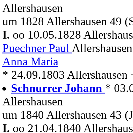
Allershausen
um 1828 Allershausen 49 (
I.
oo 10.05.1828 Allershau
Puechner Paul
Allershause
Anna Maria
* 24.09.1803 Allershausen 
Schnurrer Johann
* 03.
Allershausen
um 1840 Allershausen 43 (J
I.
oo 21.04.1840 Allershau