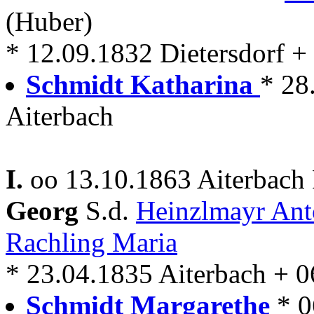
(Huber)
* 12.09.1832 Dietersdorf +
Schmidt Katharina
* 28
Aiterbach
I.
oo 13.10.1863 Aiterbach 
Georg
S.d.
Heinzlmayr An
Rachling Maria
* 23.04.1835 Aiterbach + 0
Schmidt Margarethe
* 0