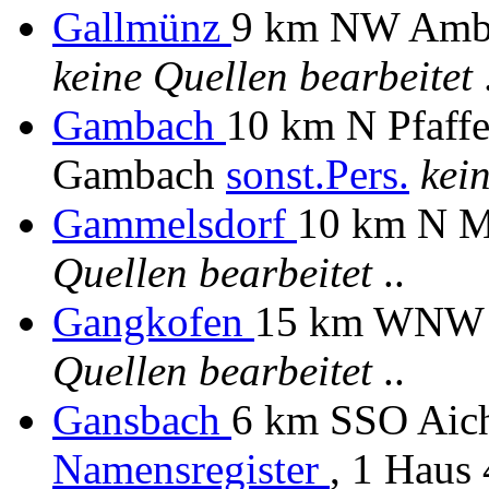
Gallmünz
9 km NW Ambe
keine Quellen bearbeitet
.
Gambach
10 km N Pfaffe
Gambach
sonst.Pers.
kei
Gammelsdorf
10 km N 
Quellen bearbeitet
..
Gangkofen
15 km WNW 
Quellen bearbeitet
..
Gansbach
6 km SSO Aich
Namensregister
, 1 Haus 