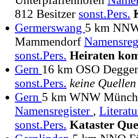
812 Besitzer
sonst.Pers.
Germerswang
5 km NNW 
Mammendorf
Namensreg
sonst.Pers.
Heiraten kom
Gern
16 km OSO Deggendo
sonst.Pers.
keine Quellen
Gern
5 km WNW München
Namensregister
,
Literat
sonst.Pers.
Kataster Que