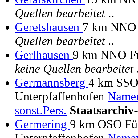
Quellen bearbeitet
..
Geretshausen
7 km NNO 
Quellen bearbeitet
..
Gerlhausen
9 km NNO Fre
keine Quellen bearbeitet
.
Germannsberg
4 km SSO 
Unterpfaffenhofen
Namen
sonst.Pers.
Staatsarchiv
Germering
9 km OSO Für
Unterpfaffenhofen
Namen