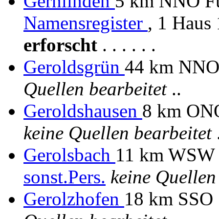
Gernlinden
5 km NNO Für
Namensregister
, 1 Haus
erforscht
. . . . . .
Geroldsgrün
44 km NNO
Quellen bearbeitet
..
Geroldshausen
8 km ONO
keine Quellen bearbeitet
.
Gerolsbach
11 km WSW P
sonst.Pers.
keine Quellen
Gerolzhofen
18 km SSO 