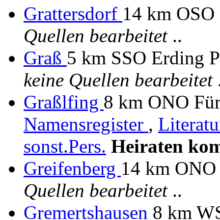
Grattersdorf
14 km OSO 
Quellen bearbeitet
..
Graß
5 km SSO Erding Pf
keine Quellen bearbeitet
.
Graßlfing
8 km ONO Fürs
Namensregister
,
Literat
sonst.Pers.
Heiraten kom
Greifenberg
14 km ONO 
Quellen bearbeitet
..
Gremertshausen
8 km W