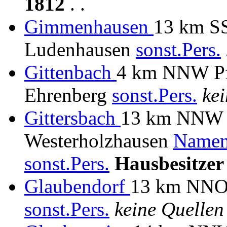
1812
. .
Gimmenhausen
13 km SS
Ludenhausen
sonst.Pers.
Gittenbach
4 km NNW Pfa
Ehrenberg
sonst.Pers.
kei
Gittersbach
13 km NNW D
Westerholzhausen
Namen
sonst.Pers.
Hausbesitzer
Glaubendorf
13 km NNO 
sonst.Pers.
keine Quellen