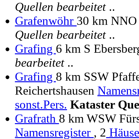
Quellen bearbeitet
..
Grafenwöhr
30 km NNO
Quellen bearbeitet
..
Grafing
6 km S Ebersbe
bearbeitet
..
Grafing
8 km SSW Pfaffe
Reichertshausen
Namensr
sonst.Pers.
Kataster Que
Grafrath
8 km WSW Fürste
Namensregister
, 2
Häuse