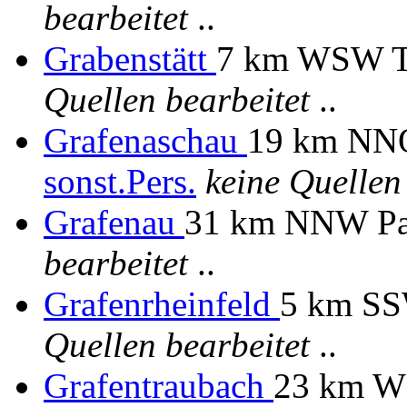
bearbeitet
..
Grabenstätt
7 km WSW T
Quellen bearbeitet
..
Grafenaschau
19 km NNO
sonst.Pers.
keine Quellen
Grafenau
31 km NNW P
bearbeitet
..
Grafenrheinfeld
5 km SS
Quellen bearbeitet
..
Grafentraubach
23 km W