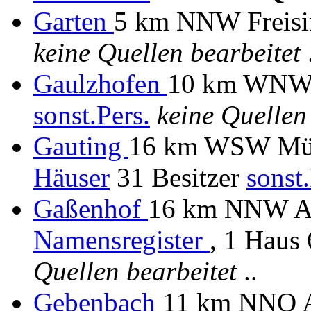
Garten
5 km NNW Freisin
keine Quellen bearbeitet
.
Gaulzhofen
10 km WNW A
sonst.Pers.
keine Quellen
Gauting
16 km WSW M
Häuser
31 Besitzer
sonst.
Gaßenhof
16 km NNW Amb
Namensregister
, 1 Haus 
Quellen bearbeitet
..
Gebenbach
11 km NNO 