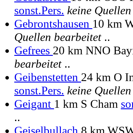
sonst.Pers.
keine Quellen
Gebrontshausen
10 km 
Quellen bearbeitet
..
Gefrees
20 km NNO Bay
bearbeitet
..
Geibenstetten
24 km O In
sonst.Pers.
keine Quellen
Geigant
1 km S Cham
so
..
Geiselbullach
8 km WSW 