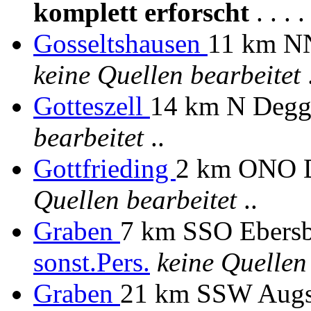
komplett erforscht
. . . . 
Gosseltshausen
11 km NN
keine Quellen bearbeitet
.
Gotteszell
14 km N Degg
bearbeitet
..
Gottfrieding
2 km ONO D
Quellen bearbeitet
..
Graben
7 km SSO Ebersbe
sonst.Pers.
keine Quellen
Graben
21 km SSW Aug