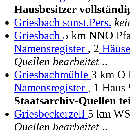
Hausbesitzer vollständ
Griesbach
sonst.Pers.
kei
Griesbach
5 km NNO Pfaf
Namensregister
, 2
Häuse
Quellen bearbeitet
..
Griesbachmühle
3 km O F
Namensregister
, 1 Haus 
Staatsarchiv-Quellen te
Griesbeckerzell
5 km WS
Quellen bearbeitet
..