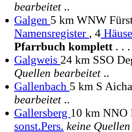
bearbeitet
..
Galgen
5 km WNW Fürste
Namensregister
, 4
Häuse
Pfarrbuch komplett
. . . 
Galgweis
24 km SSO De
Quellen bearbeitet
..
Gallenbach
5 km S Aich
bearbeitet
..
Gallersberg
10 km NNO Fr
sonst.Pers.
keine Quellen