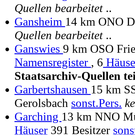
Quellen bearbeitet
..
Gansheim
14 km ONO D
Quellen bearbeitet
..
Ganswies
9 km OSO Frie
Namensregister
, 6
Häuse
Staatsarchiv-Quellen te
Garbertshausen
15 km SS
Gerolsbach
sonst.Pers.
ke
Garching
13 km NNO M
Häuser
391 Besitzer
sons