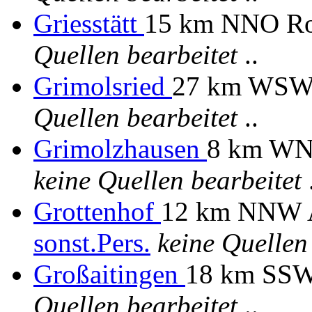
Griesstätt
15 km NNO R
Quellen bearbeitet
..
Grimolsried
27 km WSW
Quellen bearbeitet
..
Grimolzhausen
8 km WN
keine Quellen bearbeitet
.
Grottenhof
12 km NNW A
sonst.Pers.
keine Quellen
Großaitingen
18 km SSW
Quellen bearbeitet
..