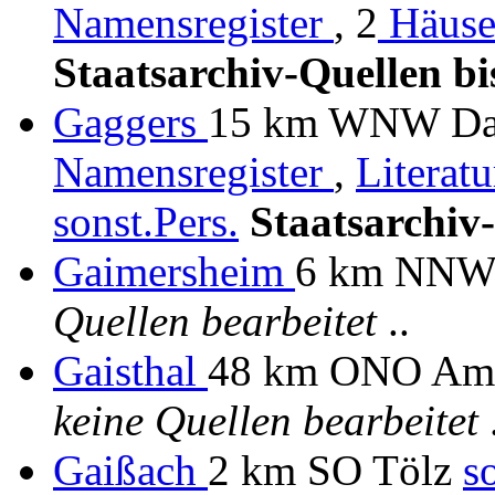
Namensregister
, 2
Häuse
Staatsarchiv-Quellen bi
Gaggers
15 km WNW Dach
Namensregister
,
Literat
sonst.Pers.
Staatsarchiv-
Gaimersheim
6 km NNW 
Quellen bearbeitet
..
Gaisthal
48 km ONO Amb
keine Quellen bearbeitet
.
Gaißach
2 km SO Tölz
s