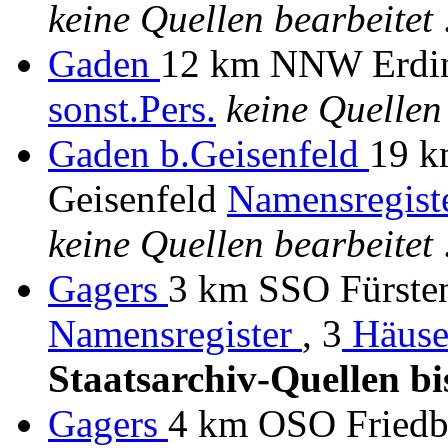
keine Quellen bearbeitet
.
Gaden
12 km NNW Erdin
sonst.Pers.
keine Quellen
Gaden b.Geisenfeld
19 k
Geisenfeld
Namensregist
keine Quellen bearbeitet
.
Gagers
3 km SSO Fürsten
Namensregister
, 3
Häuse
Staatsarchiv-Quellen bi
Gagers
4 km OSO Friedbe