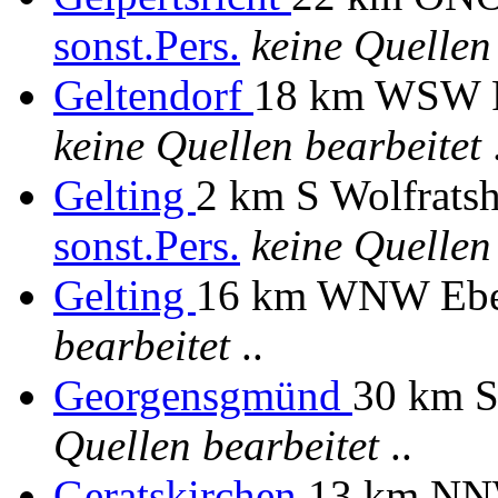
sonst.Pers.
keine Quellen
Geltendorf
18 km WSW F
keine Quellen bearbeitet
.
Gelting
2 km S Wolfratsh
sonst.Pers.
keine Quellen
Gelting
16 km WNW Ebe
bearbeitet
..
Georgensgmünd
30 km 
Quellen bearbeitet
..
Geratskirchen
13 km NN