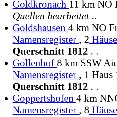
Goldkronach
11 km NO 
Quellen bearbeitet
..
Goldshausen
4 km NO Fre
Namensregister
, 2
Häuse
Querschnitt 1812
. .
Gollenhof
8 km SSW Aich
Namensregister
, 1 Haus
Querschnitt 1812
. .
Goppertshofen
4 km NNO
Namensregister
, 8
Häuse