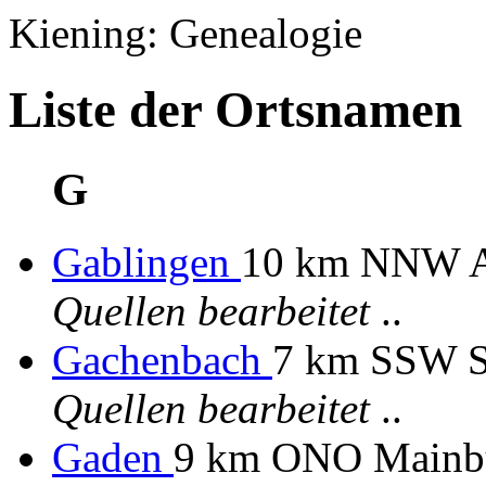
Kiening: Genealogie
Liste der Ortsnamen
G
Gablingen
10 km NNW 
Quellen bearbeitet
..
Gachenbach
7 km SSW S
Quellen bearbeitet
..
Gaden
9 km ONO Mainbu